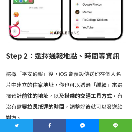
Step 2：選擇通報地點、時間等資訊
選擇「平安通報」後，iOS 會預設傳送你在個人名
片中建立的
住家地址
，你也可以透過「編輯」來選
擇預計
前往的地址
，以及
搭乘的交通工具方式
，有
沒有需要
拉長抵達的時間
，調整好後就可以發送給
對方。