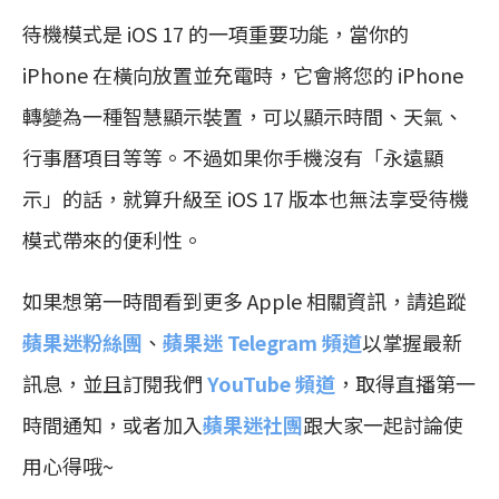
待機模式是 iOS 17 的一項重要功能，當你的
iPhone 在橫向放置並充電時，它會將您的 iPhone
轉變為一種智慧顯示裝置，可以顯示時間、天氣、
行事曆項目等等。不過如果你手機沒有「永遠顯
示」的話，就算升級至 iOS 17 版本也無法享受待機
模式帶來的便利性。
如果想第一時間看到更多 Apple 相關資訊，請追蹤
蘋果迷粉絲團
、
蘋果迷 Telegram 頻道
以掌握最新
訊息，並且訂閱我們
YouTube 頻道
，取得直播第一
時間通知，或者加入
蘋果迷社團
跟大家一起討論使
用心得哦~