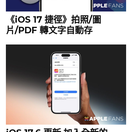
《iOS 17 捷徑》拍照/圖
片/PDF 轉文字自動存