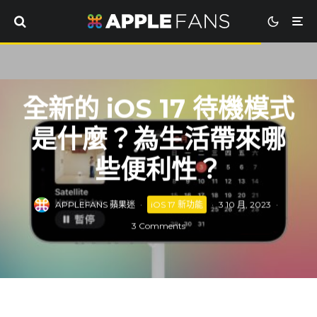
全新的 iOS 17 待機模式
是什麼？為生活帶來哪
些便利性？
APPLEFANS 蘋果迷
·
iOS 17 新功能
·
3 10 月, 2023
·
3 Comments