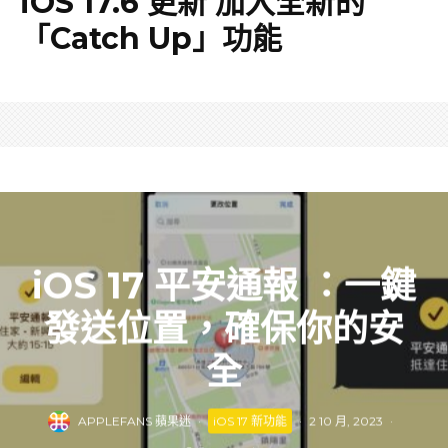
iOS 17.6 更新 加入全新的
「Catch Up」功能
iOS 17 平安通報 ：一鍵
發送位置，確保你的安
全
APPLEFANS 蘋果迷
·
iOS 17 新功能
·
2 10 月, 2023
·