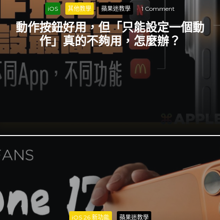
iOS
其他教學
蘋果迷教學
·
1 Comment
動作按鈕好用，但「只能設定一個動
作」真的不夠用，怎麼辦？
iOS 26 新功能
蘋果迷教學