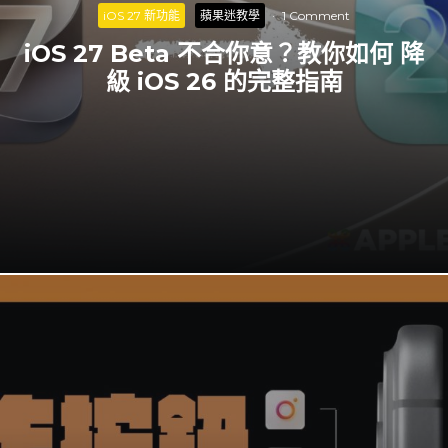
iOS 27 新功能
蘋果迷教學
·
1 Comment
iOS 27 Beta 不合你意？教你如何 降
級 iOS 26 的完整指南