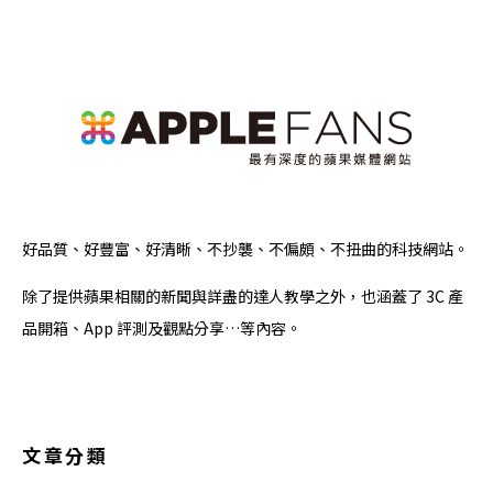
好品質、好豐富、好清晰、不抄襲、不偏頗、不扭曲的科技網站。
除了提供蘋果相關的新聞與詳盡的達人教學之外，也涵蓋了 3C 產
品開箱、App 評測及觀點分享…等內容。
文章分類