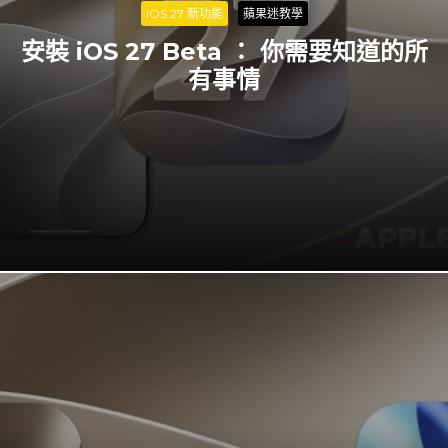
iOS 27 新功能
蘋果迷教學
安裝 iOS 27 Beta ： 你需要知道的所
有事情