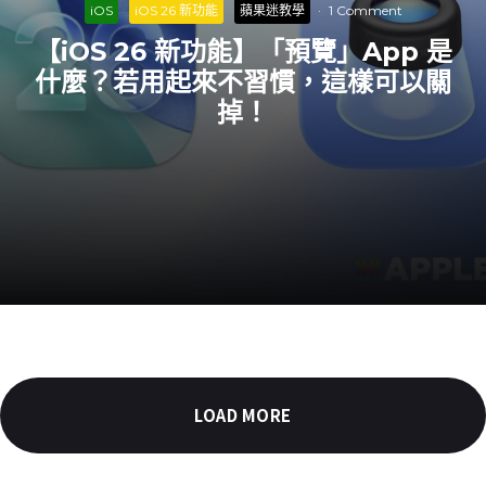
iOS
iOS 26 新功能
蘋果迷教學
·
1 Comment
【iOS 26 新功能】「預覽」App 是
什麼？若用起來不習慣，這樣可以關
掉！
LOAD MORE