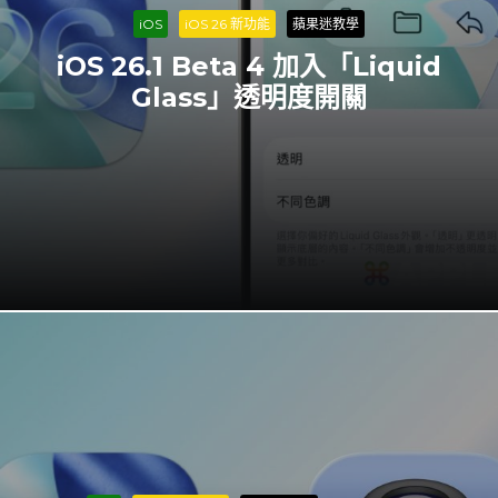
iOS
iOS 26 新功能
蘋果迷教學
iOS 26.1 Beta 4 加入「Liquid
Glass」透明度開關