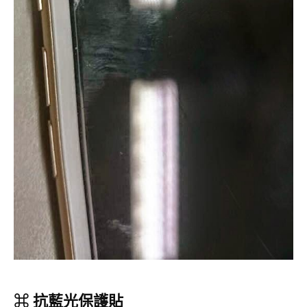
⌘ 抗藍光保護貼