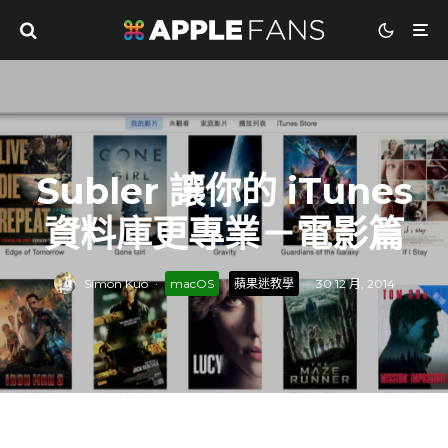
Subler 讓你的 iTunes
資料庫更專業－電影篇
Simon Kuo
·
macOS
蘋果迷教學
·
30 12 月, 2014