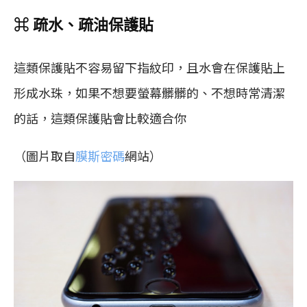
⌘ 疏水、疏油保護貼
這類保護貼不容易留下指紋印，且水會在保護貼上
形成水珠，如果不想要螢幕髒髒的、不想時常清潔
的話，這類保護貼會比較適合你
（圖片取自
膜斯密碼
網站）