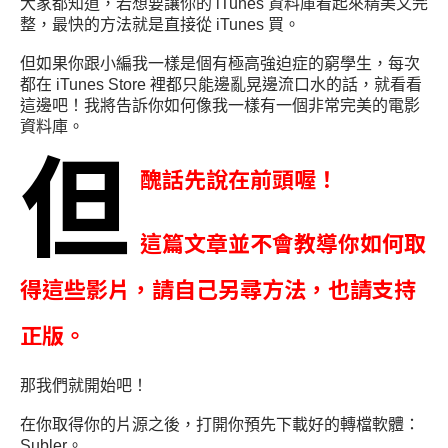
大家都知道，若想要讓你的 iTunes 資料庫看起來精美又完
整，最快的方法就是直接從 iTunes 買。
但如果你跟小編我一樣是個有極高強迫症的窮學生，每次
都在 iTunes Store 裡都只能邊亂晃邊流口水的話，就看看
這邊吧！我將告訴你如何像我一樣有一個非常完美的電影
資料庫。
但
醜話先說在前頭喔！
這篇文章並不會教導你如何取
得這些影
片，請自己另尋方法，也請支持
正版。
那我們就開始吧！
在你取得你的片源之後，打開你預先下載好的轉檔軟體：
Subler。