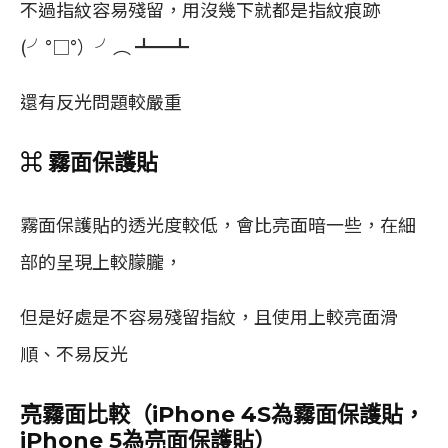
不過指紋容易殘留，用沒幾下就都是指紋痕跡
(╯°□°）╯︵ ┻━┻
還有反光問題較嚴重
⌘ 霧面保護貼
霧面保護貼的透光度較低，會比亮面暗一些，在細
部的呈現上較朦朧，
但是好處是不容易殘留指紋，且使用上較亮面滑
順、不易反光
亮霧面比較（iPhone 4S為霧面保護貼，
iPhone 5為亮面保護貼）