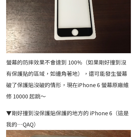
螢幕的防摔效果不會達到 100%（如果剛好撞到沒
有保護貼的區域，如邊角著地），還可能發生螢幕
破了保護貼沒破的情形，現在iPhone 6 螢幕原廠維
修 10000 起跳～
▼剛好撞到沒保護貼保護的地方的 iPhone 6（這是
我的…QAQ）