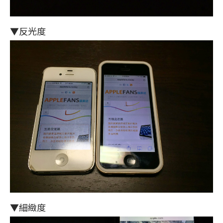
▼反光度
▼細緻度