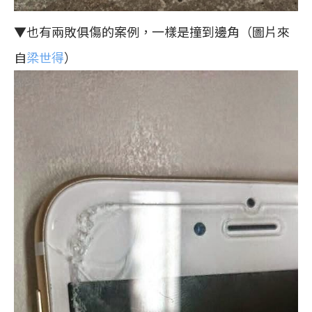
▼也有兩敗俱傷的案例，一樣是撞到邊角（圖片來
自
梁世得
）