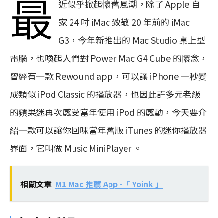
最
近似乎掀起懷舊風潮，除了 Apple 自
家 24 吋 iMac 致敬 20 年前的 iMac
G3，今年新推出的 Mac Studio 桌上型
電腦，也喚起人們對 Power Mac G4 Cube 的懷念，
曾經有一款 Rewound app，可以讓 iPhone 一秒變
成類似 iPod Classic 的播放器，也因此許多元老級
的蘋果迷再次感受當年使用 iPod 的感動，今天要介
紹一款可以讓你回味當年舊版 iTunes 的迷你播放器
界面，它叫做 Music MiniPlayer 。
相關文章
M1 Mac 推薦 App -「 Yoink 」