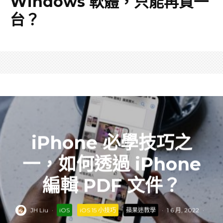
Windows 軟體，只能再買一
台？
iPhone 必學技巧之
一，如何透過 iPhone
編輯 PDF 文件？
JH Liu
·
iOS
iOS 15 小技巧
蘋果迷教學
·
1 6 月, 2022
·