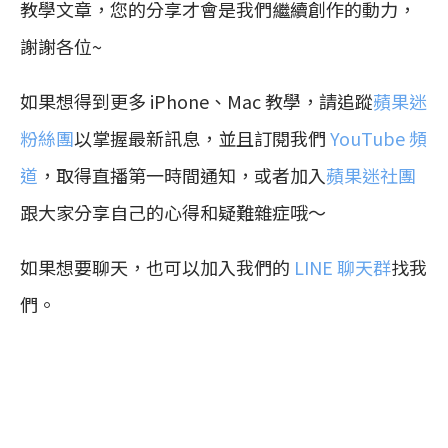
教學文章，您的分享才會是我們繼續創作的動力，
謝謝各位~
如果想得到更多 iPhone、Mac 教學，請追蹤
蘋果迷
粉絲團
以掌握最新訊息，並且訂閱我們
YouTube 頻
道
，取得直播第一時間通知，或者加入
蘋果迷社團
跟大家分享自己的心得和疑難雜症哦～
如果想要聊天，也可以加入我們的
LINE 聊天群
找我
們。