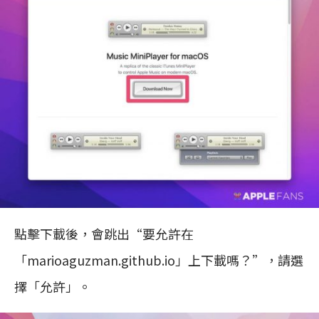
點擊下載後，會跳出“要允許在
「marioaguzman.github.io」上下載嗎？”，請選
擇「允許」。