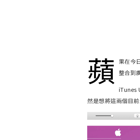
蘋
果在今日
整合到廣
iTun
然是想將這兩個目前