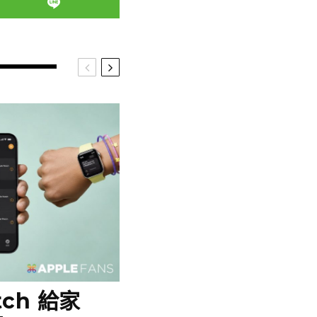
tch 給家