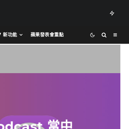
27 新功能
蘋果發表會重點
dcast 當中