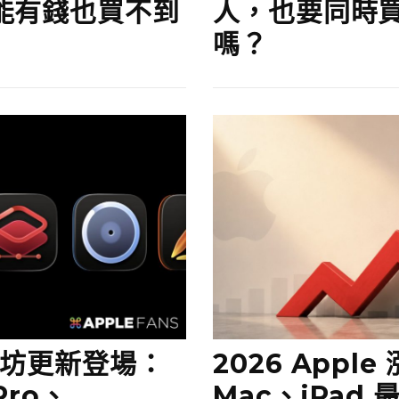
能有錢也買不到
人，也要同時買 
嗎？
創作坊更新登場：
2026 Apple
 Pro、
Mac、iPad