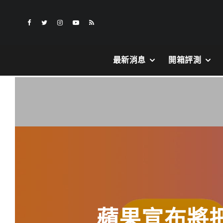
最新消息
開箱評測
蘋果宣布將把 