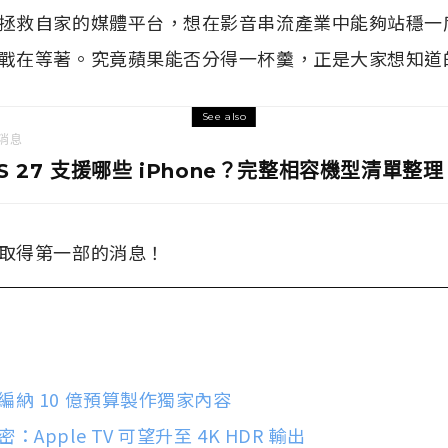
拯救自家的媒體平台，想在影音串流產業中能夠站穩一
戰在等著。究竟蘋果能否分得一杯羹，正是大家想知道
See also
消息
OS 27 支援哪些 iPhone？完整相容機型清單整理
取得第一部的消息！
納 10 億預算製作獨家內容
Apple TV 可望升至 4K HDR 輸出