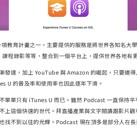
蘋果的一項教育計畫之一，主要提供的服務是將世界各知名
ub、課程錄影等等，整合到一個平台上，提供世界各地有
發達，加上 YouTube 與 Amazon 的崛起，只要
nes U 的普及率和使用率也因此逐年下滑。
單只有 iTunes U 而已。雖然 Podcast 一直保
不上這個快速的世代。拜直播產業與文字閱讀跟影片觀
也找不到以往的光輝。Podcast 現在頂多是部分人在