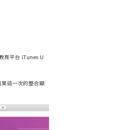
平台 iTunes U
了。蘋果這一次的整合顯