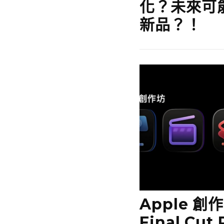
化？未來可
新品？！
Apple 
Final Cut