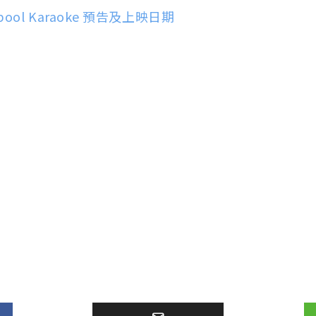
ool Karaoke 預告及上映日期