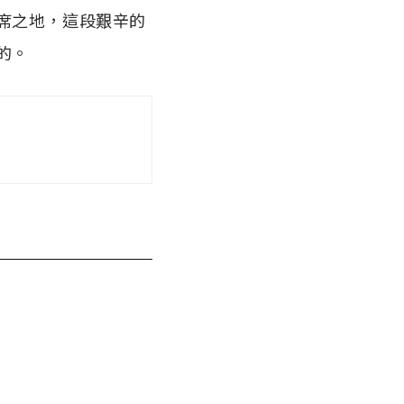
席之地，這段艱辛的
的。