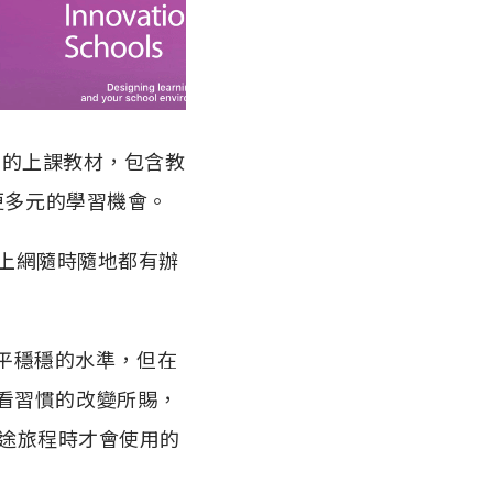
大學的上課教材，包含教
更多元的學習機會。
連得上網隨時隨地都有辦
持平平穩穩的水準，但在
看習慣的改變所賜，
長途旅程時才會使用的