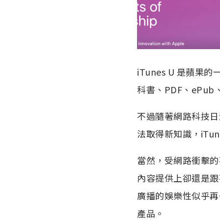
iTunes U 是
科書、PDF、eP
不過隨著網路科技日漸
法取得新知識，iTu
當然，受網路衝擊的不單
內容提供上卻還是跟
廣播的娛樂性似乎再
產品。