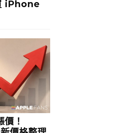
iPhone
 漲價！
 最新價格整理