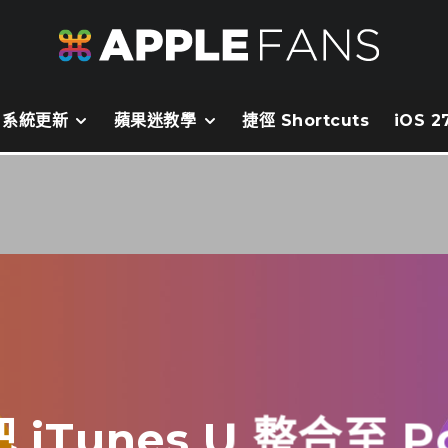
系統更新
蘋果迷教學
捷徑 Shortcuts
iOS 
iTunes U 整合至 Po