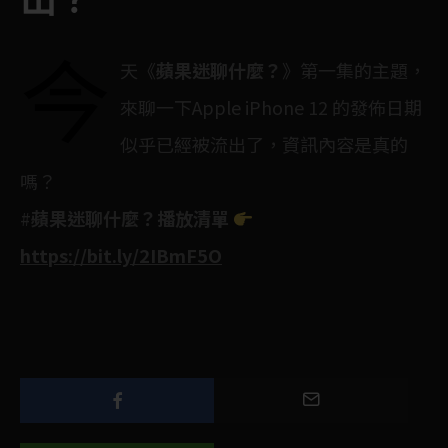
出？
今
天《
蘋果迷聊什麼？
》第一集的主題，
來聊一下Apple iPhone 12 的發佈日期
似乎已經被流出了，資訊內容是真的
嗎？
#
蘋果迷聊什麼？播放清單
https://bit.ly/2IBmF5O