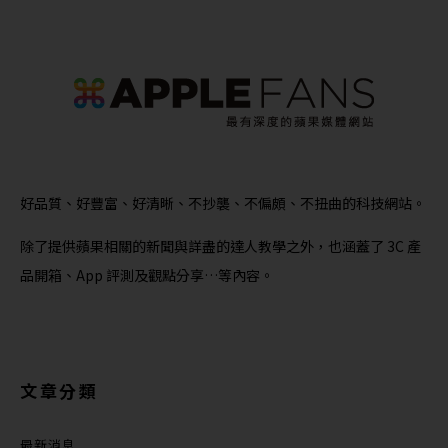
好品質、好豐富、好清晰、不抄襲、不偏頗、不扭曲的科技網站。
除了提供蘋果相關的新聞與詳盡的達人教學之外，也涵蓋了 3C 產
品開箱、App 評測及觀點分享…等內容。
文章分類
最新消息