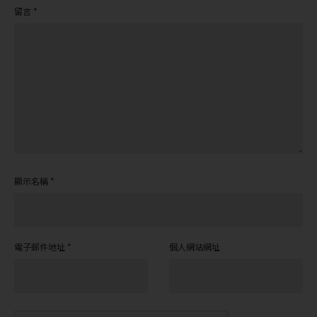
留言
*
顯示名稱
*
電子郵件地址
*
個人網站網址