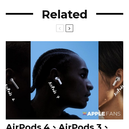
Related
AirPods 4、AirPods 3、