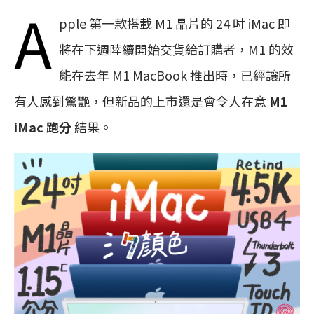
A
pple 第一款搭載 M1 晶片的 24 吋 iMac 即
將在下週陸續開始交貨給訂購者，M1 的效
能在去年 M1 MacBook 推出時，已經讓所
有人感到驚艷，但新品的上市還是會令人在意
M1
iMac 跑分
結果。