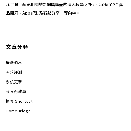
除了提供蘋果相關的新聞與詳盡的達人教學之外，也涵蓋了 3C 產
品開箱、App 評測及觀點分享…等內容。
文章分類
最新消息
開箱評測
系統更新
蘋果迷教學
捷徑 Shortcut
HomeBridge