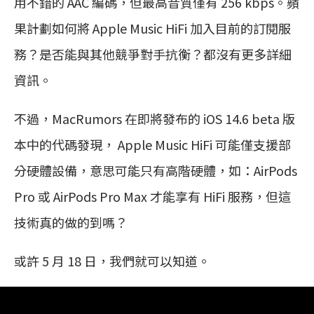
用不錯的 AAC 編碼，但最高音質僅有 256 kbps。蘋
果計劃如何將 Apple Music HiFi 加入目前的訂閱服
務？是否能與其他競爭對手抗衡？都沒有更多詳細
資訊。
不過，MacRumors 在即將發布的 iOS 14.6 beta 版
本中的代碼發現， Apple Music HiFi 可能僅支援部
分硬體設備，意思可能只有高階硬體，如：AirPods
Pro 或 AirPods Pro Max 才能享有 HiFi 服務，但這
技術真的做的到嗎？
或許 5 月 18 日，我們就可以知道。