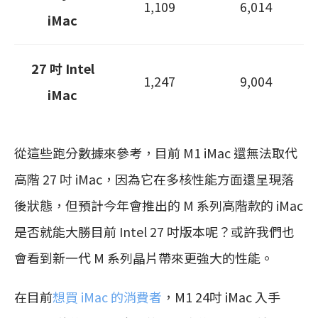
1,109
6,014
iMac‌
27 吋 Intel
1,247
9,004
iMac
從這些跑分數據來參考，目前 M1 iMac 還無法取代
高階 27 吋 iMac，因為它在多核性能方面還呈現落
後狀態，但預計今年會推出的 M 系列高階款的 iMac
是否就能大勝目前 Intel 27 吋版本呢？或許我們也
會看到新一代 M 系列晶片帶來更強大的性能。
在目前
想買 iMac 的消費者
，M1 24吋 iMac 入手