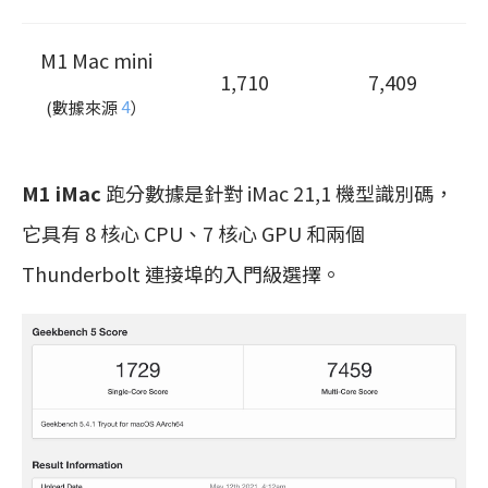
M1 Mac mini
1,710
7,409
(數據來源
4
）
M1 iMac
跑分數據是針對 iMac 21,1 機型識別碼，
它具有 8 核心 CPU、7 核心 GPU 和兩個
Thunderbolt 連接埠的入門級選擇。