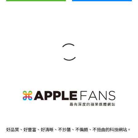
好品質、好豐富、好清晰、不抄襲、不偏頗、不扭曲的科技網站。