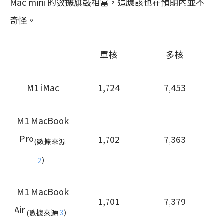
Mac mini 的數據旗鼓相當，這應該也在預期內並不
奇怪。
單核
多核
M1 iMac
1,724
7,453
M1‌ MacBook
Pro
1,702
7,363
(數據來源
2
）
M1 MacBook
1,701
7,379
Air
(數據來源
3
）