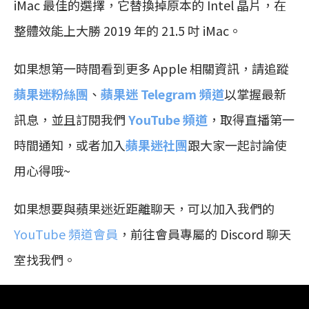
iMac 最佳的選擇，它替換掉原本的 Intel 晶片，在
整體效能上大勝 2019 年的 21.5 吋 iMac。
如果想第一時間看到更多 Apple 相關資訊，請追蹤
蘋果迷粉絲團
、
蘋果迷 Telegram 頻道
以掌握最新
訊息，並且訂閱我們
YouTube 頻道
，取得直播第一
時間通知，或者加入
蘋果迷社團
跟大家一起討論使
用心得哦~
如果想要與蘋果迷近距離聊天，可以加入我們的
YouTube 頻道會員
，前往會員專屬的 Discord 聊天
室找我們。