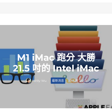
M1 iMac 跑分 大勝
21.5 吋的 Intel iMac
Willy Wu
·
最新消息
·
13 5 月, 2021