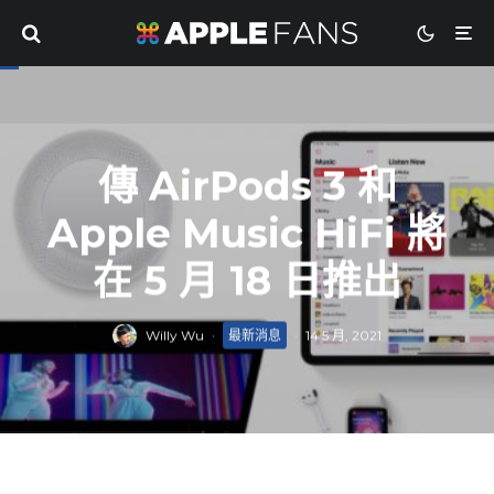
傳 AirPods 3 和
Apple Music HiFi 將
在 5 月 18 日推出
Willy Wu
·
最新消息
·
14 5 月, 2021