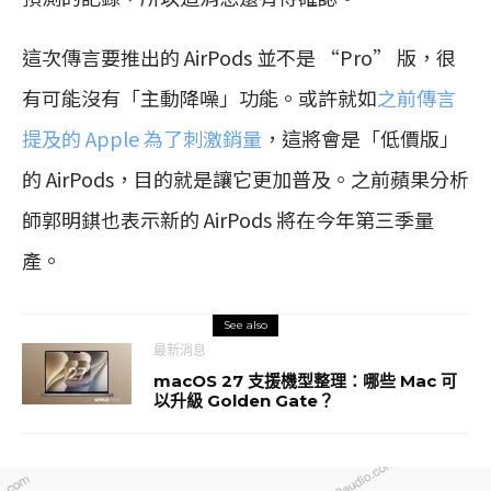
這次傳言要推出的 AirPods 並不是 “Pro” 版，很
有可能沒有「主動降噪」功能。或許就如
之前傳言
提及的 Apple 為了刺激銷量
，這將會是「低價版」
的 AirPods，目的就是讓它更加普及。之前蘋果分析
師郭明錤也表示新的 AirPods 將在今年第三季量
產。
See also
最新消息
macOS 27 支援機型整理：哪些 Mac 可
以升級 Golden Gate？