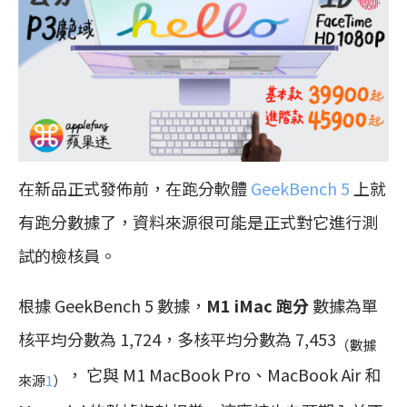
在新品正式發佈前，在跑分軟體
GeekBench 5
上就
有跑分數據了，資料來源很可能是正式對它進行測
試的檢核員。
根據 GeekBench 5 數據，
M1 iMac 跑分
數據為單
核平均分數為 1,724，多核平均分數為 7,453
（數據
， 它與 ‌M1‌ MacBook Pro、MacBook Air 和
來源
1
）