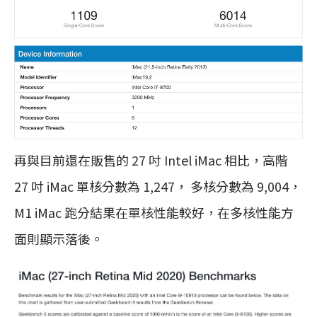
再與目前還在販售的 27 吋 Intel iMac 相比，高階
27 吋 iMac 單核分數為 1,247， 多核分數為 9,004，
M1 iMac 跑分結果在單核性能較好，在多核性能方
面則顯示落後。