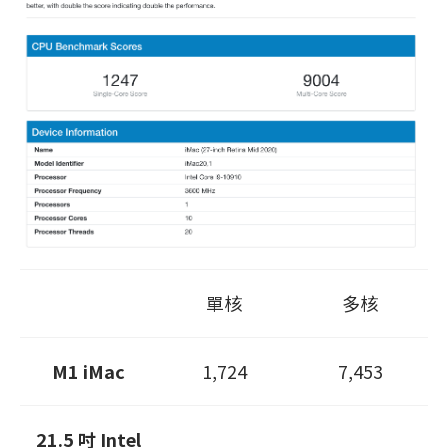
單核
多核
M1 iMac
1,724
7,453
21.5 吋 Intel