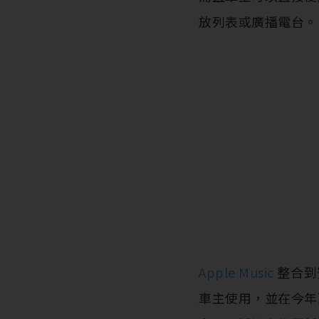
放列表或廣播電台。
‌Apple Music‌
整合到賓
車主使用，並在今年夏天提