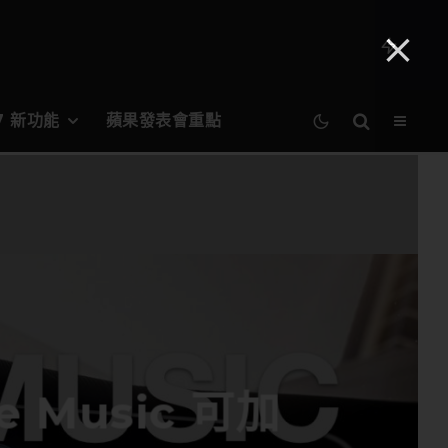
27 新功能
蘋果發表會重點
e Music 可加