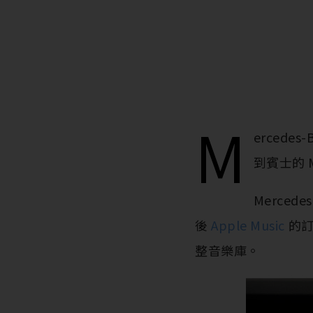
M
ercedes
到賓士的 M
Merced
後
Apple Music
的訂
整音樂庫。