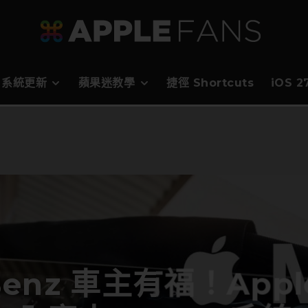
系統更新
蘋果迷教學
捷徑 Shortcuts
iOS 
Benz 車主有福！Appl