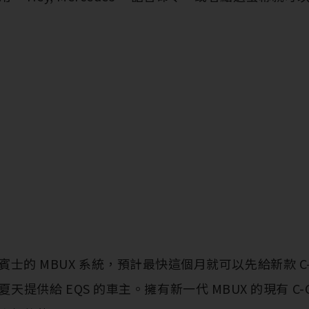
士的 MBUX 系統，預計最快這個月就可以先給新款 C-Class
供給 EQS 的車主。擁有新一代 MBUX 的現有 C-Class