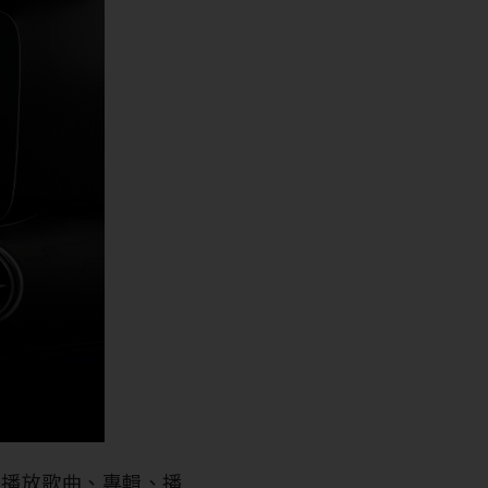
可以播放歌曲、專輯、播