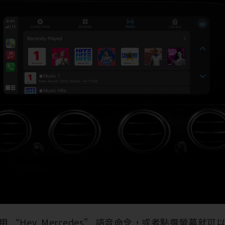
 “Hey, Mercedes” 語音命令，或者點選螢幕就