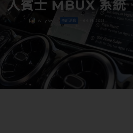
入賓士 MBUX 系統
Willy Wu
·
最新消息
·
6 6 月, 2021