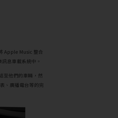
 Apple Music 整合
多媒體娛樂訊息車載系統中。
帳戶連結至他們的車輛，然
列表、廣播電台等的完