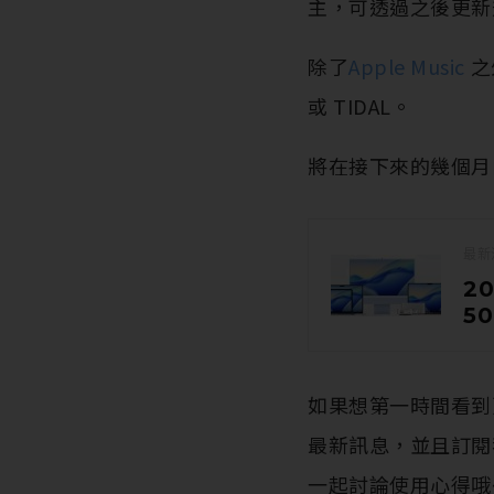
主，可透過之後更新
除了
Apple Music
之
或 TIDAL。
將在接下來的幾個月
最新
2
5
如果想第一時間看到更
最新訊息，並且訂
一起討論使用心得哦