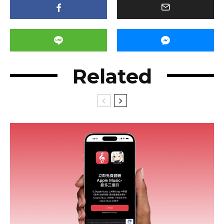
Related