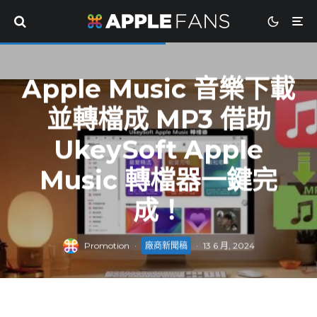
Apple Music 音樂下載
並轉檔成 MP3 借助
UkeySoft Apple
Music 轉檔器一鍵完
成！
Promotion
·
廠商新聞稿
·
13 6 月, 2024