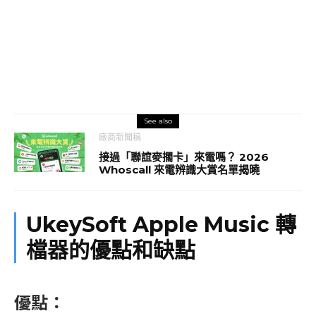
See also
廠商新聞稿
接過「聯誼麥擱卡」來電嗎？ 2026
Whoscall 來電辨識大賞名單揭曉
UkeySoft Apple Music 轉
檔器的優點和缺點
優點：