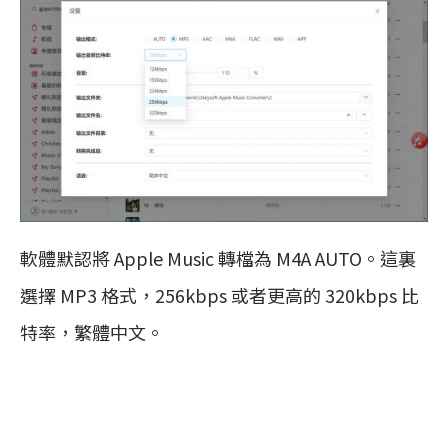
軟體默認將 Apple Music 轉檔為 M4A AUTO。這裏
選擇 MP3 格式，256kbps 或者更高的 320kbps 比
特率，繁體中文。