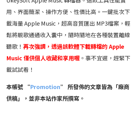
UkeySoft Apple Music 轉檔器。這款工具性能實
用、界面簡潔、操作方便、性價比高。一鍵批次下
載海量 Apple Music，超高音質匯出 MP3檔案，輕
鬆將靚歌通通收入囊中，隨時隨地在各種裝置離線
聽歌！
再次強調，透過該軟體下載轉檔的 Apple
Music 僅供個人收藏和享用喔
。事不宜遲，趕緊下
載試試看！
本帳號 “
Promotion
” 所發佈的文章皆為「廠商
供稿」，並非本站作家所撰寫。