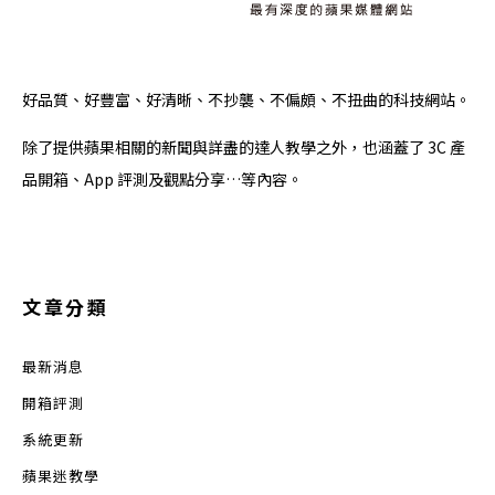
好品質、好豐富、好清晰、不抄襲、不偏頗、不扭曲的科技網站。
除了提供蘋果相關的新聞與詳盡的達人教學之外，也涵蓋了 3C 產
品開箱、App 評測及觀點分享…等內容。
文章分類
最新消息
開箱評測
系統更新
蘋果迷教學