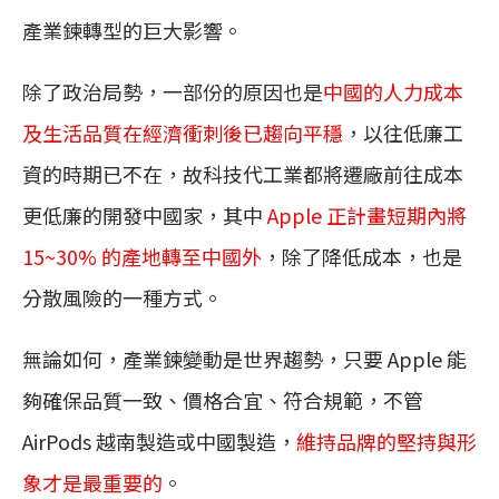
產業鍊轉型的巨大影響。
除了政治局勢，一部份的原因也是
中國的人力成本
及生活品質在經濟衝刺後已趨向平穩
，以往低廉工
資的時期已不在，故科技代工業都將遷廠前往成本
更低廉的開發中國家，其中
Apple 正計畫短期內將
15~30% 的產地轉至中國外
，除了降低成本，也是
分散風險的一種方式。
無論如何，產業鍊變動是世界趨勢，只要 Apple 能
夠確保品質一致、價格合宜、符合規範，不管
AirPods 越南製造或中國製造，
維持品牌的堅持與形
象才是最重要的
。