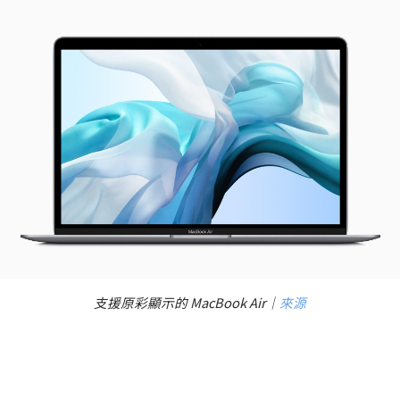
支援原彩顯示的 MacBook Air｜
來源