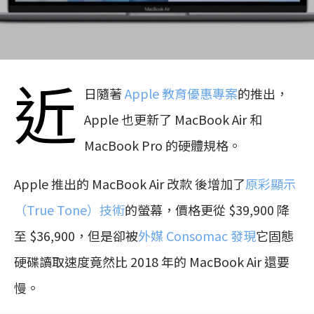
近
日隨著
Apple 教育優惠專案
的推出，
Apple 也更新了 MacBook Air 和
MacBook Pro 的硬體規格。
Apple 推出的 MacBook Air 改款 後增加了
原彩顯示
（True Tone）技術
的螢幕，價格更從 $39,900 降
至 $36,900，但是卻被
外媒 Consomac 發現
它固態
硬碟讀取速度竟然比 2018 年的 MacBook Air 還要
慢。