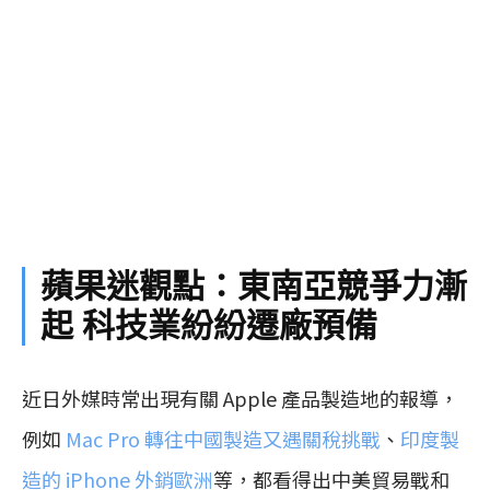
蘋果迷觀點：東南亞競爭力漸
起 科技業紛紛遷廠預備
近日外媒時常出現有關 Apple 產品製造地的報導，
例如
Mac Pro 轉往中國製造又遇關稅挑戰
、
印度製
造的 iPhone 外銷歐洲
等，都看得出中美貿易戰和