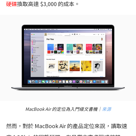
硬碟
換取高達 $3,000 的成本。
MacBook Air 的定位為入門級文書機｜
來源
然而，對於 MacBook Air 的產品定位來說，讀取速