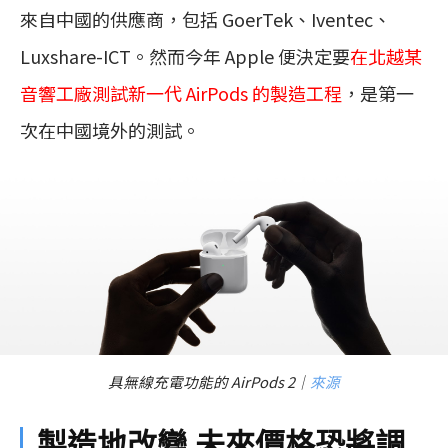
來自中國的供應商，包括 GoerTek、Iventec、
Luxshare-ICT。然而今年 Apple 便決定要
在北越某
音響工廠測試新一代 AirPods 的製造工程
，是第一
次在中國境外的測試。
具無線充電功能的 AirPods 2｜
來源
製造地改變 未來價格恐將調