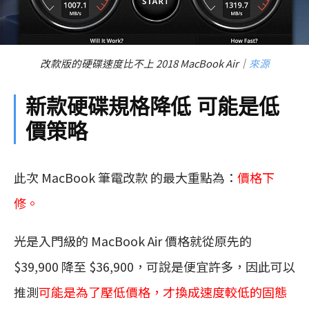
改款版的硬碟速度比不上 2018 MacBook Air｜
來源
新款硬碟規格降低 可能是低
價策略
此次 MacBook 筆電改款 的最大重點為：
價格下
修。
光是入門級的 MacBook Air 價格就從原先的
$39,900 降至 $36,900，可說是便宜許多，因此可以
推測
可能是為了壓低價格，才換成速度較低的固態