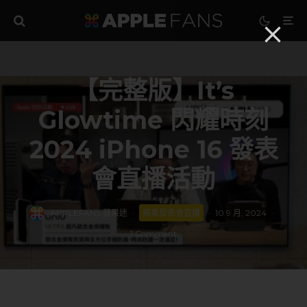
【完整版】It’s
Glowtime 閃耀時刻
2024 iPhone 16 發表
會直播活動
APPLEFANS 蘋果迷
·
蘋果發表會直播
·
10 9 月, 2024
·
1 Comment