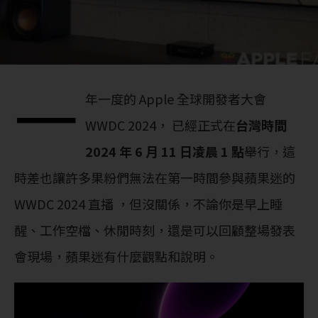
一
年一度的 Apple 全球開發者大會
WWDC 2024， 已經正式在
台灣時間
2024 年 6 月 11 日凌晨 1 點
舉行，這
時差也讓許多果粉們無法在第一時間參與蘋果迷的
WWDC 2024 直播 ，但沒關係，不論你是早上睡
醒、工作空檔、休閒時刻，還是可以回顧整場發表
會現場，蘋果迷有什麼觀點和說明。