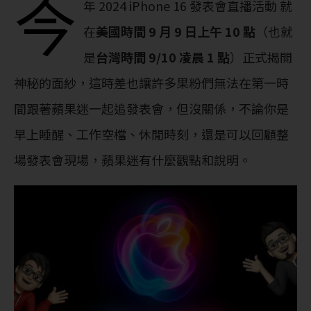
今
年 2024 iPhone 16 發表會直播活動 就
在
美國時間 9 月 9 日上午 10 點
（也就
是
台灣時間 9/10 凌晨 1 點
）正式揭開
神秘的面紗，這時差也讓許多果粉們無法在第一時
間跟著蘋果迷一起追發表會，但沒關係，不論你是
早上睡醒、工作空檔、休閒時刻，還是可以回顧整
場發表會現場，蘋果迷有什麼觀點和說明。