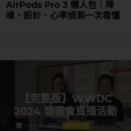
AirPods Pro 3 懶人包｜降
噪、設計、心率偵測一次看懂
【完整版】WWDC
2024 發表會直播活動
APPLEFANS 蘋果迷
·
蘋果發表會直播
·
11 6 月, 2024