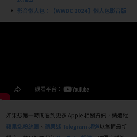
影音懶人包：【WWDC 2024】懶人包影音版
如果想第一時間看到更多 Apple 相關資訊，請追蹤
蘋果迷粉絲團
、
蘋果迷 Telegram 頻道
以掌握最新