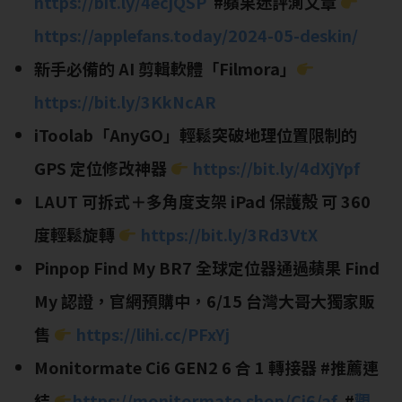
https://bit.ly/4ecjQSP
#蘋果迷評測文章
https://applefans.today/2024-05-deskin/
新手必備的 AI 剪輯軟體「Filmora」
https://bit.ly/3KkNcAR
iToolab「AnyGO」輕鬆突破地理位置限制的
GPS 定位修改神器
https://bit.ly/4dXjYpf
LAUT 可拆式＋多角度支架 iPad 保護殻 可 360
度輕鬆旋轉
https://bit.ly/3Rd3VtX
Pinpop Find My BR7 全球定位器通過蘋果 Find
My 認證，官網預購中，6/15 台灣大哥大獨家販
售
https://lihi.cc/PFxYj
Monitormate Ci6 GEN2 6 合 1 轉接器
#推薦連
結
https://monitormate.shop/Ci6/af
#
觀