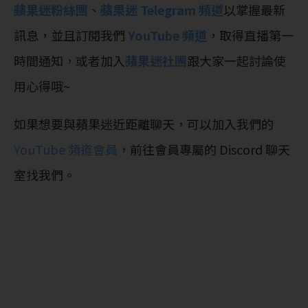
蘋果迷粉絲團
、
蘋果迷 Telegram 頻道
以掌握最新
訊息，並且訂閱我們
YouTube 頻道
，取得直播第一
時間通知，或者加入
蘋果迷社團
跟大家一起討論使
用心得哦~
如果想要與蘋果迷近距離聊天，可以加入我們的
YouTube 頻道會員
，前往會員專屬的 Discord 聊天
室找我們。