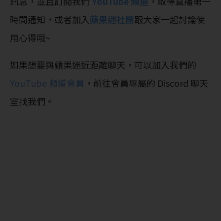
訊息，並且訂閱我們
YouTube 頻道
，取得直播第一
時間通知，或者加入
蘋果迷社團
跟大家一起討論使
用心得哦~
如果想要與蘋果迷近距離聊天，可以加入我們的
YouTube 頻道會員
，前往會員專屬的 Discord 聊天
室找我們。