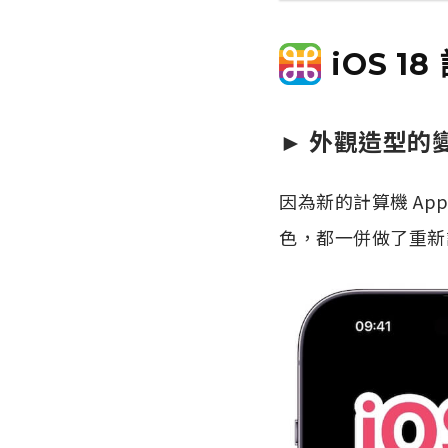
iOS 
► 外觀造型的
因為新的計算機 A
色，都一併做了重新