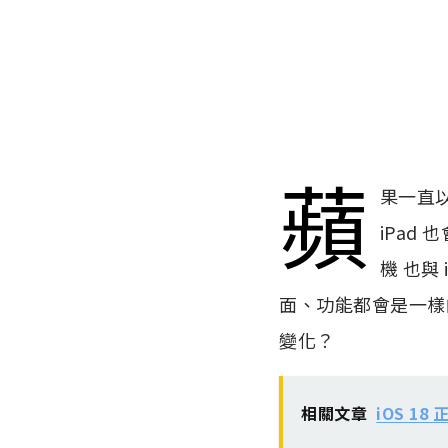
蘋
果一直以
iPad
機 也與 
面、功能都會是一樣的
變化？
相關文章
iOS 1