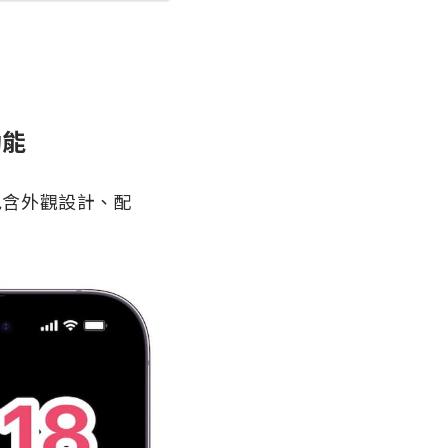
功能
包含外觀設計、配