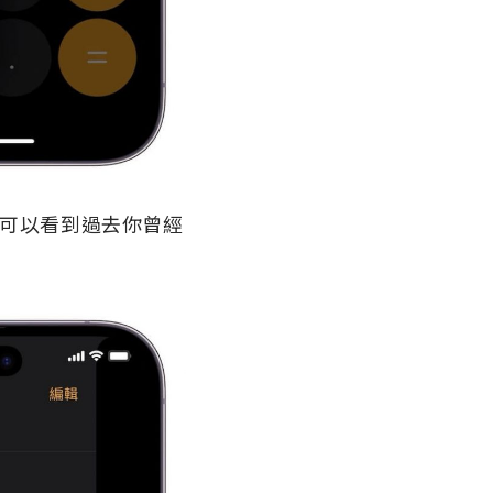
可以看到過去你曾經