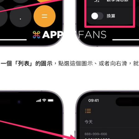
多一個「列表」的圖示
，點選這個圖示、或者向右滑，就