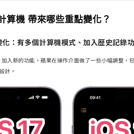
18 計算機 帶來哪些重點變化？
變化：有多個計算機模式、加入歷史記錄
pp 加入新的功能，蘋果在操作介面做了一些小幅調整，
設計。