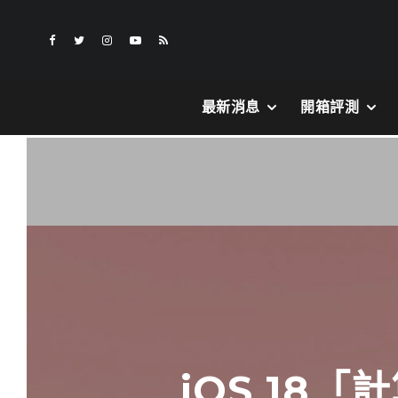
最新消息
開箱評測
iOS 18