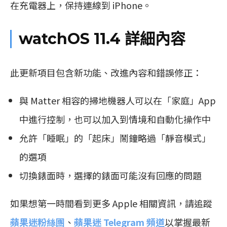
在充電器上，保持連線到 iPhone。
watchOS 11.4 詳細內容
此更新項目包含新功能、改進內容和錯誤修正：
與 Matter 相容的掃地機器人可以在「家庭」App
中進行控制，也可以加入到情境和自動化操作中
允許「睡眠」的「起床」鬧鐘略過「靜音模式」
的選項
切換錶面時，選擇的錶面可能沒有回應的問題
如果想第一時間看到更多 Apple 相關資訊，請追蹤
蘋果迷粉絲團
、
蘋果迷 Telegram 頻道
以掌握最新