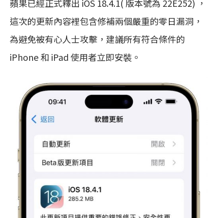
蘋果已經正式釋出 iOS 18.4.1( 版本號為 22E252) ，
這次的更新內容裡包含修補兩個嚴重的零日漏洞，
為避免被有心人士攻擊，建議所有符合條件的
iPhone 和 iPad 使用者立即安裝。