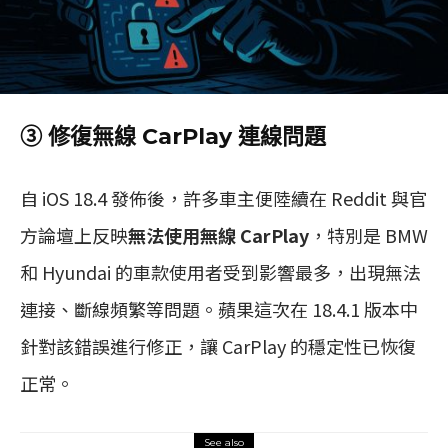
③ 修復無線 CarPlay 連線問題
自 iOS 18.4 發佈後，許多車主便陸續在 Reddit 與官
方論壇上反映
無法使用無線 CarPlay
，特別是 BMW
和 Hyundai 的車款使用者受到影響最多，出現無法
連接、斷線頻繁等問題。蘋果這次在 18.4.1 版本中
針對該錯誤進行修正，讓 CarPlay 的穩定性已恢復
正常。
See also