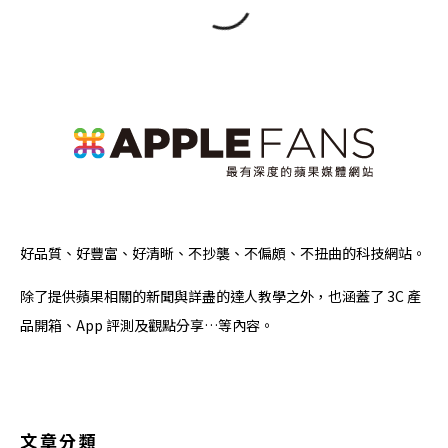
好品質、好豐富、好清晰、不抄襲、不偏頗、不扭曲的科技網站。
除了提供蘋果相關的新聞與詳盡的達人教學之外，也涵蓋了 3C 產
品開箱、App 評測及觀點分享…等內容。
文章分類