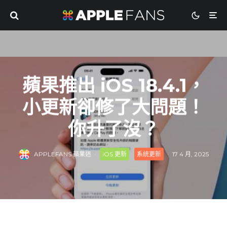
蘋果推出 iOS 18.4.1，
小更新卻修了大問題！
你升了沒？
APPLEFANS 蘋果迷
·
iOS 更新
系統更新
·
17 4 月, 2025