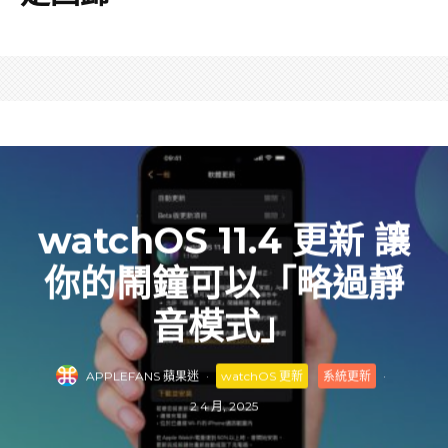
watchOS 11.4 更新 讓
你的鬧鐘可以「略過靜
音模式」
APPLEFANS 蘋果迷
·
watchOS 更新
系統更新
·
2 4 月, 2025