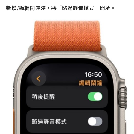
新增/編輯鬧鐘時，將「略過靜音模式」開啟。