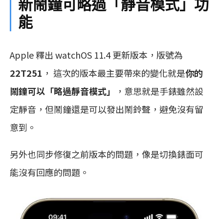
新鬧鐘可略過「靜音模式」功
能
Apple 釋出 watchOS 11.4 更新版本，版號為
22T251
， 這次的版本最主要帶來的變化就是
你的
鬧鐘可以「略過靜音模式」
，意思就是手錶雖然設
定靜音，但鬧鐘還是可以發出鬧鈴聲，避免沒有留
意到。
另外也同步修復之前版本的問題，像是切換錶面可
能沒有回應的問題。