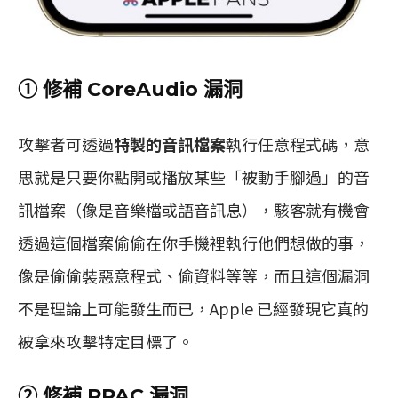
① 修補 CoreAudio 漏洞
攻擊者可透過
特製的音訊檔案
執行任意程式碼，意
思就是只要你點開或播放某些「被動手腳過」的音
訊檔案（像是音樂檔或語音訊息），駭客就有機會
透過這個檔案偷偷在你手機裡執行他們想做的事，
像是偷偷裝惡意程式、偷資料等等，而且這個漏洞
不是理論上可能發生而已，Apple 已經發現它真的
被拿來攻擊特定目標了。
② 修補 RPAC 漏洞