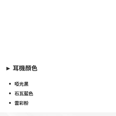
► 耳機顏色
啞光黑
石瓦藍色
雲彩粉