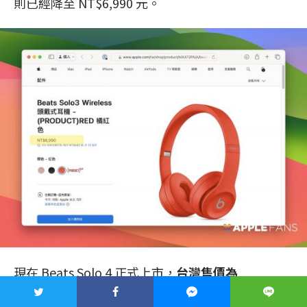
則已經降至 NT$6,990 元。
現在 Beats Solo 4 正式上市，
台灣售價為
NT$7,490 元
，做為 Apple 旗下最便宜的耳罩式耳