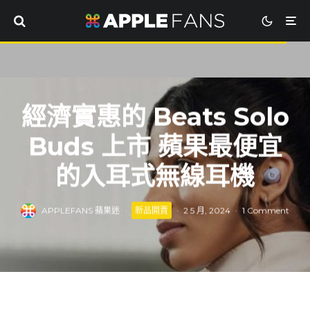
經濟實惠的 Beats Solo
Buds 上市 蘋果最便宜
的入耳式無線耳機
APPLEFANS 蘋果迷
·
新品開賣
·
2 5 月, 2024
·
1 Comment