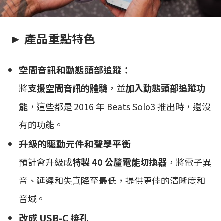
► 產品重點特色
空間音訊和動態頭部追蹤：
將
支援空間音訊的體驗
，並
加入動態頭部追蹤功
能
，這些都是 2016 年 Beats Solo3 推出時，還沒
有的功能。
升級的驅動元件和聲學平衡
預計會升級成
特製 40 公釐電能切換器
，將電子異
音、延遲和失真降至最低，提供更佳的清晰度和
音域。
改成 USB-C 接孔