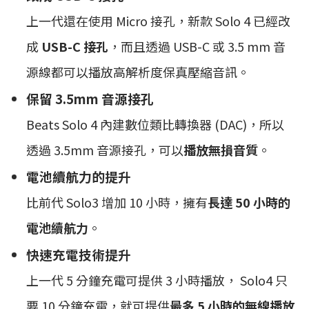
上一代還在使用 Micro 接孔，新款 Solo 4 已經改
成
USB-C 接孔
，而且透過 USB-C 或 3.5 mm 音
源線都可以播放高解析度保真壓縮音訊。
保留 3.5mm 音源接孔
Beats Solo 4 內建數位類比轉換器 (DAC)，所以
透過 3.5mm 音源接孔，可以
播放無損音質
。
電池續航力的提升
比前代 Solo3 增加 10 小時，擁有
長達 50 小時的
電池續航力
。
快速充電技術提升
上一代 5 分鐘充電可提供 3 小時播放， Solo4 只
要 10 分鐘充電，就可提供
最多 5 小時的無線播放