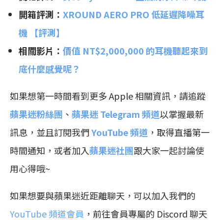
開箱評測：
XROUND AERO PRO 低延遲降噪耳
機 【評測】
相關影片：
價值 NT$2,000,000 的耳機聽起來到
底什麼感覺呢？
如果想第一時間看到更多 Apple 相關資訊，請追蹤
蘋果迷粉絲團
、
蘋果迷 Telegram 頻道
以掌握最新
訊息，並且訂閱我們
YouTube 頻道
，取得直播第一
時間通知，或者加入
蘋果迷社團
跟大家一起討論使
用心得哦~
如果想要與蘋果迷近距離聊天，可以加入我們的
YouTube 頻道會員
，前往會員專屬的 Discord 聊天