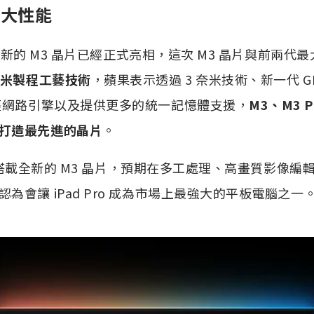
強大性能
蘋果最新的 M3 晶片已經正式亮相，這次 M3 晶片與前兩
 奈米製程工藝技術
，蘋果表示透過 3 奈米技術、新一代 G
神經網路引擎以及提供更多的統一記憶體支援，
M3、M3 P
打造最先進的晶片
。
ro 搭載全新的 M3 晶片，預期在多工處理、高畫質影像編
為會讓 iPad Pro 成為市場上最強大的平板電腦之一