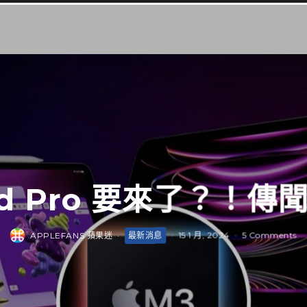
Pad Pro 要來了？！
APPLEFANS 蘋果迷
·
最新消息
·
15 1 月, 2024
·
5 Comments