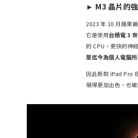
► M3 晶片的
2023 年 10 月
它是使用
台積電 3
的 CPU、更快的
是迄今為個人電腦所
因此新款 iPad P
現得更加出色，也被認