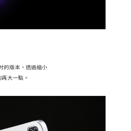
.9 吋的版本，透過縮小
的再大一點。