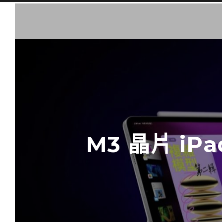
M3 晶片 i