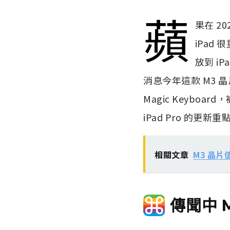
蘋
果在 2
iPad
放到 i
消息今年這款 M3 晶
Magic Keybo
iPad Pro 的更新重
相關文章
M3 晶
傳聞中 M