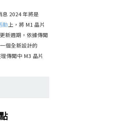
息 2024 年將是
活動
上，將 M1 晶片
中的更新週期，依據傳聞
配備一個全新設計的
整理傳聞中 M3 晶片
重點