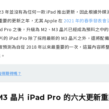
023 年並沒有為任何一款 iPad 推出更新，因此根據外媒消
 很重要的更新之年，尤其 Apple 在
2021 年的春季發表會
Pad Pro 之後，升級為 M2、M3 晶片已經成為預料之
片的 iPad Pro 除了採用最新的 M3 晶片之外，還將
ard，被預測為自從 2018 年以來最重要的一次，這篇內容將
點。
片值得期待嗎？
3 晶片 iPad Pro 的六大更新