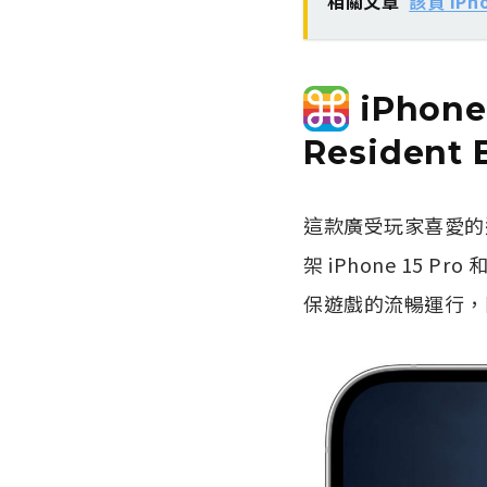
相關文章
該買 iP
iPhon
Resident
這款廣受玩家喜愛的遊戲《R
架 iPhone 15 Pr
保遊戲的流暢運行，