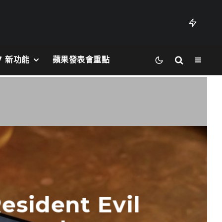
27 新功能
蘋果發表會重點
ident Evil