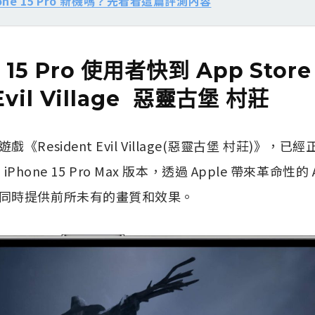
hone 15 Pro 新機嗎？先看看這篇評測內容
e 15 Pro 使用者快到 App Stor
 Evil Village 惡靈古堡 村莊
esident Evil Village(惡靈古堡 村莊)》，已經正式
o 和 iPhone 15 Pro Max 版本，透過 Apple 帶來革命性
同時提供前所未有的畫質和效果。