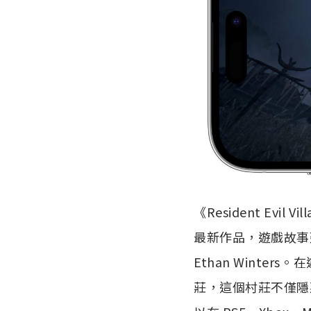
《Resident Evil V
最新作品，遊戲故事延續了
Ethan Winte
莊，這個村莊不僅隱