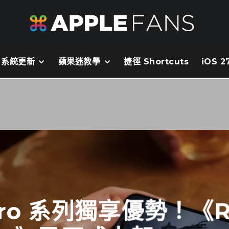
系統更新
蘋果迷教學
捷徑 Shortcuts
iOS 
 Pro 系列獨享優勢！《Res