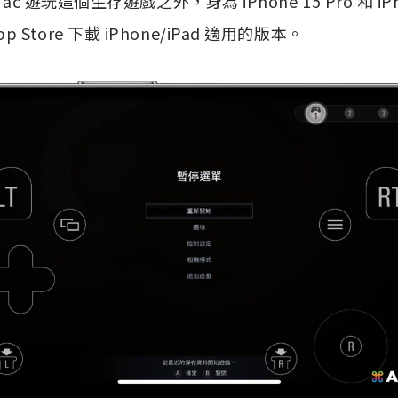
c 遊玩這個生存遊戲之外，身為 iPhone 15 Pro 和 iPhon
Store 下載 iPhone/iPad 適用的版本。