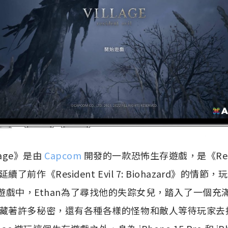
illage》是由
Capcom
開發的一款恐怖生存遊戲，是《Resid
前作《Resident Evil 7: Biohazard》的情
rs。在遊戲中，Ethan為了尋找他的失踪女兒，踏入了一個
藏著許多秘密，還有各種各樣的怪物和敵人等待玩家去