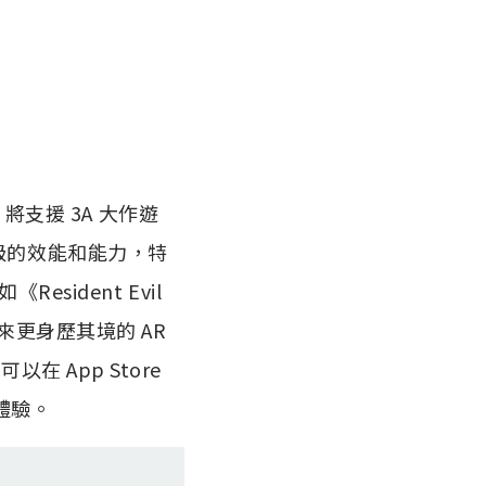
片將支援 3A 大作遊
業級的效能和能力，特
esident Evil
帶來更身歷其境的 AR
可以在 App Store
體驗。