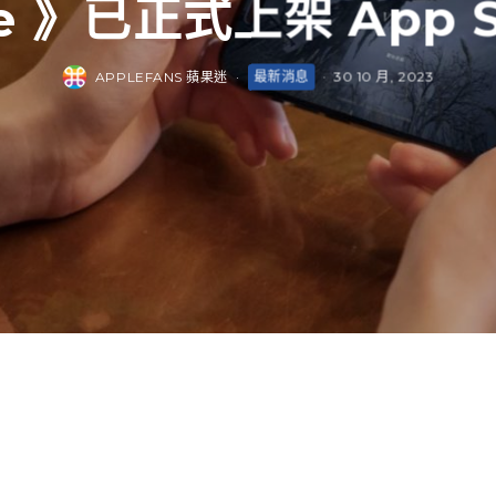
ge 》已正式上架 App 
APPLEFANS 蘋果迷
·
最新消息
·
30 10 月, 2023