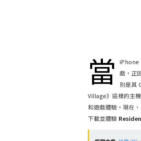
當
iPhone
戲，正因
別是其 G
Village》這樣的
和遊戲體驗。現在
下載並體驗
Residen