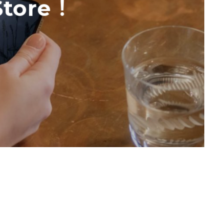
Store！