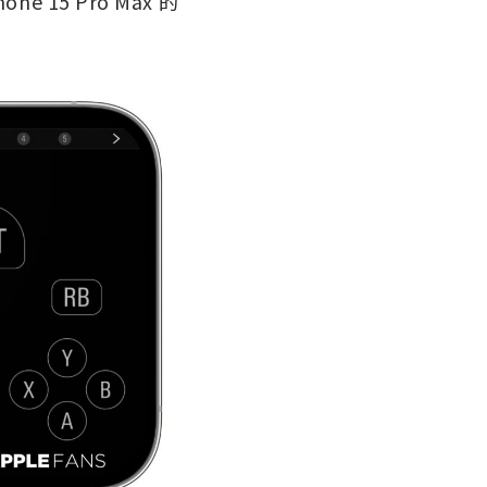
e 15 Pro Max 的