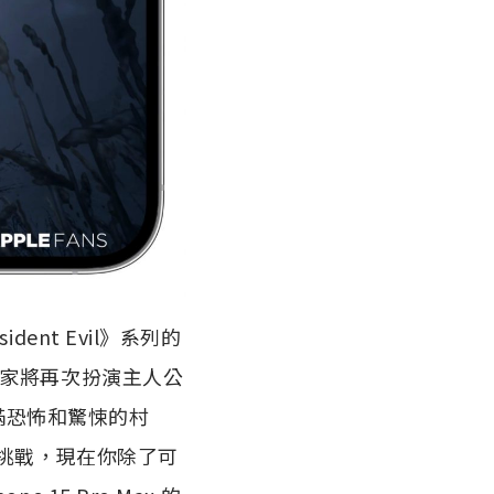
ent Evil》系列的
節，玩家將再次扮演主人公
充滿恐怖和驚悚的村
挑戰，現在你除了可