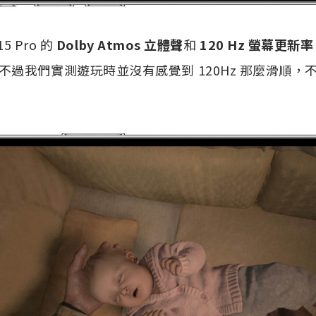
5 Pro 的
Dolby Atmos 立體聲
和
120 Hz 螢幕更新率
不過我們實測遊玩時並沒有感覺到 120Hz 那麼滑順，