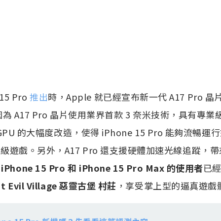
 15 Pro
推出
時，Apple 就已經宣布新一代 A17 Pro 晶
為 A17 Pro 晶片使用業界首款 3 奈米技術，具有專
PU 的大幅度改造，使得 iPhone 15 Pro 能夠流暢運行如《R
主機級遊戲。另外，A17 Pro 還支援硬體加速光線追蹤，
，
iPhone 15 Pro 和 iPhone 15 Pro Max 的使用者
已經
t Evil Village 惡靈古堡 村莊
，享受掌上型的逼真遊戲