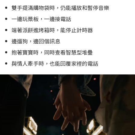
雙手提滿購物袋時，仍能播放和暫停音樂
一邊玩槳板，一邊接電話
端著派餅進烤箱時，能停止計時器
邊遛狗，邊回個訊息
抱著寶寶時，同時查看智慧型堆疊
與情人牽手時，也能回覆家裡的電話