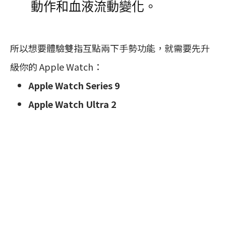
動作和血液流動變化。
所以想要體驗雙指互點兩下手勢功能，就需要先升
級你的 Apple Watch：
Apple Watch Series 9
Apple Watch Ultra 2