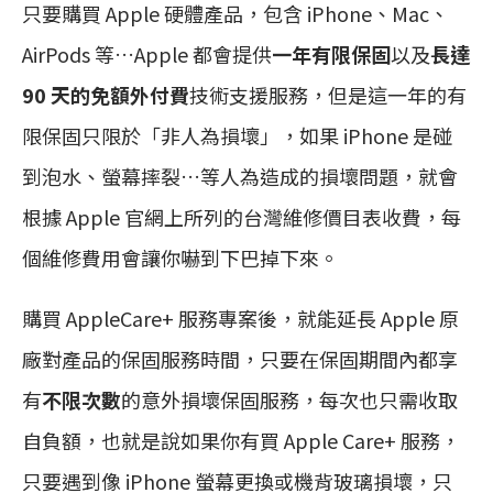
只要購買 Apple 硬體產品，包含 iPhone、Mac、
AirPods 等…Apple 都會提供
一年有限保固
以及
長達
90 天的免額外付費
技術支援服務，但是這一年的有
限保固只限於「非人為損壞」，如果 iPhone 是碰
到泡水、螢幕摔裂…等人為造成的損壞問題，就會
根據 Apple 官網上所列的台灣維修價目表收費，每
個維修費用會讓你嚇到下巴掉下來。
購買 AppleCare+ 服務專案後，就能延長 Apple 原
廠對產品的保固服務時間，只要在保固期間內都享
有
不限次數
的意外損壞保固服務，每次也只需收取
自負額，也就是說如果你有買 Apple Care+ 服務，
只要遇到像 iPhone 螢幕更換或機背玻璃損壞，只