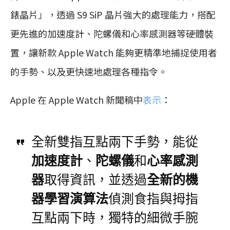
錶晶片」，透過 S9 SiP 晶片強大的處理能力，搭配
更先進的加速度計、陀螺儀和心率感測器等硬體裝
置，讓新款 Apple Watch 能夠更精準地捕捉使用者
的手勢、以及更快速地處理各種指令。
Apple 在 Apple Watch 新聞稿中
表示
：
全新雙指互點兩下手勢，能從
加速度計
、
陀螺儀
和
心率感測
器
取得資訊，並透過
全新的機
器學習演算法
偵測食指與拇指
互點兩下時，獨特的細微手腕