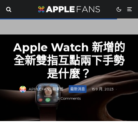
Apple Watch 新增的
全新雙指互點兩下手勢
是什麼？
APPLEFANS 蘋果迷
·
最新消息
·
15 9 月, 2023
·
5 Comments