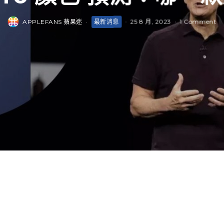
APPLEFANS 蘋果迷
·
最新消息
·
25 8 月, 2023
·
1 Comment