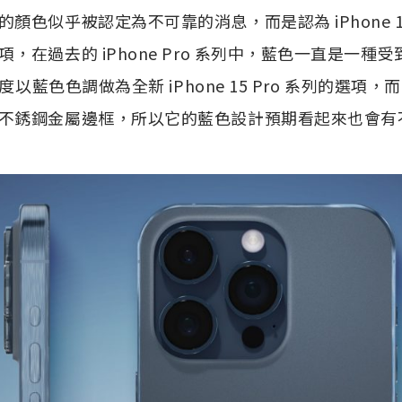
顏色似乎被認定為不可靠的消息，而是認為 iPhone 15
項，在過去的 iPhone Pro 系列中，藍色一直是一
度以藍色色調做為全新 iPhone 15 Pro 系列的選項，而 i
不銹鋼金屬邊框，所以它的藍色設計預期看起來也會有