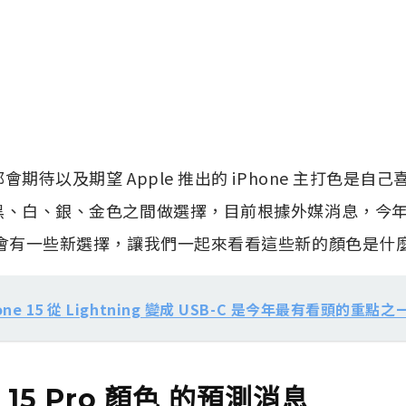
會期待以及期望 Apple 推出的 iPhone 主打色是
、白、銀、金色之間做選擇，目前根據外媒消息，今年的 iPh
將會有一些新選擇，讓我們一起來看看這些新的顏色是什
one 15 從 Lightning 變成 USB-C 是今年最有看頭的重點之
e 15 Pro 顏色 的預測消息