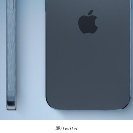
圖/Twitter