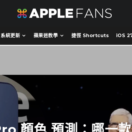
系統更新
蘋果迷教學
捷徑 Shortcuts
iOS 
15 Pro 顏色 預測：哪