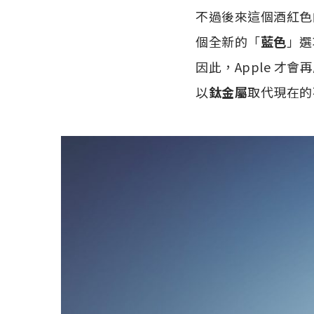
不過後來這個酒紅色的
個全新的「
藍色
」選
因此，Apple 才會再
以
鈦金屬
取代現在的