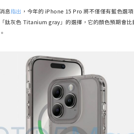
消息
指出
，今年的 iPhone 15 Pro 將不僅僅有藍
鈦灰色 Titanium gray」的選擇，它的顏色預期
。