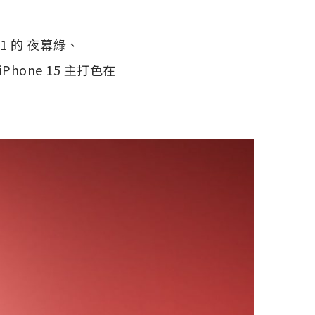
11 的 夜幕綠、
iPhone 15 主打色在
。