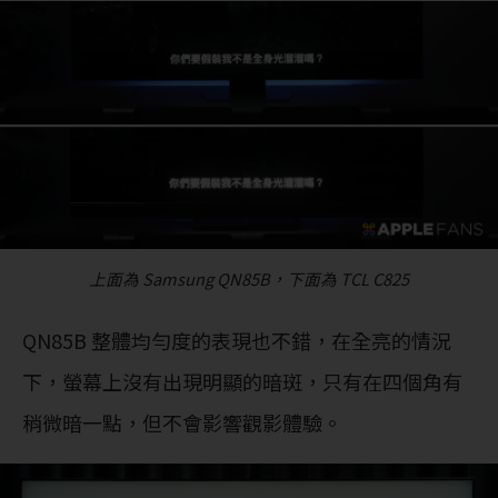
上面為 Samsung QN85B，下面為 TCL C825
QN85B 整體均勻度的表現也不錯，在全亮的情況
下，螢幕上沒有出現明顯的暗斑，只有在四個角有
稍微暗一點，但不會影響觀影體驗。