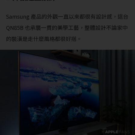
Samsung 產品的外觀一直以來都很有設計感，這台
QN85B 也承襲一貫的美學工藝，整體設計不論家中
的裝潢是走什麼風格都很好搭。