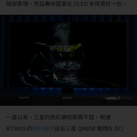
暗部表現，而且壽命還會比 OLED 來得更好一些。
一直以來，三星的色彩調校都算不錯，根據
RTINGS 的
資料顯示
這台三星 QN85B 電視在 DCI