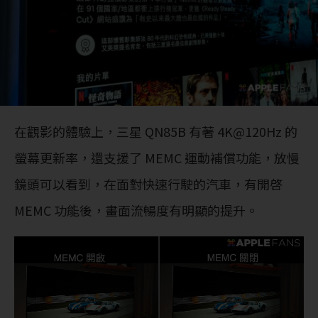
在觀影的體驗上，三星 QN85B 有著 4K@120Hz 的
螢幕更新率，還支援了 MEMC 運動補償功能，放慢
鏡頭可以看到，在面對快速行駛的汽車，有開啓
MEMC 功能後，畫面流暢度有明顯的提升。