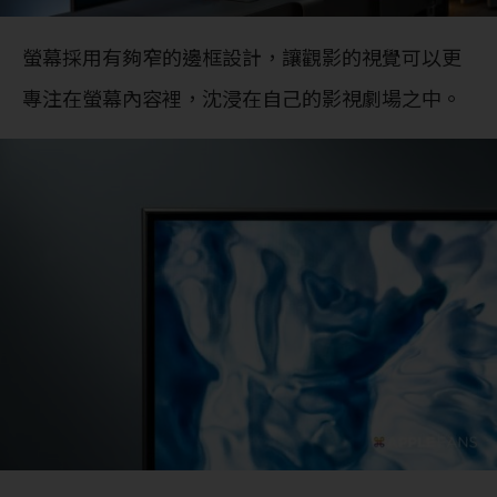
螢幕採用有夠窄的邊框設計，讓觀影的視覺可以更
專注在螢幕內容裡，沈浸在自己的影視劇場之中。