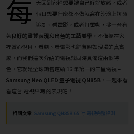
每
天回到家裡想要讓自己好好放鬆，或者
假日想要什麼都不做就窩在沙潑上拚命
追劇、看電影，或者打電動，挑一台有
著
良好的畫質表現
和
出色的工藝美學
，不僅擺在家
裡賞心悅目，看劇、看電影也能有親如現場的真實
感，而我們這次介紹的電視就同時具備這兩個特
色，它就是全球銷售連續 16 年第一的三星電視 –
Samsung Neo QLED 量子電視 QN85B
，一起來看
看這台 電視評測 的表現吧！
相關文章
Samsung QN85B 65 吋 電視完整評測