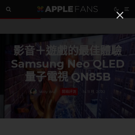
影音＋遊戲的最佳體驗
Samsung Neo QLED
量子電視 QN85B
Willy Wu
·
開箱評測
·
14 11 月, 2022