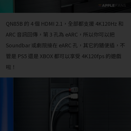
QN85B 的 4 個 HDMI 2.1，全部都支援 4K120Hz 和
ARC 音訊回傳，第 3 孔為 eARC，所以你可以把
Soundbar 或劇院接在 eARC 孔，其它的隨便插，不
管是 PS5 還是 XBOX 都可以享受 4K120fps 的遊戲
啦！