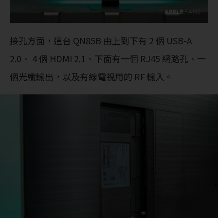
接孔方面，這台 QN85B 由上到下有 2 個 USB-A
2.0、 4 個 HDMI 2.1、下面有一個 RJ45 網路孔、一
個光纖輸出，以及有線電視用的 RF 輸入。