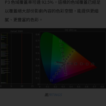
P3 色域覆蓋率可達 92.5%，這樣的色域覆蓋已經足
以覆蓋絕大部份影劇內容的色彩空間，能提供更細
膩、更豐富的色彩。
圖/
RTINGS