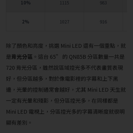
10%
1115
983
2%
1027
916
除了顏色和亮度，挑選 Mini LED 還有一個重點，就
是
背光分區
。這台 65” 的 QN85B 分區數量一共是
720 背光分區，雖然說區域控光多不代表畫質表現
好，但分區越多，對於像電影裡的字幕和上下黑
邊，光暈的控制通常會越好，尤其 Mini LED 天生就
一定有光暈和殘影，但分區控光多，在同樣都是
Mini LED 電視上，分區控光多的字幕清晰度就很明
顯有差別。