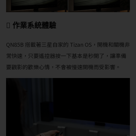
 作業系統體驗
QN85B 搭載著三星自家的 Tizan OS，開機和關機非
常快速，只要遙控器按一下基本是秒開了，讓準備
要觀影的歡樂心情，不會被慢速開機而受影響。