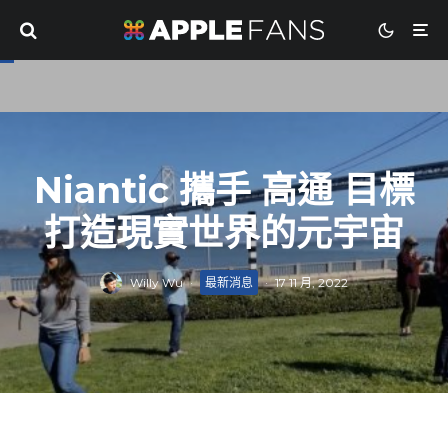
Niantic 攜手 高通 目標
打造現實世界的元宇宙
Willy Wu
·
最新消息
·
17 11 月, 2022