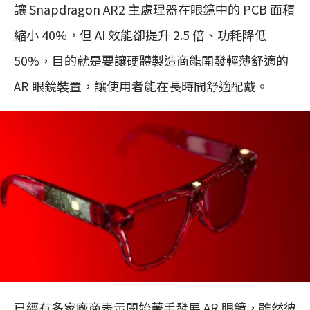
讓 Snapdragon AR2 主處理器在眼鏡中的 PCB 面積
縮小 40%，但 AI 效能卻提升 2.5 倍、功耗降低
50%，目的就是要讓硬體製造商能開發輕薄舒適的
AR 眼鏡裝置，讓使用者能在長時間舒適配戴。
已經有多家廠商表示開始著手發展 AR 眼鏡，雖然彼