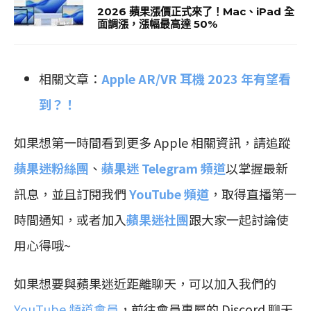
2026 蘋果漲價正式來了！Mac、iPad 全
面調漲，漲幅最高達 50%
相關文章：
Apple AR/VR 耳機 2023 年有望看
到？！
如果想第一時間看到更多 Apple 相關資訊，請追蹤
蘋果迷粉絲團
、
蘋果迷 Telegram 頻道
以掌握最新
訊息，並且訂閱我們
YouTube 頻道
，取得直播第一
時間通知，或者加入
蘋果迷社團
跟大家一起討論使
用心得哦~
如果想要與蘋果迷近距離聊天，可以加入我們的
YouTube 頻道會員
，前往會員專屬的 Discord 聊天