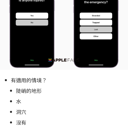
有適用的情境？
陡峭的地形
水
洞穴
沒有