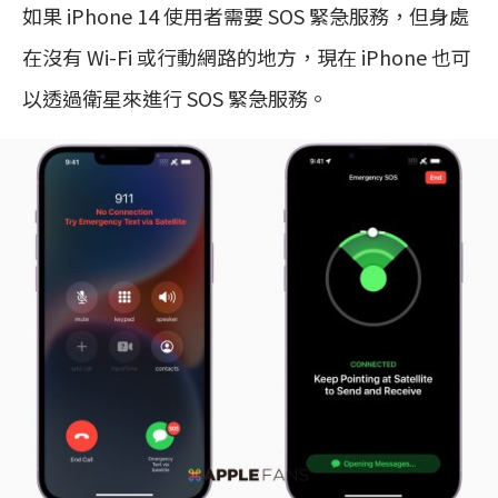
如果 iPhone 14 使用者需要 SOS 緊急服務，但身處
在沒有 Wi-Fi 或行動網路的地方，現在 iPhone 也可
以透過衛星來進行 SOS 緊急服務。