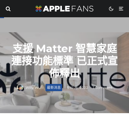
支援 Matter 智慧家庭
連接功能標準 已正式宣
佈釋出
Willy Wu
·
最新消息
·
5 10 月, 2022
·
1 Comment