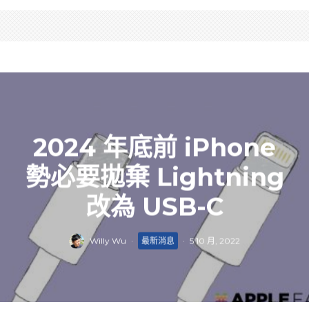
2024 年底前 iPhone
勢必要拋棄 Lightning
改為 USB-C
Willy Wu
·
最新消息
·
5 10 月, 2022