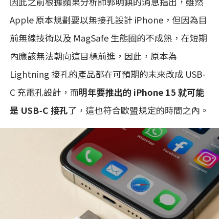
因此之前根據蘋果分析師郭明錤的消息指出，雖然
Apple 原本規劃要以無接孔設計 iPhone，但因為目
前無線技術以及 MagSafe 生態圈的不成熟，在短期
內應該無法朝向這目標前進，因此，原本為
Lightning 接孔的產品都在可預期的未來改成 USB-
C 充電孔設計，而
明年要推出的 iPhone 15 就可能
是 USB-C 接孔
了，這也符合歐盟規定的時間之內。