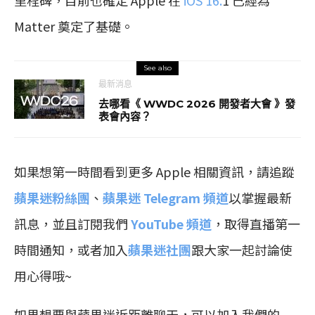
Matter 奠定了基礎。
See also
最新消息
去哪看《 WWDC 2026 開發者大會 》發
表會內容？
如果想第一時間看到更多 Apple 相關資訊，請追蹤
蘋果迷粉絲團
、
蘋果迷 Telegram 頻道
以掌握最新
訊息，並且訂閱我們
YouTube 頻道
，取得直播第一
時間通知，或者加入
蘋果迷社團
跟大家一起討論使
用心得哦~
如果想要與蘋果迷近距離聊天，可以加入我們的