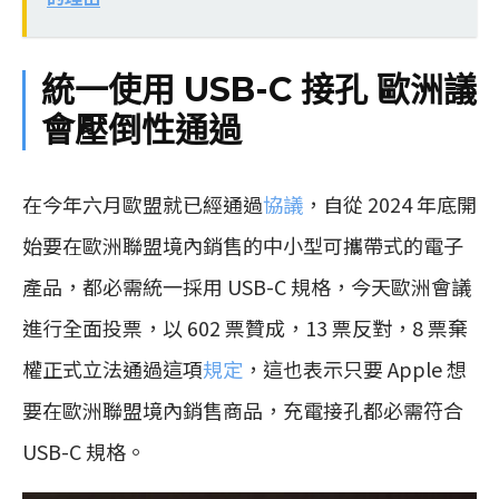
統一使用 USB-C 接孔 歐洲議
會壓倒性通過
在今年六月歐盟就已經通過
協議
，自從 2024 年底開
始要在歐洲聯盟境內銷售的中小型可攜帶式的電子
產品，都必需統一採用 USB-C 規格，今天歐洲會議
進行全面投票，以 602 票贊成，13 票反對，8 票棄
權正式立法通過這項
規定
，這也表示只要 Apple 想
要在歐洲聯盟境內銷售商品，充電接孔都必需符合
USB-C 規格。