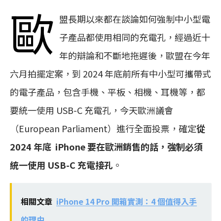
歐
盟長期以來都在談論如何強制中小型電
子產品都使用相同的充電孔，經過近十
年的辯論和不斷地拖遲後，歐盟在今年
六月拍擺定案，到 2024 年底前所有中小型可攜帶式
的電子產品，包含手機、平板、相機、耳機等，都
要統一使用 USB-C 充電孔，今天歐洲議會
（European Parliament）進行全面投票，確定
從
2024 年底 iPhone 要在歐洲銷售的話，強制必須
統一使用 USB-C 充電接孔
。
相關文章
iPhone 14 Pro 開箱實測：4 個值得入手
的理由