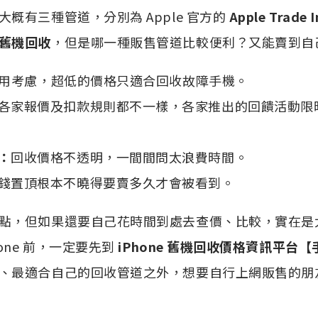
概有三種管道，分別為 Apple 官方的
Apple Trade
舊機回收
，但是哪一種販售管道比較便利？又能賣到自
用考慮，超低的價格只適合回收故障手機。
各家報價及扣款規則都不一樣，各家推出的回饋活動限
：
回收價格不透明，一間間問太浪費時間。
錢置頂根本不曉得要賣多久才會被看到。
點，但如果還要自己花時間到處去查價、比較，實在是
one 前，一定要先到
iPhone 舊機回收價格資訊平台
、最適合自己的回收管道之外，想要自行上網販售的朋