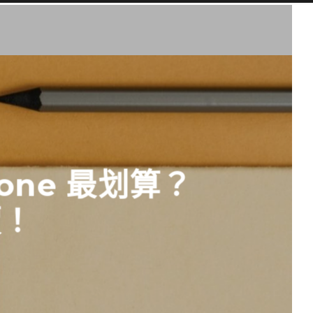
hone 最划算？
價！