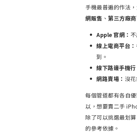
手機最普遍的作法，大
網販售
、
第三方廠商
Apple 官網：
不
線上電商平台：
到。
線下路邊手機行
網路賣場：
沒花
每個管道都有各自優
以，想要賣二手 iPh
除了可以挑選最划算
的參考依據。