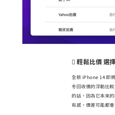
 輕鬆比價 選
全新 iPhone 1
冬回收價的浮動比較
的話，因為它本來的回
有感，價差可能都會