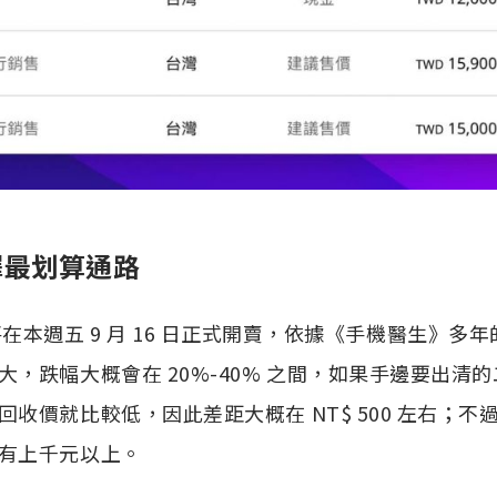
擇最划算通路
4 即將在本週五 9 月 16 日正式開賣，依據《手機醫生》
大，跌幅大概會在 20%-40% 之間，如果手邊要出清
收價就比較低，因此差距大概在 NT$ 500 左右；
有上千元以上。