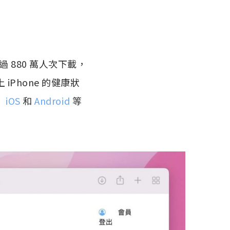
 880 萬人次下載，
iPhone 的健康狀
、
iOS
和
Android
等