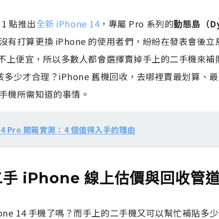
 1 點推出
全新 iPhone 14
，專屬 Pro 系列的
動態島（Dyn
有打算更換 iPhone 的使用者們，紛紛在發表會後
絕對稱不上便宜，所以多數人都會選擇賣掉手上的二手機來補
價應該多少才合理？iPhone 舊機回收，去哪裡賣最划算
手機所需知道的事情。
e 14 Pro 開箱實測：4 個值得入手的理由
手 iPhone 線上估價與回收管
hone 14 手機了嗎？而手上的二手機又可以幫忙補貼