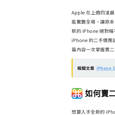
Apple 在上週四凌晨
能驚艷全場，讓原本沒
新的 iPhone 
iPhone 的二手
篇內容一次掌握賣二
相關文章
iPhon
如何賣二
想要入手全新的 iP