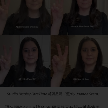
Studio Display FaceTime 鏡頭品質（圖/By Joanna Stern）
現在關於 Apple 這台 5K 顯示器又有越來越多使用