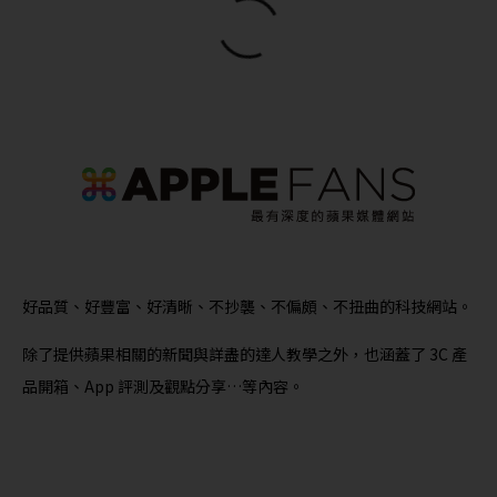
好品質、好豐富、好清晰、不抄襲、不偏頗、不扭曲的科技網站。
除了提供蘋果相關的新聞與詳盡的達人教學之外，也涵蓋了 3C 產
品開箱、App 評測及觀點分享…等內容。