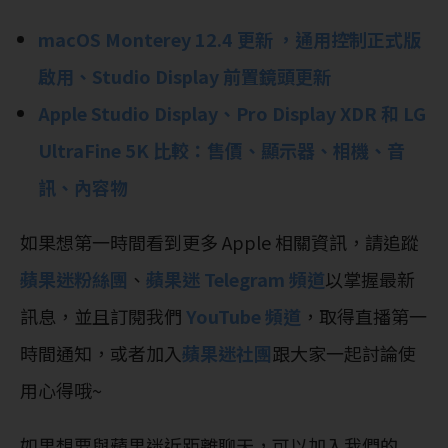
macOS Monterey 12.4 更新 ，通用控制正式版
啟用、Studio Display 前置鏡頭更新
Apple Studio Display、Pro Display XDR 和 LG
UltraFine 5K 比較：售價、顯示器、相機、音
訊、內容物
如果想第一時間看到更多 Apple 相關資訊，請追蹤
蘋果迷粉絲團
、
蘋果迷 Telegram 頻道
以掌握最新
訊息，並且訂閱我們
YouTube 頻道
，取得直播第一
時間通知，或者加入
蘋果迷社團
跟大家一起討論使
用心得哦~
如果想要與蘋果迷近距離聊天，可以加入我們的