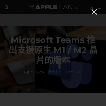
Microsoft Teams 推
出支援原生 M1 / M2 晶
片的版本
Willy Wu
·
最新消息
·
4 8 月, 2022