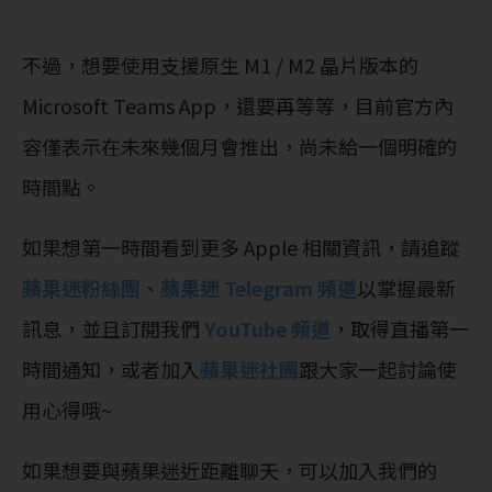
不過，想要使用支援原生 M1 / M2 晶片版本的
Microsoft Teams App，還要再等等，目前官方內
容僅表示在未來幾個月會推出，尚未給一個明確的
時間點。
如果想第一時間看到更多 Apple 相關資訊，請追蹤
蘋果迷粉絲團
、
蘋果迷 Telegram 頻道
以掌握最新
訊息，並且訂閱我們
YouTube 頻道
，取得直播第一
時間通知，或者加入
蘋果迷社團
跟大家一起討論使
用心得哦~
如果想要與蘋果迷近距離聊天，可以加入我們的