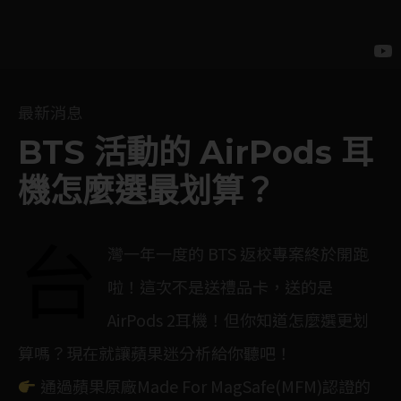
最新消息
BTS 活動的 AirPods 耳
機怎麼選最划算？
台
灣一年一度的 BTS 返校專案終於開跑
啦！這次不是送禮品卡，送的是
AirPods 2耳機！但你知道怎麼選更划
算嗎？現在就讓蘋果迷分析給你聽吧！
通過蘋果原廠Made For MagSafe(MFM)認證的