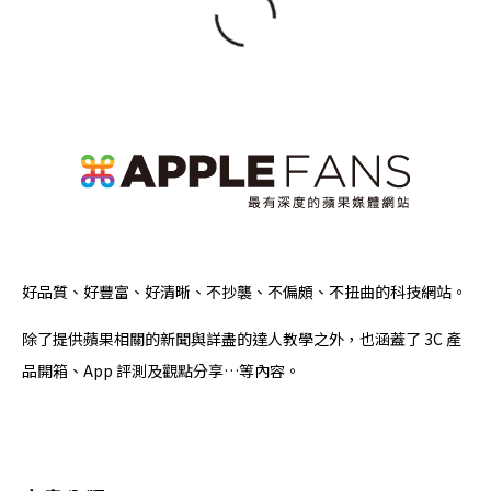
好品質、好豐富、好清晰、不抄襲、不偏頗、不扭曲的科技網站。
除了提供蘋果相關的新聞與詳盡的達人教學之外，也涵蓋了 3C 產
品開箱、App 評測及觀點分享…等內容。