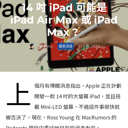
14 吋 iPad 可能是
iPad Air Max 或 iPad
Max ?
Willy Wu
·
最新消息
·
13 7 月, 2022
上
個月有傳聞消息指出，Apple 正在計劃
開發一款 14 吋的大螢幕 iPad，並且搭
載 Mini-LED 螢幕，不過這件事很快就
被否決了，現在，Ross Young 在 MacRumors 的
Podcasts 節目中重述他目前的消息內容。