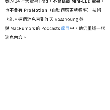
發的 14 吋大螢幕 iPad，
不會搭載 Mini-LED 螢幕
，
也
不會有 ProMotion
（自動適應更新頻率） 技術
功能。這個消息直到昨天 Ross Young 參
與 MacRumors 的 Podcasts
節目
中，他仍重述一樣
消息內容。