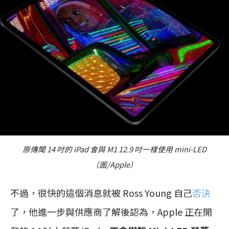
原傳聞 14 吋的 iPad 會與 M1 12.9 吋一樣使用 mini-LED
（圖/Apple）
不過，很快的這個消息就被 Ross Young 自己
否決
了，他進一步與供應商了解後認為，Apple 正在開