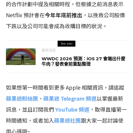
的合作計劃中提及相關時程，但根據之前消息表示
Netflix 預計會在
今年年底前推出
，以挽救公司股價
下跌以及公司可能會成為收購目標的狀況。
See also
最新消息
WWDC 2026 預測：iOS 27 會端出什麼
牛肉？發表會前重點整理
如果想第一時間看到更多 Apple 相關資訊，請追蹤
蘋果迷粉絲團
、
蘋果迷 Telegram 頻道
以掌握最新
訊息，並且訂閱我們
YouTube 頻道
，取得直播第一
時間通知，或者加入
蘋果迷社團
跟大家一起討論使
用心得哦~