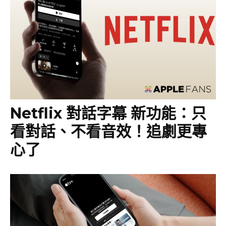
Netflix 對話字幕 新功能：只
看對話、不看音效！追劇更專
心了