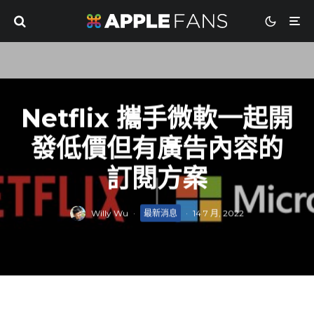
Netflix 攜手微軟一起開
發低價但有廣告內容的
訂閱方案
Willy Wu
·
最新消息
·
14 7 月, 2022