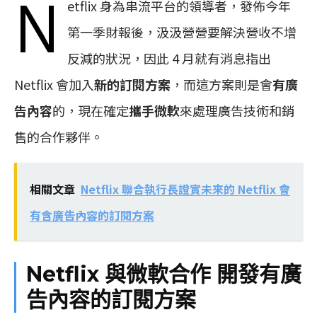
N
etflix 身為串流平台的領導者，發佈今年
第一季財報後，汲汲營營要解決營收不增
反減的狀況，因此 4 月就有消息指出
Netflix 會加入
新的訂閱方案
，而這方案則是會
有廣
告內容
的，現在確定
攜手微軟
來處理廣告技術和銷
售的合作夥伴。
相關文章
Netflix 聯合執行長證實未來的 Netflix 會
有含廣告內容的訂閱方案
Netflix 與微軟合作 開發有廣
告內容的訂閱方案