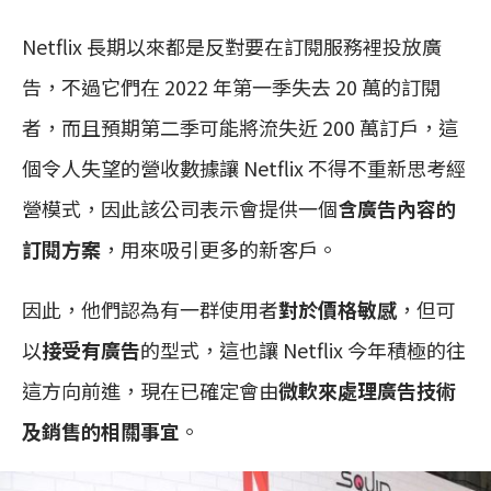
Netflix 長期以來都是反對要在訂閱服務裡投放廣
告，不過它們在 2022 年第一季失去 20 萬的訂閱
者，而且預期第二季可能將流失近 200 萬訂戶，這
個令人失望的營收數據讓 Netflix 不得不重新思考經
營模式，因此該公司表示會提供一個
含廣告內容的
訂閱方案
，用來吸引更多的新客戶。
因此，他們認為有一群使用者
對於價格敏感
，但可
以
接受有廣告
的型式，這也讓 Netflix 今年積極的往
這方向前進，現在已確定會由
微軟來處理廣告技術
及銷售的相關事宜
。