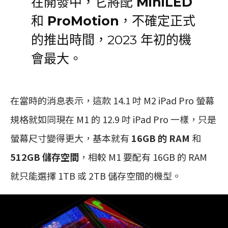
在開發中，它將配
MiniLED
和
ProMotion
，不確定正式
的推出時間，2023 年初的機
會最大。
在當時的消息表示，這款 14.1 吋 M2 iPad Pro 螢幕
規格就如同現在 M1 的 12.9 吋 iPad Pro 一樣，只是
螢幕尺寸變得更大，基本就有
16GB 的 RAM
和
512GB 儲存空間
，相較 M1 要配有 16GB 的 RAM
就只能選擇 1TB 或 2TB 儲存空間的機型。