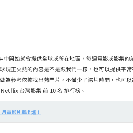
x 從去年中開始就會提供全球或所在地區，每週電影或影集的前
球現正火熱的內容是不是跟我們一樣，也可以提供平常
做為參考依據找出熱門片，不僅少了選片時間，也可以
tflix 台灣影集 前 10 名 排行榜。
x 7 月電影片單出爐！