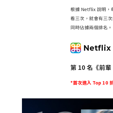
根據 Netflix 
看三次，就會有三次
同時佔據兩個排名。
Netfli
第 10 名《
*首次進入 Top 10