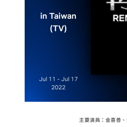
主要演員：金喜善、