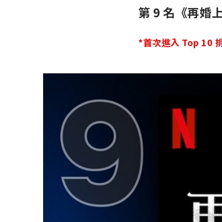
第 9 名《再婚
*首次進入 Top 10