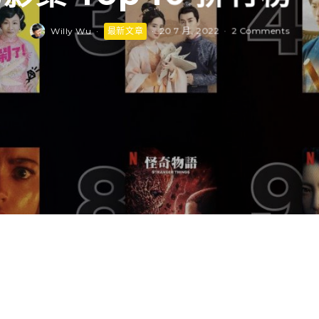
Willy Wu
·
最新文章
·
20 7 月, 2022
·
2 Comments