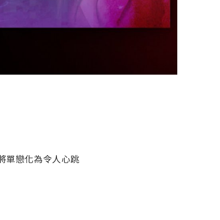
將單戀化為令人心跳