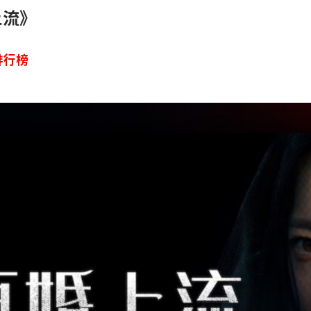
上流》
 排行榜