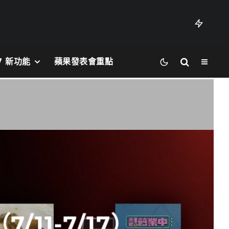
27 新功能
蘋果發表會重點
7/11-7/17）