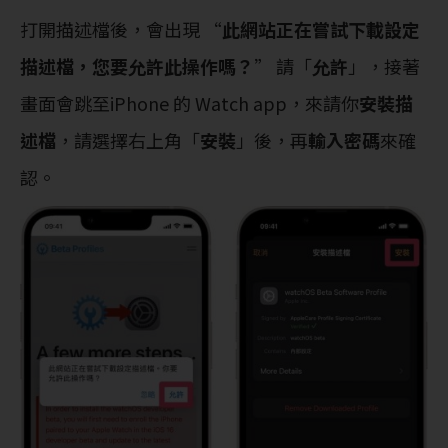
打開描述檔後，會出現 “
此網站正在嘗試下載設定
描述檔，您要允許此操作嗎？
” 請「
允許
」，接著
畫面會跳至iPhone 的 Watch app，來請你
安裝描
述檔
，請選擇右上角「
安裝
」後，再
輸入密碼
來確
認。