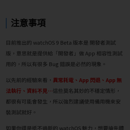
注意事項
目前推出的 watchOS 9 Beta 版本是 開發者測試
版，意思就是提供給「開發者」做 App 相容性測試
用的，所以有很多 Bug 錯誤是必然的現象。
以先前的經驗來看，
異常耗電、App 閃退、App 無
法執行、資料不見…
這些莫名其妙的不穩定情形，
都很有可能會發生，所以強烈建議使用備用機來安
裝測試就好。
如果你還是抵不過新的 watchOS 魅力，想要搶先體