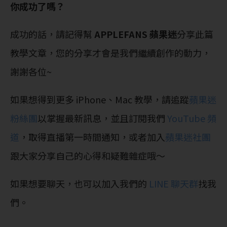
你成功了嗎？
成功的話，請記得幫
APPLEFANS 蘋果迷
分享此篇
教學文章，您的分享才會是我們繼續創作的動力，
謝謝各位~
如果想得到更多 iPhone、Mac 教學，請追蹤
蘋果迷
粉絲團
以掌握最新訊息，並且訂閱我們
YouTube 頻
道
，取得直播第一時間通知，或者加入
蘋果迷社團
跟大家分享自己的心得和疑難雜症哦～
如果想要聊天，也可以加入我們的
LINE 聊天群
找我
們。