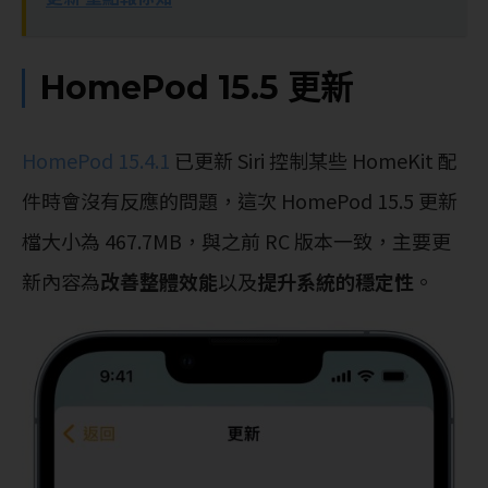
HomePod 15.5 更新
HomePod‌ 15.4.1
已更新 Siri 控制某些 HomeKit 配
件時會沒有反應的問題，這次 HomePod‌ 15.5 更新
檔大小為 467.7MB，與之前 RC 版本一致，主要更
新內容為
改善整體效能
以及
提升系統的穩定性
。