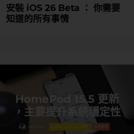
安裝 iOS 26 Beta ： 你需要
知道的所有事情
HomePod 15.5 更新
，主要提升系統穩定性
Willy Wu
·
HomePod / tvOS 更新
系統更新
·