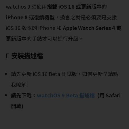
watchos 9 須使用
搭載 iOS 16 或更新版本
的
iPhone 8 或後續機型
，換言之就是必須要是支援
iOS 16 版本的 iPhone 和
Apple Watch Series 4 或
更新版本
的手錶才可以進行升級。
 安裝描述檔
請先更新 iOS 16 Beta 測試版，如何更新？請點
我瞭解
請先下載：
watchOS 9 Beta 描述檔
(用 Safari
開啟)