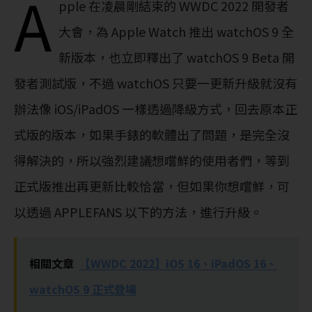
A
pple 在凌晨剛結束的 WWDC 2022 開發者
大會，為 Apple Watch 推出 watchOS 9 全
新版本，也立即釋出了 watchOS 9 Beta 開
發者測試版，不過 watchOS 只要一更新升級就沒有
辦法像 iOS/iPadOS 一樣透過降級方式，回去原本正
式版的版本，如果手錶的軟體出了問題，是完全沒
得解決的，所以強烈建議想嚐鮮的使用者們，等到
正式版推出再更新比較恰當，但如果你想嚐鮮，可
以透過 APPLEFANS 以下的方法，進行升級。
相關文章
【WWDC 2022】iOS 16、iPadOS 16、
watchOS 9 正式登場