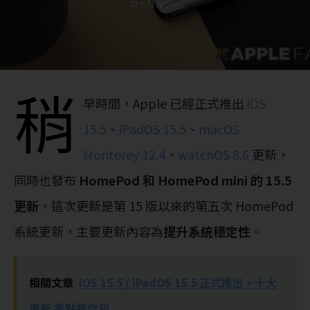
17 5 月, 2022
稍
早時間，Apple 已經正式推出
iOS
15.5
、
iPadOS 15.5
、
macOS
Monterey 12.4
、
watchOS 8.6
更新，
同時也發布
HomePod 和 HomePod mini 的 15.5
更新
，這次更新是第 15 版以來的第五次 ‌HomePod‌
系統更新，主要更新內容為
提升系統穩定性
。
相關文章
iOS 15.5 / iPadOS 15.5 正式推出，十大
更新 重點報你知