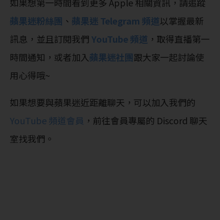
如果想第一時間看到更多 Apple 相關資訊，請追蹤
蘋果迷粉絲團
、
蘋果迷 Telegram 頻道
以掌握最新
訊息，並且訂閱我們
YouTube 頻道
，取得直播第一
時間通知，或者加入
蘋果迷社團
跟大家一起討論使
用心得哦~
如果想要與蘋果迷近距離聊天，可以加入我們的
YouTube 頻道會員
，前往會員專屬的 Discord 聊天
室找我們。