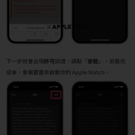
下一步就會出現
許可
認證，請點「
安裝
」，安裝完
成後，會需要重新啟動你的 Apple Watch。