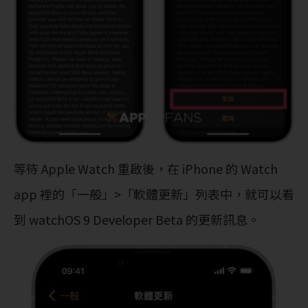
等待 Apple Watch 重啟後，在 iPhone 的 Watch
app 裡的「一般」>「軟體更新」列表中，就可以看
到 watchOS 9 Developer Beta 的更新訊息。