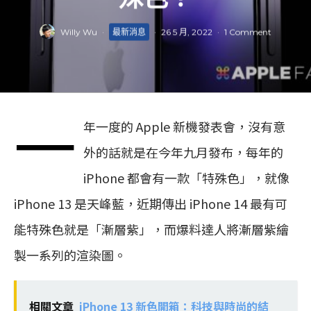
Willy Wu
·
最新消息
·
26 5 月, 2022
·
1 Comment
一
年一度的 Apple 新機發表會，沒有意
外的話就是在今年九月發布，每年的
iPhone 都會有一款「特殊色」，就像
iPhone 13 是天峰藍，近期傳出 iPhone 14 最有可
能特殊色就是「漸層紫」，而爆料達人將漸層紫繪
製一系列的渲染圖。
相關文章
iPhone 13 新色開箱：科技與時尚的結