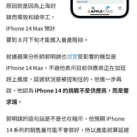
原因就是因為上海封
鎖而導致和碩停工，
iPhone 14‌ Max 預計
要到 8 月下旬才能進入量產階段。
就連蘋果分析師郭明錤也
證實
受影響的機型是
iPhone 14 Max，不過他表示目前供應商正在加班
趕上進度，延遲狀況是被控制住的，他進一步再
說，他認為
iPhone 14 的挑戰不是供應商，而是需
求端
。
郭明錤的這句話是不是也在暗示，他預期 iPhone
14 系列的銷售量可能不會很好，所以產能就算延遲