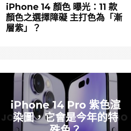
iPhone 14 顏色 曝光：11 款
顏色之選擇障礙 主打色為「漸
層紫」？
iPhone 14 Pro 紫色渲
染圖，它會是今年的特
殊色？