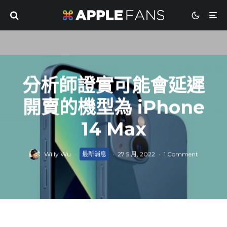
分析師證實可能會延遲
開賣的機型為 iPhone
14 Max
Willy Wu
·
最新消息
·
27 5 月, 2022
·
1 Comment