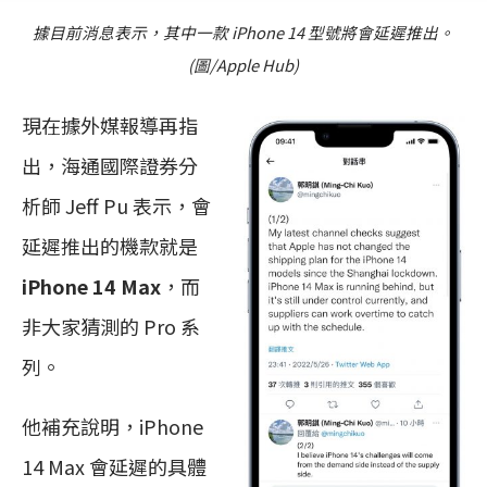
據目前消息表示，其中一款 iPhone 14 型號將會延遲推出。
(圖/Apple Hub)
現在據外媒報導再指
出，海通國際證券分
析師 Jeff Pu 表示，會
延遲推出的機款就是
iPhone 14 Max
，而
非大家猜測的 Pro 系
列。
他補充說明，iPhone
14 Max 會延遲的具體