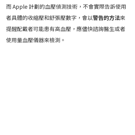
而 Apple 計劃的血壓偵測技術，不會實際告訴使用
者具體的收縮壓和舒張壓數字，會以
警告的方法
來
提醒配戴者可能患有高血壓，應儘快諮詢醫生或者
使用量血壓儀器來檢測。