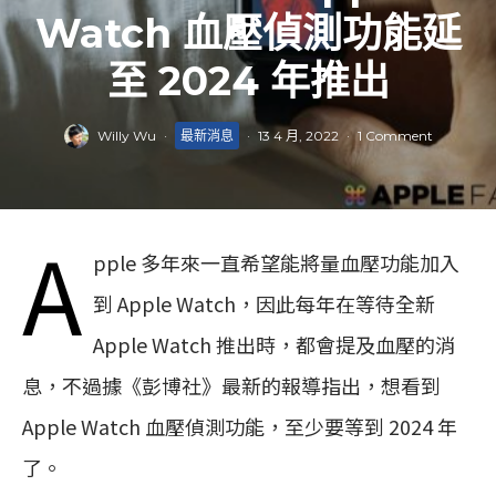
Watch 血壓偵測功能延
至 2024 年推出
Willy Wu
·
最新消息
·
13 4 月, 2022
·
1 Comment
A
pple 多年來一直希望能將量血壓功能加入
到 Apple Watch，因此每年在等待全新
Apple Watch 推出時，都會提及血壓的消
息，不過據《彭博社》最新的報導指出，想看到
Apple Watch 血壓偵測功能，至少要等到 2024 年
了。