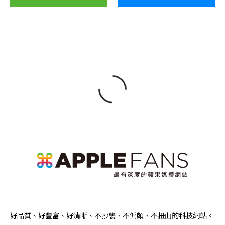
好品質、好豐富、好清晰、不抄襲、不偏頗、不扭曲的科技網站。