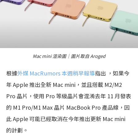
Mac mini 渲染圖｜圖片取自 Aroged
根據
外媒 MacRumors 本週稍早報導
指出 ，如果今
年 Apple 推出全新 Mac mini，並且搭載 M2/M2
Pro 晶片，使用 Pro 等級晶片會混淆去年 11 月發表
的 M1 Pro/M1 Max 晶片 MacBook Pro 產品線，因
此 Apple 可能已經取消在今年推出更新 Mac mini
的計劃。