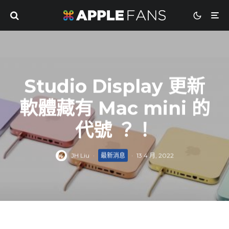
Studio Display 更新
軟體藏有 Mac mini 的
代號 ？！
JH Liu
·
最新消息
·
13 4 月, 2022