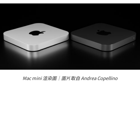
Mac mini 渲染圖｜圖片取自 Andrea Copellino