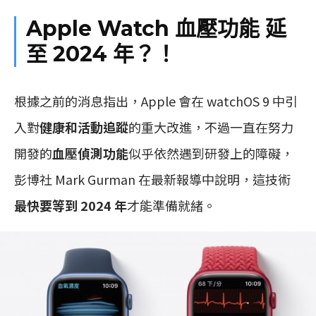
Apple Watch 血壓功能 延
至 2024 年？！
根據之前的消息指出，Apple 會在 watchOS 9 中引
入對
健康和活動追蹤
的重大改進，不過一直在努力
開發的
血壓偵測功能
似乎依然遇到研發上的障礙，
彭博社 Mark Gurman 在最新報導中說明，這技術
最快要等到 2024 年
才能準備就緒。