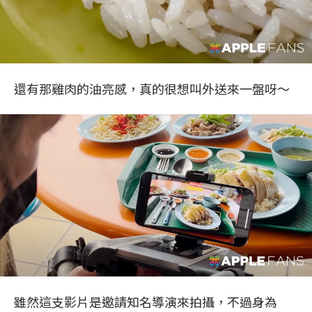
還有那雞肉的油亮感，真的很想叫外送來一盤呀～
雖然這支影片是邀請知名導演來拍攝，不過身為