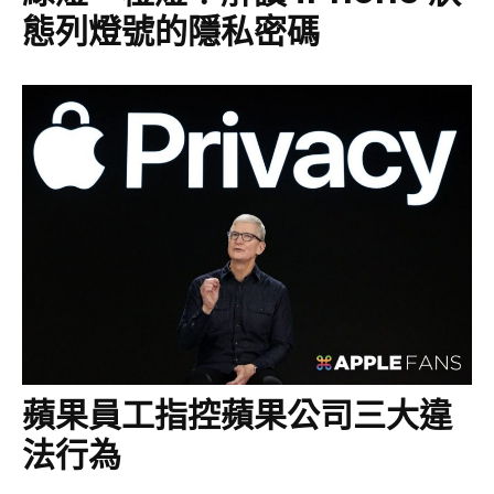
態列燈號的隱私密碼
蘋果員工指控蘋果公司三大違
法行為