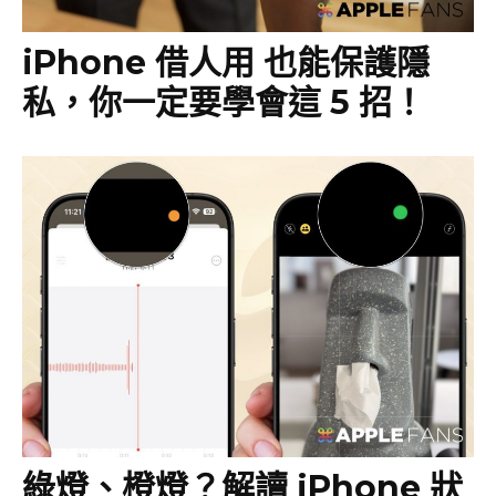
iPhone 借人用 也能保護隱
私，你一定要學會這 5 招！
綠燈、橙燈？解讀 iPhone 狀