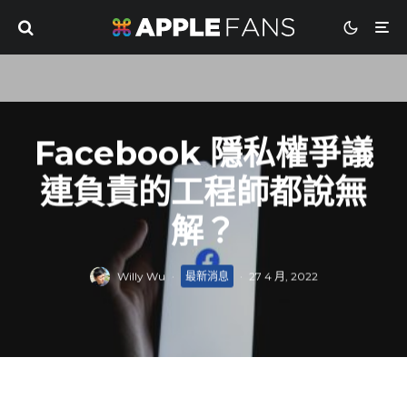
Facebook 隱私權爭議
連負責的工程師都說無
解？
Willy Wu
·
最新消息
·
27 4 月, 2022