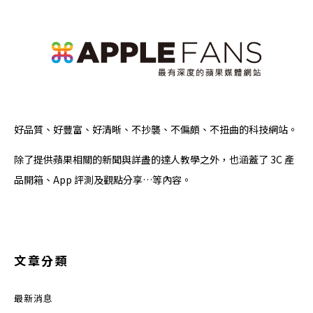
好品質、好豐富、好清晰、不抄襲、不偏頗、不扭曲的科技網站。
除了提供蘋果相關的新聞與詳盡的達人教學之外，也涵蓋了 3C 產
品開箱、App 評測及觀點分享…等內容。
文章分類
最新消息