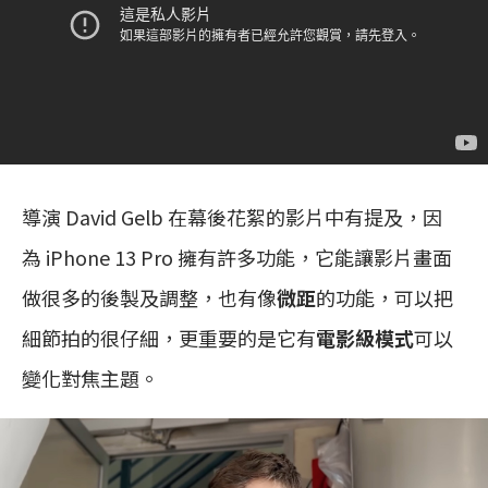
導演 David Gelb 在幕後花絮的影片中有提及，因
為 iPhone 13 Pro 擁有許多功能，它能讓影片畫面
做很多的後製及調整，也有像
微距
的功能，可以把
細節拍的很仔細，更重要的是它有
電影級模式
可以
變化對焦主題。