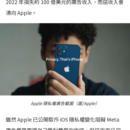
2022 年損失約 100 億美元的廣告收入，而這收入會
湧向 Apple。
Apple 隱私權廣告截圖（圖/Apple）
雖然 Apple 已公開駁斥 iOS 隱私權變化阻礙 Meta
廣告業務而讓自己獲利豐厚的指控，但這兩家公司