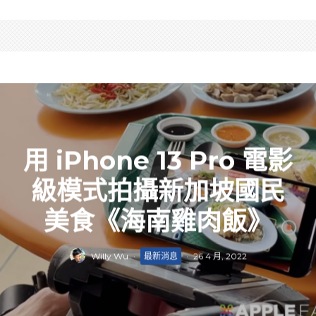
用 iPhone 13 Pro 電影
級模式拍攝新加坡國民
美食《海南雞肉飯》
Willy Wu
·
最新消息
·
26 4 月, 2022