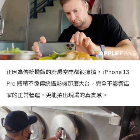
正因為傳統攤飯的廚房空間都很擁擠， iPhone 13
Pro 體積不像傳統攝影機那麼大台，完全不影響店
家的正常營運，更能拍出現場的真實感。