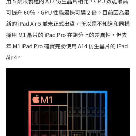
用 5 奈米製程的 A13 仿生晶片相比，CPU 效能最高
可提升 60％，GPU 性能最快可達 2 倍。目前因為最
新的 iPad Air 5 並未正式出貨，所以還不知道和同樣
採用 M1 晶片的 iPad Pro 在跑分上的差異性，但去
年 M1 iPad Pro 確實完勝使用 A14 仿生晶片的 iPad
Air 4。