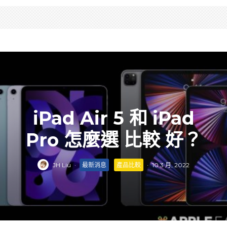
iPad Air 5 和 iPad
Pro 怎麼選 比較 好？
JH Liu
·
最新消息
產品比較
·
10 3 月, 2022