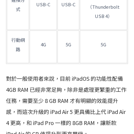
USB-C
USB-C
（Thunderbolt
式
USB 4）
行動網
4G
5G
5G
路
對於一般使用者來說，目前 iPadOS 的功能性配備
4GB RAM 已經非常足夠，除非是處理更繁重的工作
任務，需要至少 8 GB RAM 才有明顯的效能提升
感，而這次升級的 iPad Air 5 更具備比上代 iPad Air
4 更高，和 iPad Pro 一樣的 8GB RAM，讓新款
iPad Air 的 CP 值提升到更高層級。