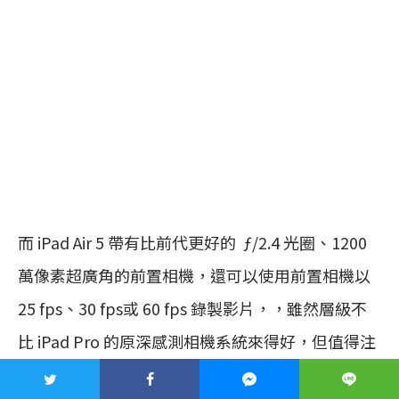
而 iPad Air 5 帶有比前代更好的 ƒ/2.4 光圈、1200
萬像素超廣角的前置相機，還可以使用前置相機以
25 fps、30 fps或 60 fps 錄製影片，，雖然層級不
比 iPad Pro 的原深感測相機系統來得好，但值得注
目的是新款 iPad Air 也使用與 iPad Pro 一樣最新的