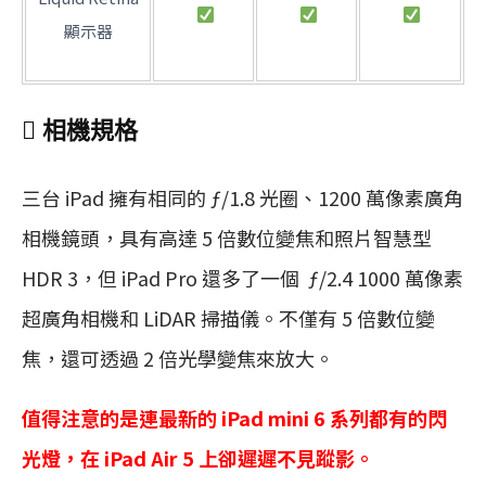
顯示器
 相機規格
三台 iPad 擁有相同的 ƒ/1.8 光圈、1200 萬像素廣角
相機鏡頭，具有高達 5 倍數位變焦和照片智慧型
HDR 3，但 iPad Pro 還多了一個 ƒ/2.4 1000 萬像素
超廣角相機和 LiDAR 掃描儀。不僅有 5 倍數位變
焦，還可透過 2 倍光學變焦來放大。
值得注意的是連最新的 iPad mini 6 系列都有的閃
光燈，在 iPad Air 5 上卻遲遲不見蹤影。