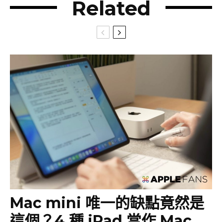
Related
Mac mini 唯一的缺點竟然是
這個？4 種 iPad 當作 Mac