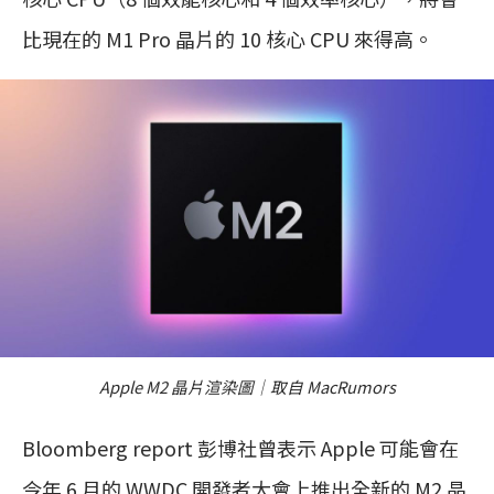
比現在的 M1 Pro 晶片的 10 核心 CPU 來得高。
Apple M2 晶片渲染圖｜取自 MacRumors
Bloomberg report 彭博社曾表示 Apple 可能會在
今年 6 月的 WWDC 開發者大會上推出全新的 M2 晶