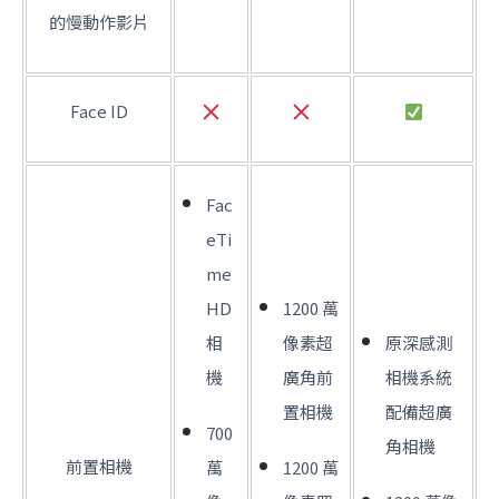
的慢動作影片
Face ID
Fac
eTi
me
HD
1200 萬
相
像素超
原深感測
機
廣角前
相機系統
置相機
配備超廣
700
角相機
前置相機
萬
1200 萬