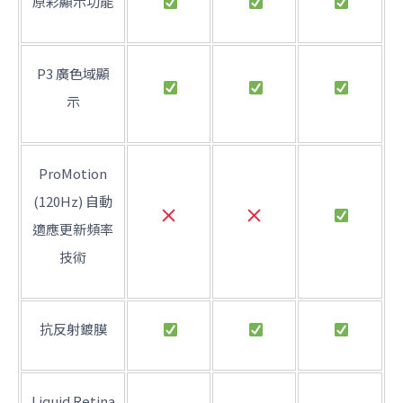
原彩顯示功能
P3 廣色域顯
示
ProMotion
(120Hz) 自動
適應更新頻率
技術
抗反射鍍膜
Liquid Retina