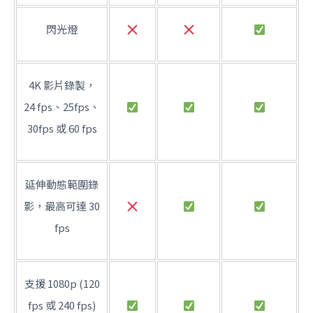
閃光燈
4K 影片錄製，
24 fps、25fps、
30fps 或 60 fps
延伸動態範圍錄
影，最高可達 30
fps
支援 1080p (120
fps 或 240 fps)