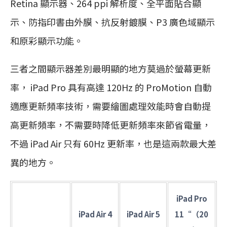
Retina 顯示器、264 ppi 解析度、全平面貼合顯
示、防指印書由外膜、抗反射鍍膜、P3 廣色域顯示
和原彩顯示功能。
三者之間顯示器差別最明顯的地方莫過於螢幕更新
率， iPad Pro 具有高達 120Hz 的 ProMotion 自動
適應更新頻率技術，需要繪圖處理效能時會自動提
高更新頻率，不需要時降低更新頻率來節省電量，
不過 iPad Air 只有 60Hz 更新率，也是這兩款最大差
異的地方。
iPad Pro
iPad Air 4
iPad Air 5
11“（20