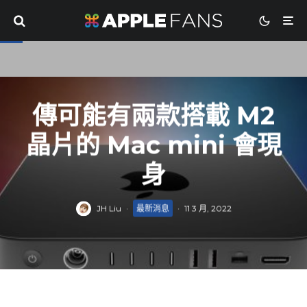
傳可能有兩款搭載 M2
晶片的 Mac mini 會現
身
JH Liu
·
最新消息
·
11 3 月, 2022