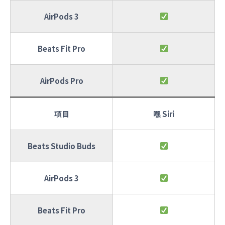
AirPods 3
Beats Fit Pro
AirPods Pro
項目
嘿 Siri
Beats Studio Buds
AirPods 3
Beats Fit Pro