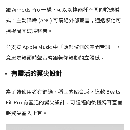
跟 AirPods Pro 一樣，可以切換兩種不同的聆聽模
式，主動降噪 (ANC) 可隔絕外部聲音；通透模化可
捕捉周圍環境聲音。
並支援 Apple Music 中「頭部偵測的空間音訊」，
意思是轉頭時聲音會跟著你轉動的立體感。
有靈活的翼尖設計
為了讓使用者有舒適、穩固的貼合感，這款 Beats
Fit Pro 有靈活的翼尖設計，可輕輕向後扭轉耳塞並
將翼尖塞入上耳。