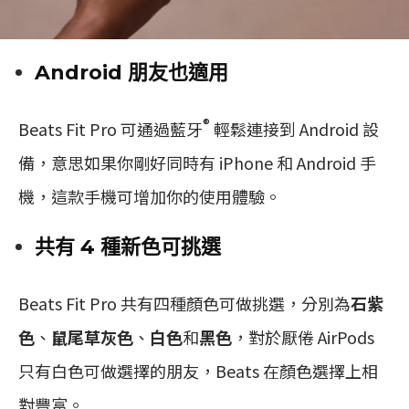
Android 朋友也適用
®
Beats Fit Pro 可通過藍牙
輕鬆連接到 Android 設
備，意思如果你剛好同時有 iPhone 和 Android 手
機，這款手機可增加你的使用體驗。
共有 4 種新色可挑選
Beats Fit Pro 共有四種顏色可做挑選，分別為
石紫
色
、
鼠尾草灰色
、
白色
和
黑色
，對於厭倦 AirPods
只有白色可做選擇的朋友，Beats 在顏色選擇上相
對豐富。