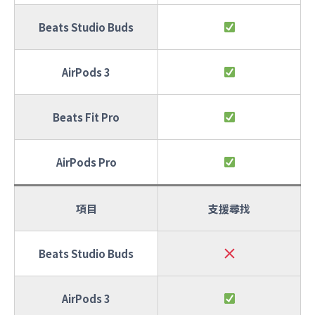
Beats Studio Buds
AirPods 3
Beats Fit Pro
AirPods Pro
項目
支援尋找
Beats Studio Buds
AirPods 3