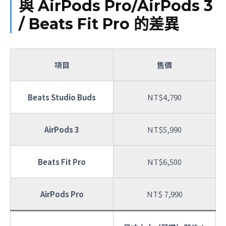
與 AirPods Pro/AirPods 3
/ Beats Fit Pro 的差異
項目
售價
Beats Studio Buds
NT$4,790
AirPods 3
NT$5,990
Beats Fit Pro
NT$6,500
AirPods Pro
NT$ 7,990