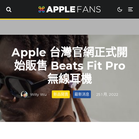
Apple 台灣官網正式開
始販售 Beats Fit Pro
無線耳機
Willy Wu
·
新品開賣
最新消息
·
25 1 月, 2022