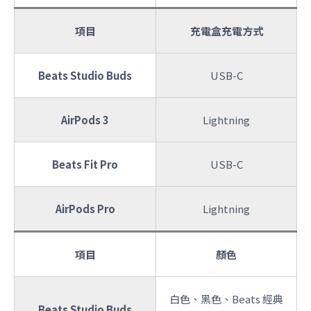
項目
充電盒充電方式
Beats Studio Buds
USB-C
AirPods 3
Lightning
Beats Fit Pro
USB-C
AirPods Pro
Lightning
項目
顏色
白色、黑色、Beats 經典
Beats Studio Buds