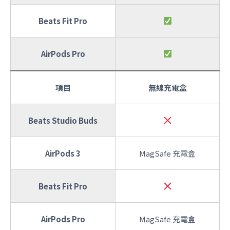
Beats Fit Pro
AirPods Pro
項目
無線充電盒
Beats Studio Buds
AirPods 3
MagSafe 充電盒
Beats Fit Pro
AirPods Pro
MagSafe 充電盒