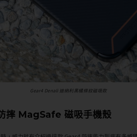
Gear4 Denali 迪納利黑橘條紋磁吸款
 防摔 MagSafe 磁吸手機殼
2 推出時，威力就有介紹過這款 Gear4 防摔能力到底有