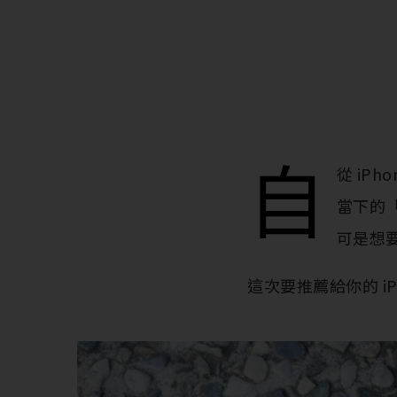
自
從 iP
當下的
可是想要
這次要推薦給你的 iPh