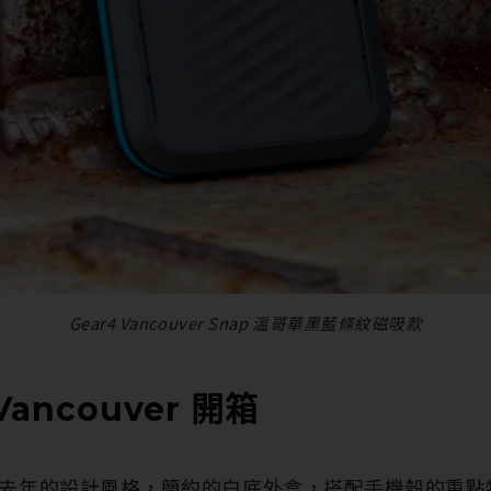
Gear4 Vancouver Snap 溫哥華黑藍條紋磁吸款
 Vancouver 開箱
盒沿續去年的設計風格，簡約的白底外盒，搭配手機殼的重點