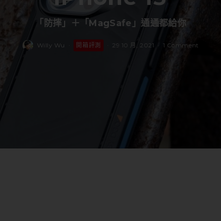
「防摔」＋「MagSafe」通通都給你
Willy Wu
·
開箱評測
·
29 10 月, 2021
·
1 Comment