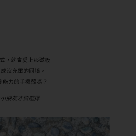
充電方式，就會愛上那磁吸
造成沒充電的冏境。
防摔能力的手機殻嗎？
～小朋友才做選擇