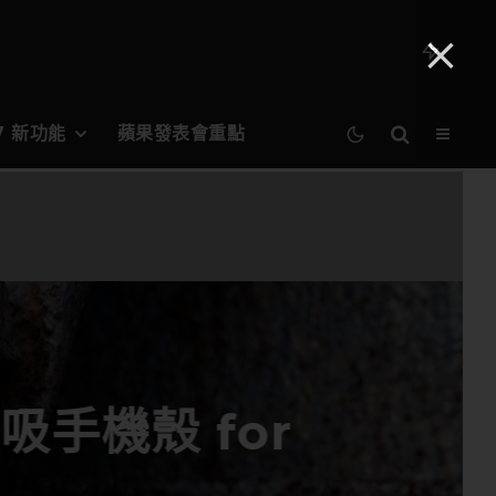
27 新功能
蘋果發表會重點
磁吸手機殼 for