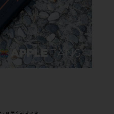
多威猛，如果忘記或者來