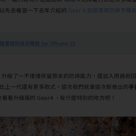
以先去複習一下去年介紹的
Gear 4 英國軍規防摔手機殼 f
英國軍規防摔手機殼 for iPhone 12
p up 升級了～不僅僅保留原本的防摔能力，還加入用過就回不去
比上一代還有更多款式，這次我們就拿這次新推出的
手
來看看升級版的 Gear4 ，有什麼特別的地方吧！