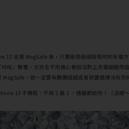
hone 12 支援 MagSafe 後，只要是用過磁吸吸附的
「咔啦」聲響，也完全不用擔心會因沒對上充電磁圈而
 MagSafe，就一定要有醜醜磁圈或者就要選擇沒有
one 13 手機殻，不用 2 選 1 ，通通都給你！（
沒錯