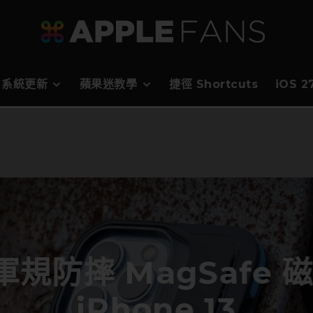
系統更新
蘋果迷教學
捷徑 Shortcuts
iOS 
軍規防摔 MagSafe 
iPhone 13