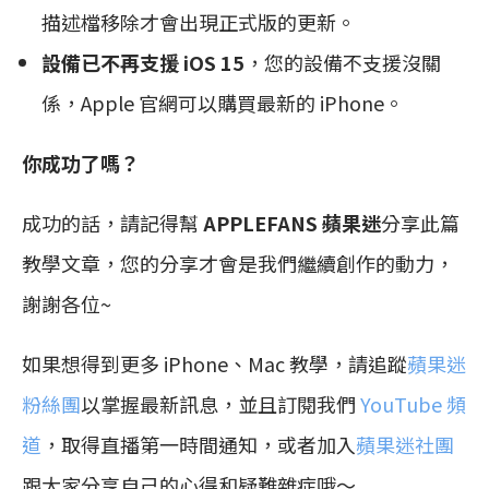
描述檔移除才會出現正式版的更新。
設備已不再支援 iOS 15
，您的設備不支援沒關
係，Apple 官網可以購買最新的 iPhone。
你成功了嗎？
成功的話，請記得幫
APPLEFANS 蘋果迷
分享此篇
教學文章，您的分享才會是我們繼續創作的動力，
謝謝各位~
如果想得到更多 iPhone、Mac 教學，請追蹤
蘋果迷
粉絲團
以掌握最新訊息，並且訂閱我們
YouTube 頻
道
，取得直播第一時間通知，或者加入
蘋果迷社團
跟大家分享自己的心得和疑難雜症哦～