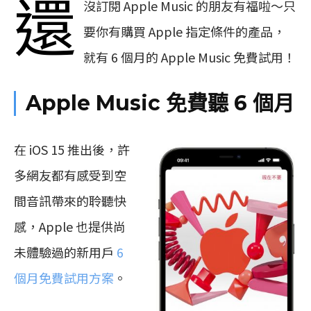
還
沒訂閱 Apple Music 的朋友有福啦～只
要你有購買 Apple 指定條件的產品，
就有 6 個月的 Apple Music 免費試用！
Apple Music 免費聽 6 個月
在 iOS 15 推出後，許
多網友都有感受到空
間音訊帶來的聆聽快
感，Apple 也提供尚
未體驗過的新用戶
6
個月免費試用方案
。