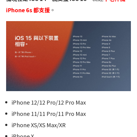
iPhone 6s 都支援
。
iPhone 12/12 Pro/12 Pro Max
iPhone 11/11 Pro/11 Pro Max
iPhone XS/XS Max/XR
iPhone X