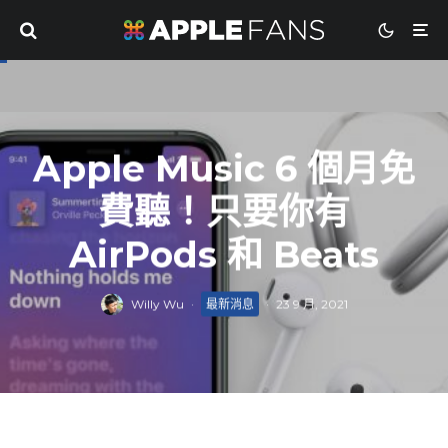
Apple Music 6 個月免
費聽！只要你有
AirPods 和 Beats
Willy Wu
·
最新消息
·
23 9 月, 2021