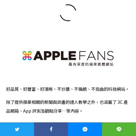
好品質、好豐富、好清晰、不抄襲、不偏頗、不扭曲的科技網站。
除了提供蘋果相關的新聞與詳盡的達人教學之外，也涵蓋了 3C 產
品開箱、App 評測及觀點分享…等內容。