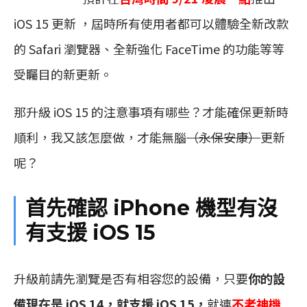
iOS 15 更新 ，屆時所有使用者都可以體驗全新改款
的 Safari 瀏覽器、全新強化 FaceTime 的功能等等
受矚目的新更新。
那升級 iOS 15 的注意事項有哪些？才能確保更新時
順利，我又該怎麼做，才能無腦
（永保安康）
更新
呢？
首先確認 iPhone 機型有沒
有支援 iOS 15
升級前請先瀏覽是否有相容您的設備，只要
你的設
備現在是 iOS 14，就支援 iOS 15，
就連
不老神機