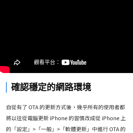
確認穩定的網路環境
自從有了 OTA 的更新方式後，幾乎所有的使用者都
將以往從電腦更新 iPhone 的習慣改成從 iPhone 上
的「設定」>「一般」>「軟體更新」中進行 OTA 的