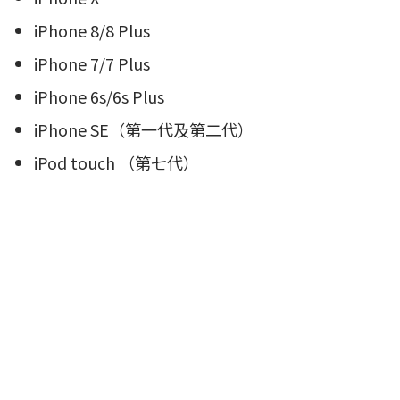
iPhone 8/8 Plus
iPhone 7/7 Plus
iPhone 6s/6s Plus
iPhone SE（第一代及第二代）
iPod touch （第七代）