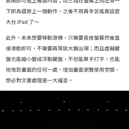
放開即可貼上複製內容；而三指在螢幕上向左滑一
下即為還原上一個動作，之後不用再辛苦搖晃這麼
大台 iPad 了～
此外，未來想要移動游標，只需要長按螢幕然後直
接滑動即可，不需要再等放大鏡出現；而且虛擬鍵
盤也能縮小變成浮動鍵盤，不但能單手打字，也能
拖曳到畫面的任何一處，增加畫面瀏覽使用空間，
想必對文書處理是一大福音。