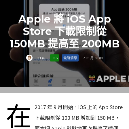
Apple 將 iOS App
Store 下載限制從
150MB 提高至 200MB
JH Liu
·
iOS
最新消息
·
31 5 月, 2019
在
2017 年 9 月開始，iOS 上的 App Store
下載限制從 100 MB 增加到 150 MB，
而本週 Apple 默默地再次提高了這個