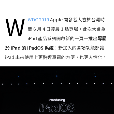
W
WDC 2019
Apple 開發者大會於台灣時
間 6 月 4 日凌晨 1 點登場，此次大會為
iPad 產品系列開啟新的一頁—推出
專屬
於 iPad 的 iPadOS 系統
！新加入的各項功能都讓
iPad 未來使用上更貼近筆電的方便，也更人性化。