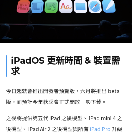
iPadOS 更新時間 & 裝置需
求
今日起就會推出開發者預覽版，六月將推出 beta
版，而預計今年秋季會正式開放一般下載。
之後將提供第五代 iPad 之後機型、 iPad mini 4 之
後機型、 iPad Air 2 之後機型與所有
iPad Pro
升級