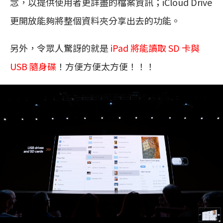
念，以提供使用者更詳盡的檔案資訊；iCloud Drive
更開放能夠將整個資料夾分享出去的功能。
另外，令眾人驚訝的就是
iPad 將能讀取 SD 卡與
USB 隨身碟
！方便方便太方便！！！