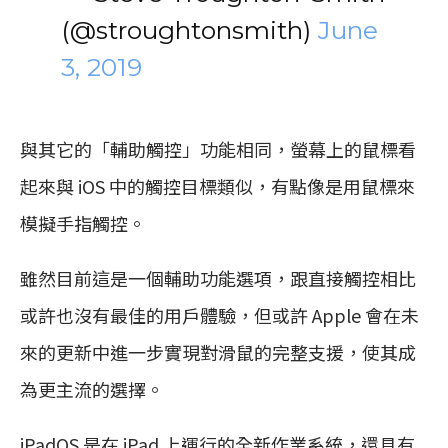
(@stroughtonsmith)
June
3, 2019
與其它的「輔助觸控」功能相同，螢幕上的鼠標看
起來與 iOS 中的觸控目標類似，有點像是用鼠標來
模擬手指觸控。
雖然目前這是一個輔助功能選項，跟直接觸控相比
或許也沒有最佳的用戶體驗，但或許 Apple 會在未
來的更新中進一步實現對滑鼠的完整支援，使其成
為更主流的選擇。
iPadOS 是在 iPad 上運行的全新作業系統，還具有