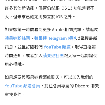
許多其他新功能，儘管仍然跟 iOS 13 功能差異不
大，但未來已確定將獨立於 iOS 之外。
如果想第一時間看到更多 Apple 相關資訊，請追蹤
蘋果迷粉絲團
、
蘋果迷 Telegram 頻道
以掌握最新
訊息，並且訂閱我們
YouTube 頻道
，取得直播第一
時間通知，或者加入
蘋果迷社團
跟大家一起討論使
用心得哦~
如果想要與蘋果迷近距離聊天，可以加入我們的
YouTube 頻道會員
，前往會員專屬的 Discord 聊天
室找我們。