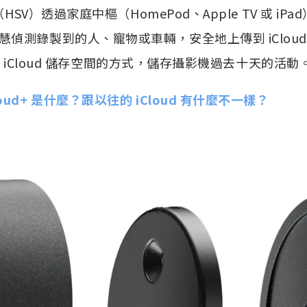
（HSV）透過家庭中樞（HomePod、Apple TV 或 i
偵測錄製到的人、寵物或車輛，安全地上傳到 iClou
 iCloud 儲存空間的方式，儲存攝影機過去十天的活動
loud+ 是什麼？跟以往的 iCloud 有什麼不一樣？