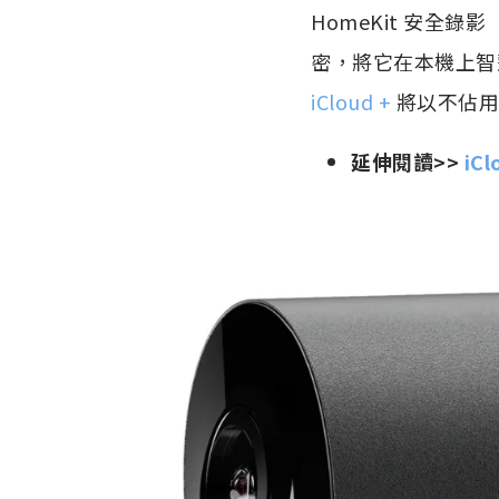
HomeKit 安全錄影
密，將它在本機上智慧
iCloud +
將以不佔用
延伸閱讀>>
iC