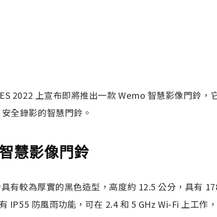
 CES 2022 上宣布即將推出一款 Wemo 智慧影像門鈴
it 安全錄影的智慧門鈴。
 智慧影像門鈴
具有較為厚實的黑色造型，高度約 12.5 公分，具有 17
P55 防風雨功能，可在 2.4 和 5 GHz Wi-Fi 上