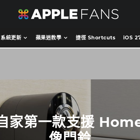
系統更新
蘋果迷教學
捷徑 Shortcuts
iOS 
自家第一款支援 Home
像門鈴