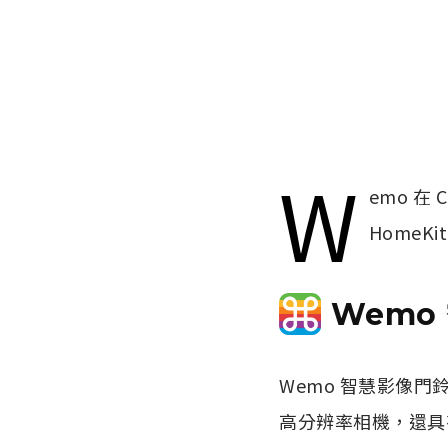
W
emo 在
HomeK
Wemo
Wemo 智慧影像門鈴
高分辨率相機，還具有 I