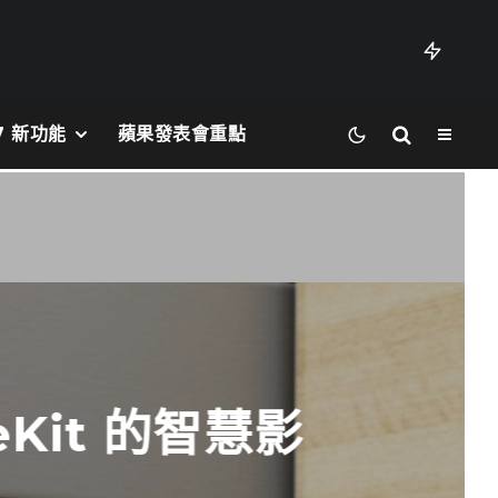
27 新功能
蘋果發表會重點
Kit 的智慧影