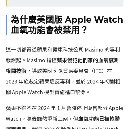
為什麼美國版 Apple Watch
血氧功能會被禁用？
這一切都得從蘋果和健康科技公司 Masimo 的專利
戰說起。Masimo 指控
蘋果侵犯他們家的血氧感測
相關技術
，導致美國國際貿易委員會（ITC）在
2023 年底裁定蘋果違反專利，並於 2024 年初對相
關 Apple Watch 機型實施進口禁令。
蘋果不得不在 2024 年 1 月暫時停止販售部分 Apple
Watch，隨後雖然重新上架，但
血氧功能已被軟體
層面關閉
，就連 2024 年秋季推出的 Apple Watch