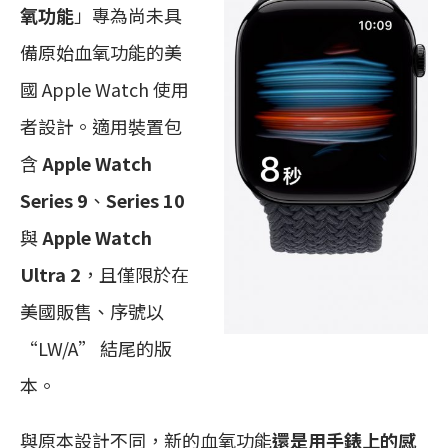
氧功能
」專為尚未具
備原始血氧功能的美
國 Apple Watch 使用
者設計。適用裝置包
含
Apple Watch
Series 9
、
Series 10
與
Apple Watch
Ultra 2
，且僅限於在
美國販售、序號以
“LW/A” 結尾的版
本。
與原本設計不同，新的血氧功能
還是用手錶上的感