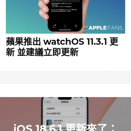
蘋果推出 watchOS 11.3.1 更
新 並建議立即更新
iOS 18.6.1 更新來了：