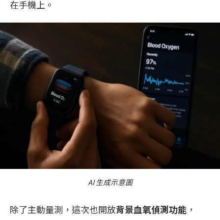
在手機上。
AI 生成示意圖
除了主動量測，這次也開放
背景血氧偵測功能
，