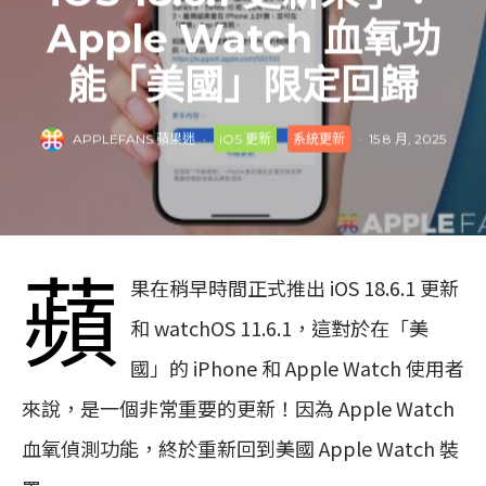
Apple Watch 血氧功
能「美國」限定回歸
APPLEFANS 蘋果迷
·
iOS 更新
系統更新
·
15 8 月, 2025
蘋
果在稍早時間正式推出 iOS 18.6.1 更新
和 watchOS 11.6.1，這對於在「美
國」的 iPhone 和 Apple Watch 使用者
來說，是一個非常重要的更新！因為 Apple Watch
血氧偵測功能，終於重新回到美國 Apple Watch 裝