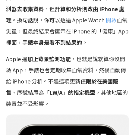
測器去收集資料
，但
計算和分析則改由 iPhone 處
理
。換句話說，你可以透過 Apple Watch
開啟
血氧
測量，但最終結果會顯示在 iPhone 的「健康」App
裡面，
手錶本身是看不到結果的
。
Apple 還
加上背景監測功能
，也就是說就算你沒開
啟 App，手錶也會定期收集血氧資料，然後自動傳
給 iPhone 分析。不過這項更新僅
限於在美國販
售
、序號結尾為
「LW/A」的指定機型
，其他地區的
裝置並不受影響。