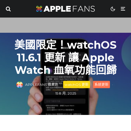
美國限定！watchOS
11.6.1 更新 讓 Apple
Watch 血氧功能回歸
APPLEFANS 蘋果迷
·
watchOS 更新
系統更新
·
15 8 月, 2025