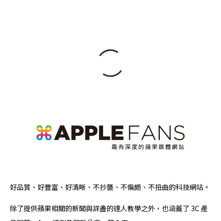
好品質、好豐富、好清晰、不抄襲、不偏頗、不扭曲的科技網站。
除了提供蘋果相關的新聞與詳盡的達人教學之外，也涵蓋了 3C 產