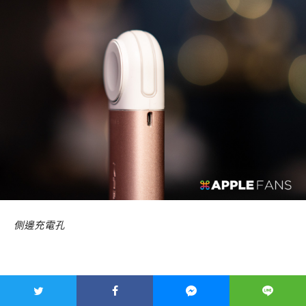
側邊充電孔