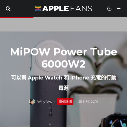
MiPOW Power Tube
6000W2
可以幫 Apple Watch 和 iPhone 充電的行動
電源
Willy Wu
·
開箱評測
·
25 3 月, 2019