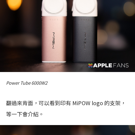
Power Tube 6000W2
翻過來背面，可以看到印有 MiPOW logo 的支架，
等一下會介紹。