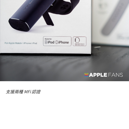
支援兩種 MFi 認證