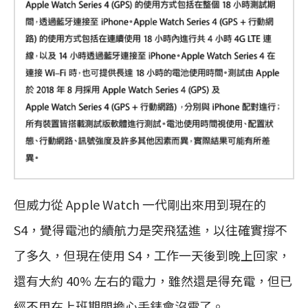
但威力從 Apple Watch 一代剛出來用到現在的
S4，覺得電池的續航力是突飛猛進，以往確實撐不
了多久，但現在使用 S4，工作一天後到晚上回家，
還有大約 40% 左右的電力，雖然還是得充電，但已
經不用在上班期間擔心手錶會沒電了。