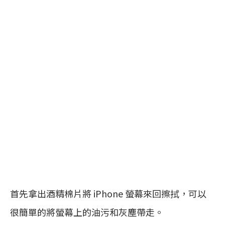
首先拿出酒精棉片將 iPhone 螢幕來回擦拭，可以
很簡單的將螢幕上的油污和灰塵帶走。