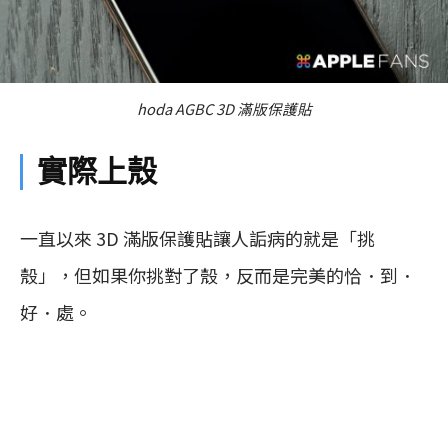
hoda AGBC 3D 滿版保護貼
實際上殼
一直以來 3D 滿版保護貼讓人詬病的就是「挑
殼」，但如果你挑對了殼，反而是完美的恰．到．
好．處。