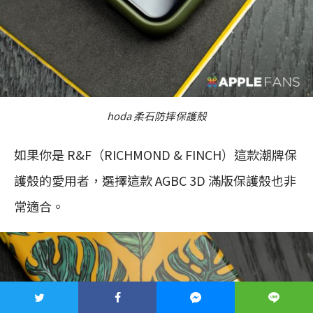
hoda 柔石防摔保護殼
如果你是 R&F（RICHMOND & FINCH）這款潮牌保
護殼的愛用者，選擇這款 AGBC 3D 滿版保護殼也非
常適合。