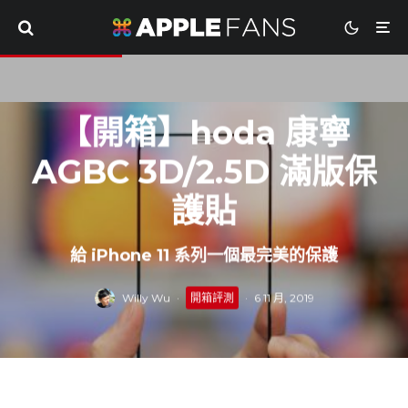
【開箱】hoda 康寧
AGBC 3D/2.5D 滿版保
護貼
給 iPhone 11 系列一個最完美的保護
Willy Wu
·
開箱評測
·
6 11 月, 2019