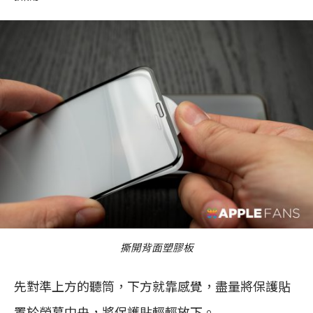
撕開背面塑膠板
先對準上方的聽筒，下方就靠感覺，盡量將保護貼
置於螢幕中央，將保護貼輕輕放下。