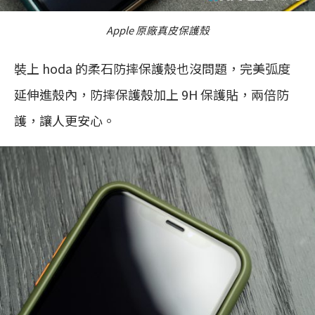
Apple 原廠真皮保護殼
裝上 hoda 的柔石防摔保護殼也沒問題，完美弧度
延伸進殼內，防摔保護殼加上 9H 保護貼，兩倍防
護，讓人更安心。