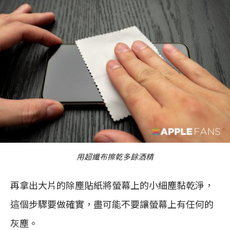
用超纖布擦乾多餘酒精
再拿出大片的除塵貼紙將螢幕上的小細塵黏乾淨，
這個步驟要做確實，盡可能不要讓螢幕上有任何的
灰塵。