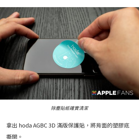
除塵貼紙確實清潔
拿出 hoda AGBC 3D 滿版保護貼，將背面的塑膠底
撕開。