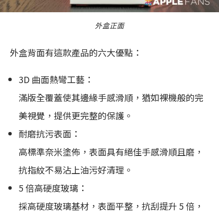
外盒正面
外盒背面有這款產品的六大優點：
3D 曲面熱彎工藝：
滿版全覆蓋使其邊緣手感滑順，猶如裸機般的完
美視覺，提供更完整的保護。
耐磨抗污表面：
高標準奈米塗佈，表面具有絕佳手感滑順且磨，
抗指紋不易沾上油污好清理。
5 倍高硬度玻璃：
採高硬度玻璃基材，表面平整，抗刮提升 5 倍，