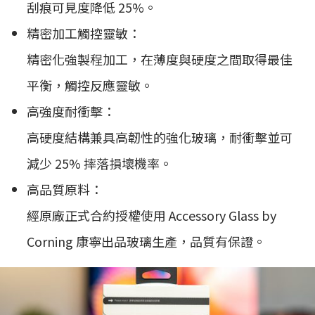
刮痕可見度降低 25%。
精密加工觸控靈敏：
精密化強製程加工，在薄度與硬度之間取得最佳
平衡，觸控反應靈敏。
高強度耐衝擊：
高硬度結構兼具高韌性的強化玻璃，耐衝擊並可
減少 25% 摔落損壞機率。
高品質原料：
經原廠正式合約授權使用 Accessory Glass by
Corning 康寧出品玻璃生產，品質有保證。