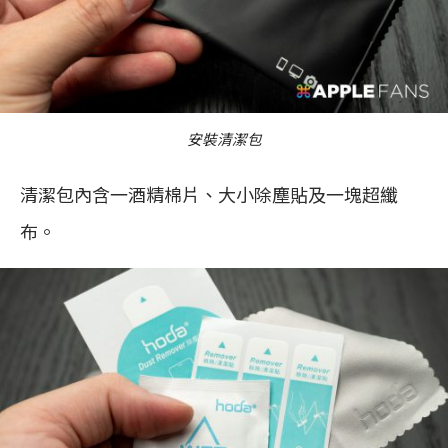
安裝清潔包
清潔包內含一酒精棉片、大小除塵貼及一塊超纖
布。