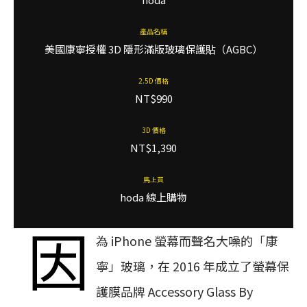
產品名稱
美國康寧授權 3D 隱形滿版玻璃保護貼（AGBC）
2.5D 價格
NT$990
3D 價格
NT$1,390
馬上買
hoda 線上購物
因
為 iPhone 螢幕而聲名大噪的「康
寧」玻璃，在 2016 年成立了螢幕保
護膜品牌 Accessory Glass By