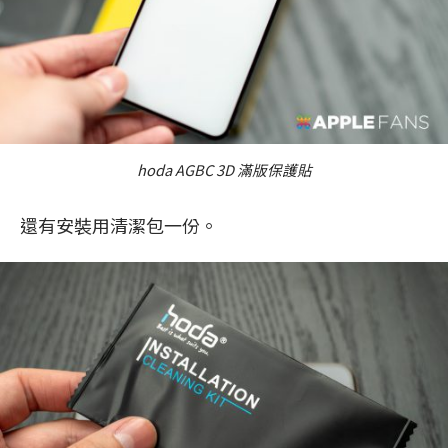
hoda AGBC 3D 滿版保護貼
還有安裝用清潔包一份。