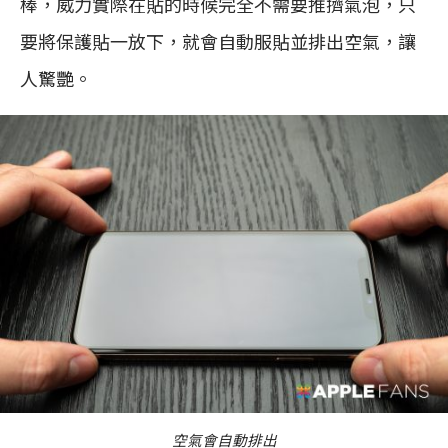
棒，威力實際在貼的時候完全不需要推擠氣泡，只
要將保護貼一放下，就會自動服貼並排出空氣，讓
人驚艷。
空氣會自動排出