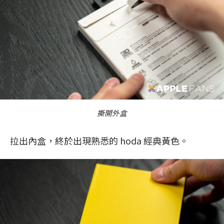
撕開外盒
拉出內盒，終於出現熟悉的 hoda 經典黃色。