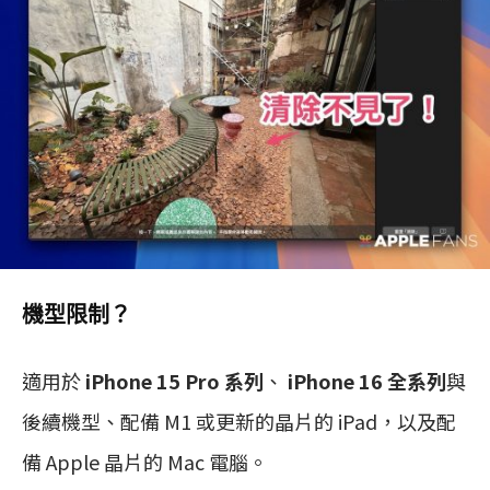
機型限制？
適⽤於
iPhone 15 Pro 系列
、
iPhone 16 全系列
與
後續機型、配備 M1 或更新的晶片的 iPad，以及配
備 Apple 晶片的 Mac 電腦。