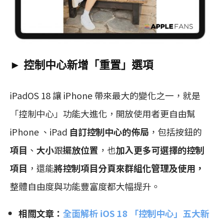
► 控制中心新增「重置」選項
iPadOS 18 讓 iPhone 帶來最大的變化之一，就是
「控制中心」功能大進化，開放使用者更自由幫
iPhone 、iPad
自訂控制中心的佈局
，包括按鈕的
項目
、
大小
跟
擺放位置
，也
加入更多可選擇的控制
項目
，還能
將控制項目分頁來群組化管理及使用，
整體自由度與功能豐富度都大幅提升。
相關文章：
全面解析 iOS 18 「控制中心」五大新