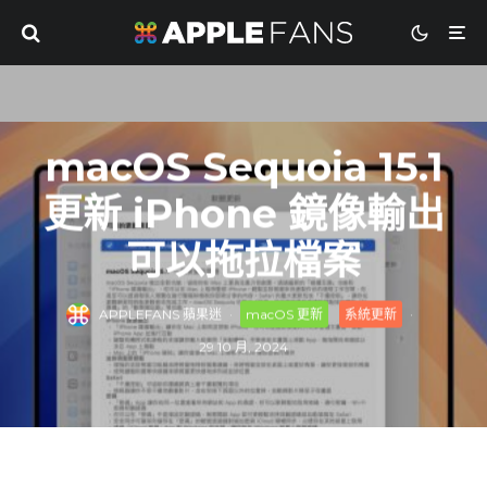
macOS Sequoia 15.1
更新 iPhone 鏡像輸出
可以拖拉檔案
APPLEFANS 蘋果迷
·
macOS 更新
系統更新
·
29 10 月, 2024