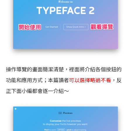
操作導覽的畫面簡潔清楚，裡面將介紹各個按鈕的
功能和應用方式；本篇讀者
可以選擇略過不看
，反
正下面小編都會逐一介紹～