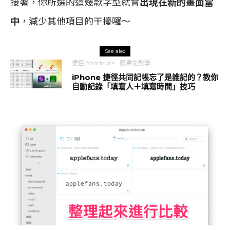
接著，你所選的這幾款字型就會
出現在新的畫面當
中
，減少其他項目的干擾囉～
See also
捷徑 Shortcuts
蘋果迷教學
iPhone 捷徑共同記帳忘了是誰記的？教你
自動記錄「填寫人＋填寫時間」技巧