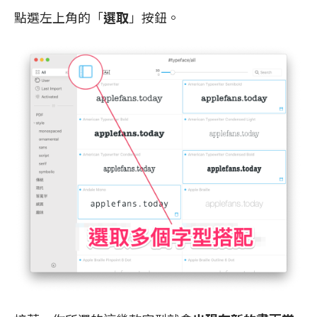
點選左上角的「
選取
」按鈕。