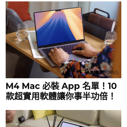
M4 Mac 必裝 App 名單！10
款超實用軟體讓你事半功倍！