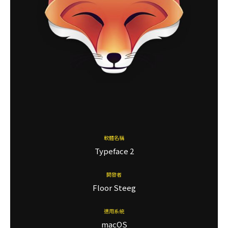
軟體名稱
Typeface 2
開發者
Floor Steeg
適用系統
macOS