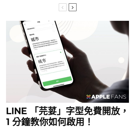
LINE 「芫荽」字型免費開放，
1 分鐘教你如何啟用！