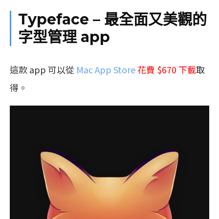
Typeface – 最全面又美觀的
字型管理 app
這款 app 可以從
Mac App Store
花費 $670 下載
取
得。