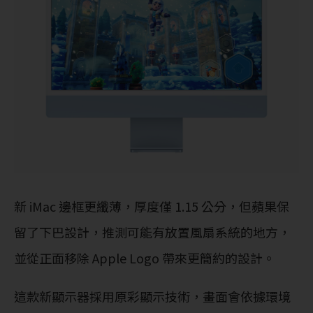
新 iMac 邊框更纖薄，厚度僅 1.15 公分，但蘋果保
留了下巴設計，推測可能有放置風扇系統的地方，
並從正面移除 Apple Logo 帶來更簡約的設計。
這款新顯示器採用原彩顯示技術，畫面會依據環境