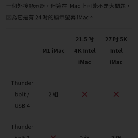
一個外接顯示器，但這在 iMac 上可能不是大問題，
因為它是有 24 吋的顯示螢幕 iMac。
21.5 吋
27 吋 5K
M1 iMac
4K Intel
Intel
iMac
iMac
Thunder
bolt /
2 組
USB 4
Thunder
bolt 3
2 組
2 組