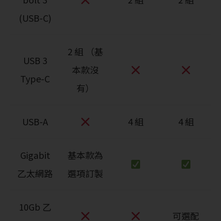
(USB-C)
2 組 （基
USB 3
本款沒
Type-C
有）
USB-A
4 組
4 組
Gigabit
基本款為
乙太網路
選項訂製
10Gb 乙
可選配