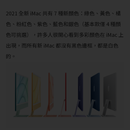
2021 全新 iMac 共有 7 種新顏色：綠色、黃色、橘
色、粉紅色、紫色、藍色和銀色（基本款僅 4 種顏
色可挑選），許多人很開心看到多彩顏色在 iMac 上
出現，而所有新 iMac 都沒有黑色邊框，都是白色
的。