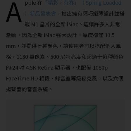
A
pple 在
「精彩，有春」（ Spring Loaded
）新品發表會
，推出擁有精巧纖薄設計並搭
載 M1 晶片的全新 iMac。這讓許多人非常
激動，因為全新 iMac 強大設計，厚度卻僅 11.5
mm，並提供七種顏色，讓使用者可以搭配個人風
格，1130 萬像素、500 尼特亮度和超過十億種顏色
的 24 吋 4.5K Retina 顯示器，也配備 1080p
FaceTime HD 相機、錄音室等級麥克風，以及六個
揚聲器的音響系統。