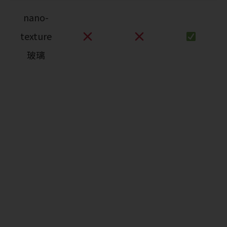
nano-
texture
玻璃