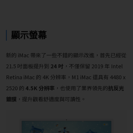
顯示螢幕
新的 iMac 帶來了一些不錯的顯示改進，首先已經從
21.5 吋面板提升到
24 吋
，不僅保留 2019 年 Intel
Retina iMac 的 4K 分辨率，M1 iMac 還具有 4480 x
2520 的
4.5K 分辨率
，也使用了業界領先的
抗反光
鍍膜
，提升觀看舒適度與可讀性。