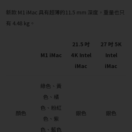
新款 M1 iMac 具有超薄的11.5 mm 深度，重量也只
有 4.48 kg。
21.5 吋
27 吋 5K
M1 iMac
4K Intel
Intel
iMac
iMac
綠色、黃
色、橘
色、粉紅
顏色
銀色
銀色
色、紫
色、藍色