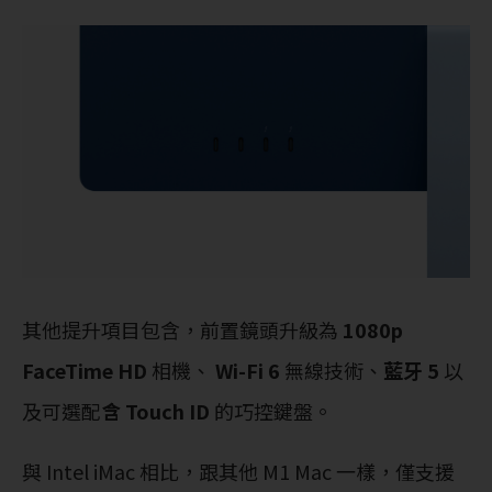
其他提升項目包含，前置鏡頭升級為
1080p
FaceTime HD
相機、
Wi-Fi 6
無線技術、
藍牙 5
以
及可選配
含 Touch ID
的巧控鍵盤。
與 Intel iMac 相比，跟其他 M1 Mac 一樣，僅支援