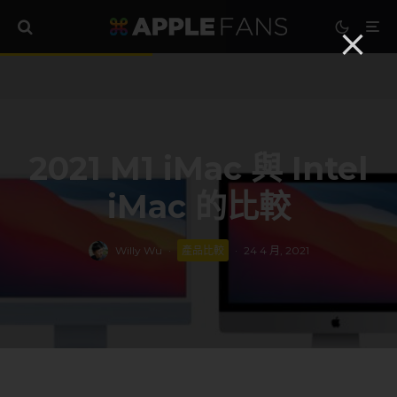
2021 M1 iMac 與 Intel
iMac 的比較
Willy Wu
·
產品比較
·
24 4 月, 2021