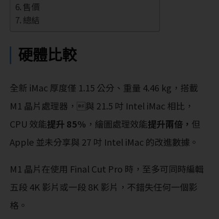
售價
總結
硬體比較
全新 iMac 厚度僅 1.15 公分、重量 4.46 kg，搭載
M1 晶片處理器，與 21.5 吋 Intel iMac 相比，
CPU 效能
提升 85%
，繪圖處理效能
提升兩倍，
但
Apple 並未分享與 27 吋 Intel iMac 的改進數據。
M1 晶片在使用 Final Cut Pro 時，至多可同時編輯
五段 4K 影片或一段 8K 影片，不錯失任何一個影
格。