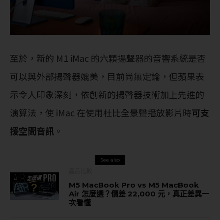
至於，新的 M1 iMac 的六顆揚聲器的音響系統是否
可以與外部揚聲器媲美，目前尚無定論，但蘋果表
示令人印象深刻，依創新的揚聲器技術加上先進的
演算法，使 iMac 在使用杜比全景聲播放影片時
可支
援空間音訊
。
See also
產品比較
M5 MacBook Pro vs M5 MacBook
Air 怎麼選？價差 22,000 元，真正差異一
次看懂