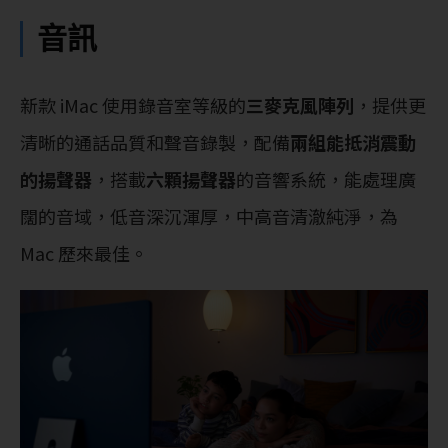
音訊
新款 iMac 使用錄音室等級的
三麥克風陣列
，提供更
清晰的通話品質和聲音錄製，配備
兩組能抵消震動
的揚聲器
，搭載
六顆揚聲器
的音響系統，能處理廣
闊的音域，低音深沉渾厚，中高音清澈純淨，為
Mac 歷來最佳。