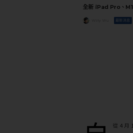
全新 iPad Pro、M1
Willy Wu
·
最新消息
從 4 