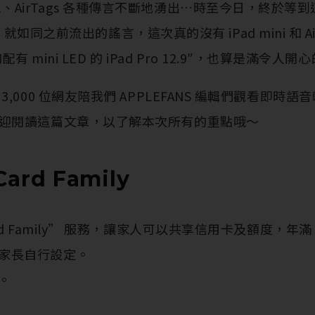
 M1、AirTags 各種傳言不斷地湧出…時至今日，終於
就如同之前流出的謠言，這次真的沒有 iPad mini 和 Ai
和配有 mini LED 的 iPad Pro 12.9″，也算是滿令人開
,000 位網友陪我們 APPLEFANS 編輯們觀看即時
迎閱讀這篇文章，以了解本次所有的重點哦～
Card Family
Card Family” 服務，讓家人可以共享信用卡及額度，年滿
家長自行設定。
。