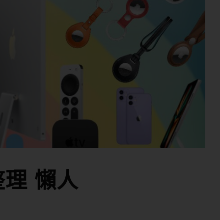
整理 懶人