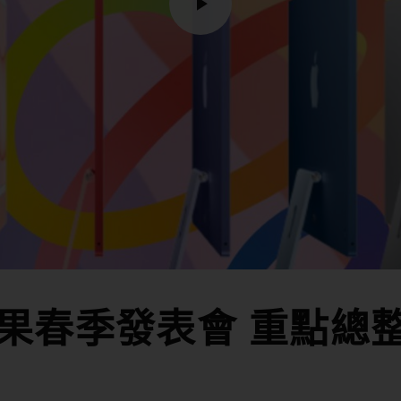
 蘋果春季發表會 重點總