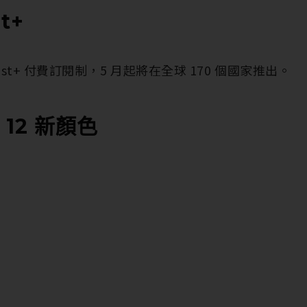
t+
dcast+ 付費訂閱制，5 月起將在全球 170 個國家推出。
e 12 新顏色