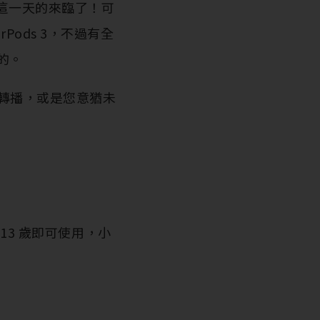
等到這一天的來臨了！可
rPods 3，不過有全
心的。
語音轉播，或是您意猶未
 13 歲即可使用，小