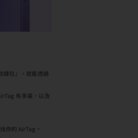
我找錢包」，就能透過
rTag 有多遠，以及
你的 AirTag。