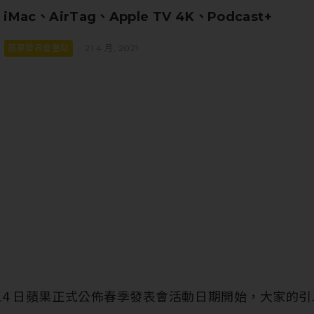
 iMac、AirTag、Apple TV 4K、Podcast+
蘋果發表會重點
·
21 4 月, 2021
月 14 日蘋果正式公佈春季發表會活動日期開始，大家的引以期