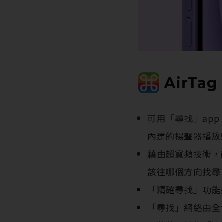
AirTa
可用「尋找」app
內建的揚聲器播放
藉由超寬頻技術，i
該往哪個方向找尋
「精確尋找」功能適用於
「尋找」網絡由全世界