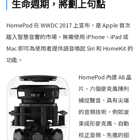
生命週期，將劃上句點
HomePod 在 WWDC 2017 上宣布，是 Apple 首次
踏入智慧音響的市場，無需使用 iPhone、iPad 或
Mac 即可為使用者提供語音喚起 Siri 和 HomeKit 的
功能。
HomePod 內建 A8 晶
片、六個麥克風陣列
捕捉聲音、具有尖端
的音頻技術，例如波
束成形麥克風、自動
校正音頻、先進的迴