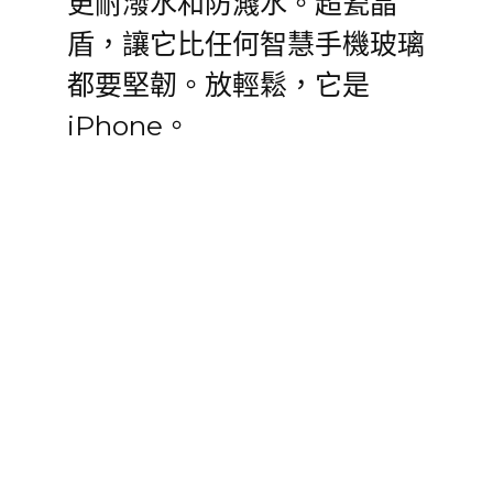
更耐潑水和防濺水。超瓷晶
盾，讓它比任何智慧手機玻璃
都要堅韌。放輕鬆，它是
iPhone。