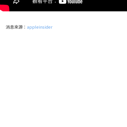
消息來源：
appleinsider