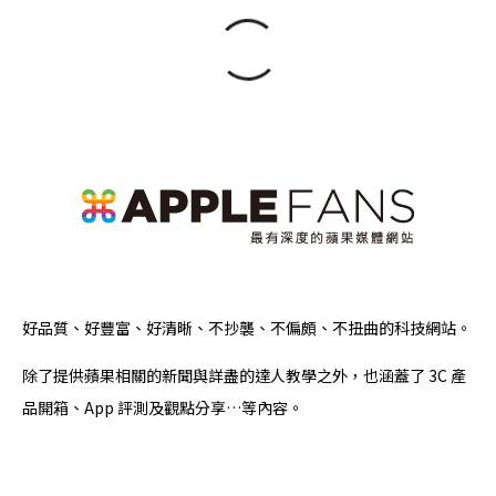
好品質、好豐富、好清晰、不抄襲、不偏頗、不扭曲的科技網站。
除了提供蘋果相關的新聞與詳盡的達人教學之外，也涵蓋了 3C 產
品開箱、App 評測及觀點分享…等內容。