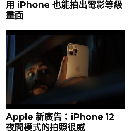
用 iPhone 也能拍出電影等級
畫面
Apple 新廣告：iPhone 12
夜間模式的拍照很威