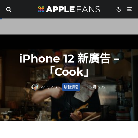
iPhone 12 新廣告 –
「Cook」
Willy Wu
·
最新消息
·
13 3 月, 2021