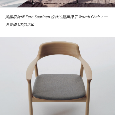
美國設計師 Eero Saarinen 設計的經典椅子 Womb Chair，一
張要價 US$3,730