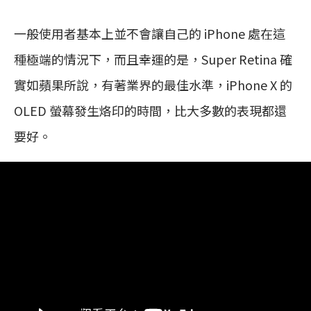
一般使用者基本上並不會讓自己的 iPhone 處在這
種極端的情況下，而且幸運的是，Super Retina 確
實如蘋果所說，有著業界的最佳水準，iPhone X 的
OLED 螢幕發生烙印的時間，比大多數的表現都還
要好。