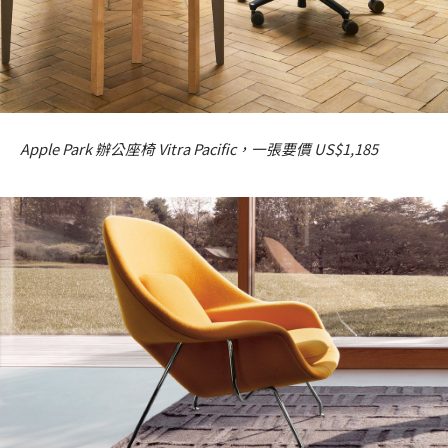
Apple Park 辦公座椅 Vitra Pacific，一張要價 US$1,185