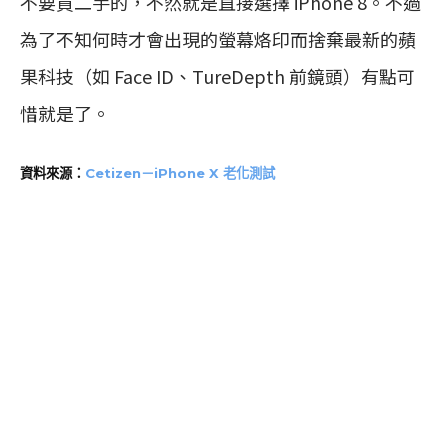
不要買二手的，不然就是直接選擇 iPhone 8。不過
為了不知何時才會出現的螢幕烙印而捨棄最新的蘋
果科技（如 Face ID、TureDepth 前鏡頭）有點可
惜就是了。
資料來源：
Cetizen－iPhone X 老化測試