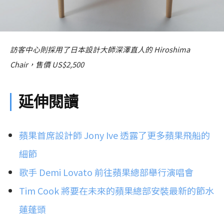
訪客中心則採用了日本設計大師深澤直人的 Hiroshima
Chair，售價 US$2,500
延伸閱讀
蘋果首席設計師 Jony Ive 透露了更多蘋果飛船的
細節
歌手 Demi Lovato 前往蘋果總部舉行演唱會
Tim Cook 將要在未來的蘋果總部安裝最新的節水
蓮蓬頭