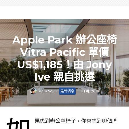
Apple Park 辦公座椅
Vitra Pacific 單價
US$1,185！由 Jony
Ive 親自挑選
Willy Wu
·
最新消息
·
4 1 月, 2018
如
果想到辦公室椅子，你會想到哪個牌