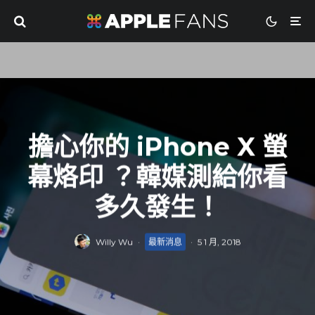
擔心你的 iPhone X 螢
幕烙印 ？韓媒測給你看
多久發生！
Willy Wu
·
最新消息
·
5 1 月, 2018