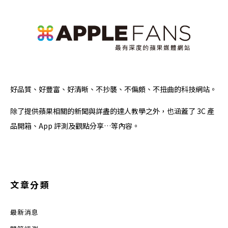
好品質、好豐富、好清晰、不抄襲、不偏頗、不扭曲的科技網站。
除了提供蘋果相關的新聞與詳盡的達人教學之外，也涵蓋了 3C 產
品開箱、App 評測及觀點分享…等內容。
文章分類
最新消息