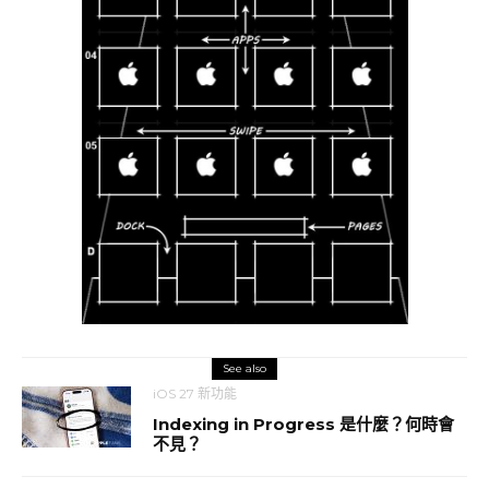
See also
iOS 27 新功能
Indexing in Progress 是什麼？何時會
不見？