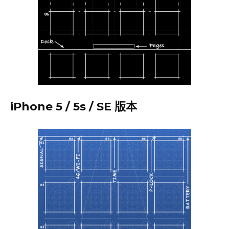
iPhone 5 / 5s / SE 版本