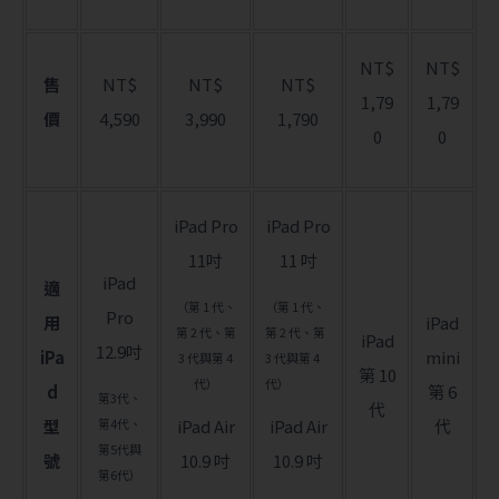
NT$
NT$
售
NT$
NT$
NT$
1,79
1,79
價
4,590
3,990
1,790
0
0
iPad Pro
iPad Pro
11吋
11 吋
iPad
適
（第 1 代、
（第 1 代、
Pro
用
iPad
第 2 代、第
第 2 代、第
iPad
12.9吋
iPa
mini
3 代與第 4
3 代與第 4
第 10
代）
代）
d
第 6
第3代、
代
型
第4代、
iPad Air
iPad Air
代
第5代與
號
10.9 吋
10.9 吋
第6代）