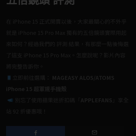
五倍鏡頭 評測
在 iPhone 15 正式
開賣
以後，大家最關心的不外乎
就是 iPhone 15 Pro Max 獨有的五倍鏡頭實際用起
來如何？經過我們的 評測 結果，有那麼一點後悔選
了這支 iPhone 15 Pro Max。怎麼說呢？影片內容
將完整告訴你。
立即前往選購：
MAGEASY ALOS/ATOMS
iPhone 15 超軍規手機殻
別忘了使用蘋果迷折扣碼「
APPLEFANS
」享全
站 92 折優惠哦！