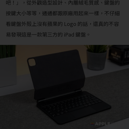
吧！」，從外觀造型設計、內層絨毛質感、鍵盤的
按鍵大小等等，通通都跟原廠用起來一樣，不仔細
看鍵盤外殻上沒有蘋果的 Logo 的話，還真的不容
易發現這是一款第三方的 iPad 鍵盤。