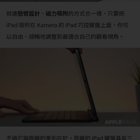
就連
懸臂設計
、
磁力吸附
的方式也一樣，只要把
iPad 吸附在 Kamera 的 iPad 巧控鍵盤上面，你可
以自由、順暢地調整到最適合自己的觀看視角。
不過它與原廠的差別在於，原廠的 iPad 鍵盤具有三