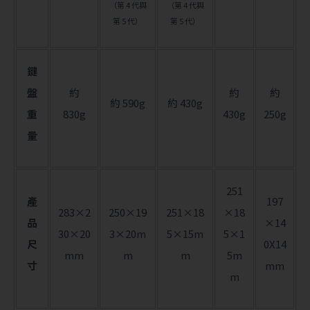
（第 4 代與
（第 4 代與
第 5 代）
第 5 代）
鍵
盤
約
約
約
約 590g
約 430g
重
830g
430g
250g
量
251
產
197
283×2
250×19
251×18
×18
品
×14
30×20
3×20m
5×15m
5×1
尺
0X14
mm
m
m
5m
寸
mm
m