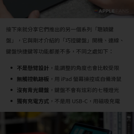
接下來就分享它們推出的另一個系列「聰穎鍵
盤」，它與剛才介紹的「巧控鍵盤」開機、連線、
鍵盤快捷鍵等功能都差不多，不同之處如下：
不是懸臂設計
，能調整的角度也會比較受限
無觸控軌跡板
，用 iPad 螢幕操控或自備滑鼠
沒有背光鍵盤
，鍵盤不會有炫彩的七種燈光
獨有充電方式
，不是用 USB-C，用磁吸充電