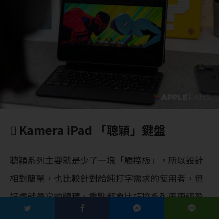
 Kamera iPad 「聰穎」鍵盤
聰穎系列主要就是少了一塊「觸控板」，所以設計
相對簡單，也比較針對給純打字需求的使用者，但
好處就是它的體積、重點都會比巧控系列再更輕盈
一 些，價格當然也更經濟實惠。