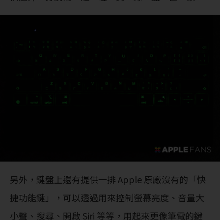
另外，鍵盤上還有提供一排 Apple 原廠沒有的「快
捷功能鍵」，可以透過用來控制螢幕亮度、音量大
小聲、搜尋、開啟 Siri 等等，用起來更像筆電的鍵