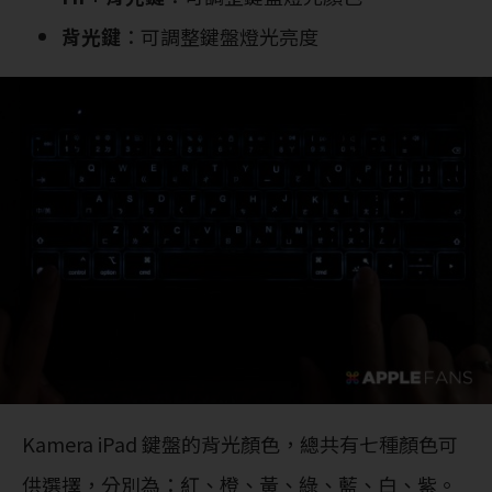
背光鍵
：可調整鍵盤燈光亮度
Kamera iPad 鍵盤的背光顏色，總共有七種顏色可
供選擇，分別為：紅、橙、黃、綠、藍、白、紫。