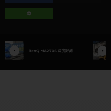
BenQ MA270S 深度評測