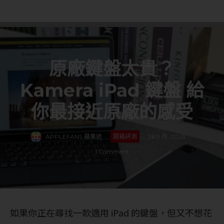
原廠鍵盤太貴？
Kamera iPad 鍵盤 給
你最接近原廠的感受
APPLEFANS 蘋果迷
·
開箱評測
·
26 9 月, 2023
·
1 Comment
如果你正在尋找一款適用 iPad 的鍵盤，但又不想花