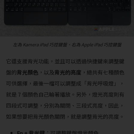
左為 Kamera iPad 巧控鍵盤、右為 Apple iPad 巧控鍵盤
它還支援背光功能，並且可以透過快捷鍵來調整鍵
盤的
背光顏色
，以及
背光的亮度
，總共有七種顏色
可供選擇，最後一檔可以調整成「背光呼吸燈」，
就是 7 個顏色自己輪著播放。另外，燈光亮度則有
四段式可調整，分別為關閉、三段式亮度，因此，
如果想要把背光顏色關閉，就是調整背光的亮度。
Fn + 背光鍵
：可調整鍵盤燈光顏色