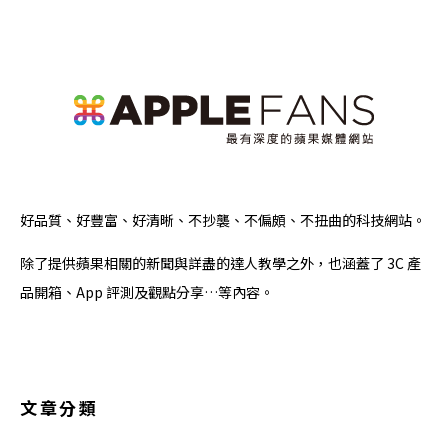
好品質、好豐富、好清晰、不抄襲、不偏頗、不扭曲的科技網站。
除了提供蘋果相關的新聞與詳盡的達人教學之外，也涵蓋了 3C 產
品開箱、App 評測及觀點分享…等內容。
文章分類