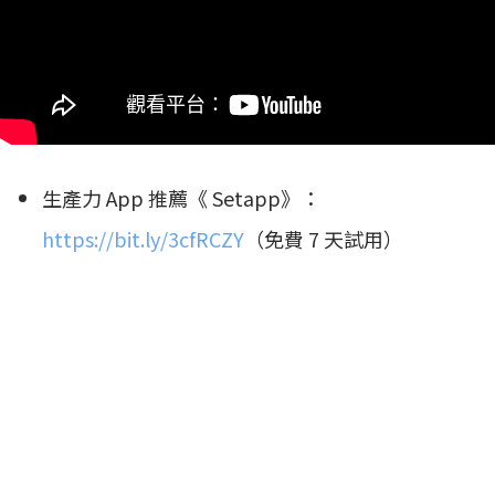
生產力 App 推薦《 Setapp》：
https://bit.ly/3cfRCZY
（免費 7 天試用）