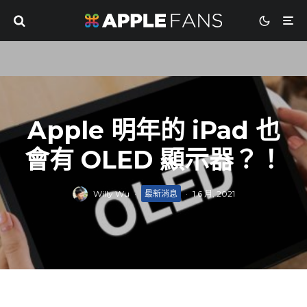
Apple 明年的 iPad 也
會有 OLED 顯示器？！
Willy Wu
·
最新消息
·
1 6 月, 2021