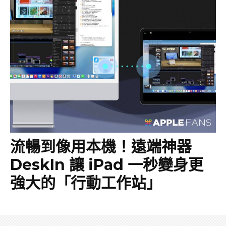
流暢到像用本機！遠端神器
DeskIn 讓 iPad 一秒變身更
強大的「行動工作站」