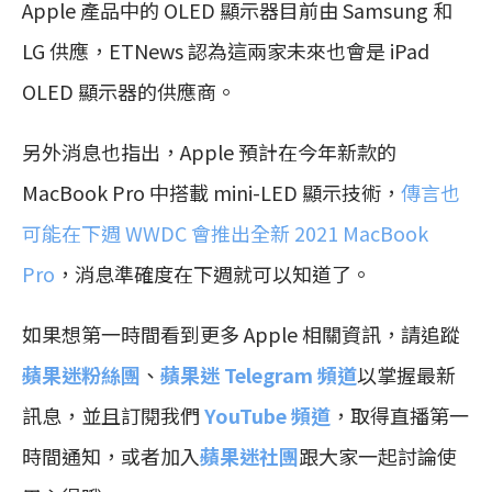
Apple 產品中的 OLED 顯示器目前由 Samsung 和
LG 供應，ETNews 認為這兩家未來也會是 iPad
OLED 顯示器的供應商。
另外消息也指出，Apple 預計在今年新款的
MacBook Pro 中搭載 mini-LED 顯示技術，
傳言也
可能在下週 WWDC 會推出全新 2021 MacBook
Pro
，消息準確度在下週就可以知道了。
如果想第一時間看到更多 Apple 相關資訊，請追蹤
蘋果迷粉絲團
、
蘋果迷 Telegram 頻道
以掌握最新
訊息，並且訂閱我們
YouTube 頻道
，取得直播第一
時間通知，或者加入
蘋果迷社團
跟大家一起討論使