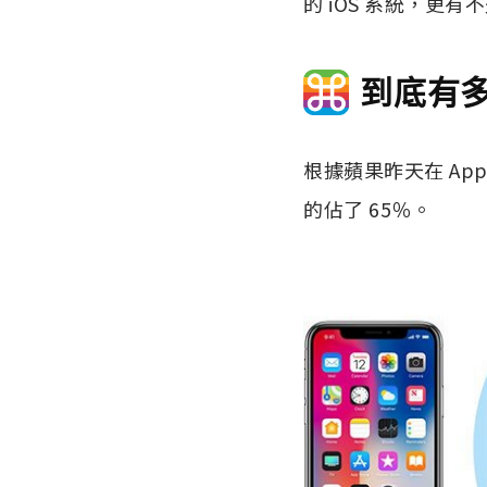
的 iOS 系統，更有
到底有多
根據蘋果昨天在 App
的佔了 65％。