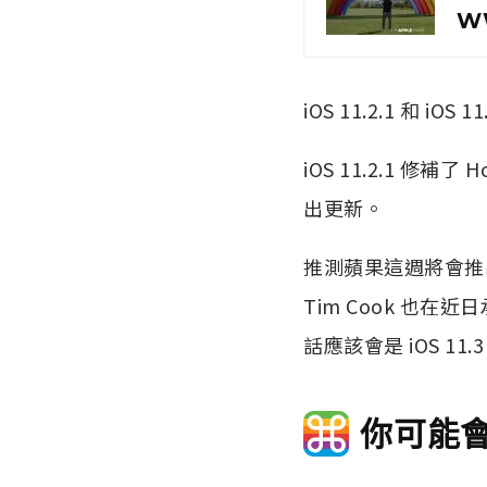
W
iOS 11.2.1 和 
iOS 11.2.1 修補
出更新。
推測蘋果這週將會推出 
Tim Cook 也在
話應該會是 iOS 1
你可能