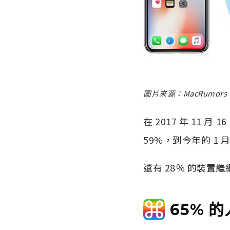
圖片來源：MacRumors
在 2017 年 11 月 
59%，到今年的 1 
還有 28％ 的裝置繼續
65% 的