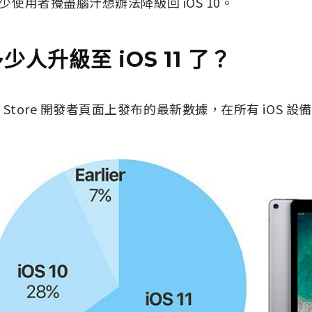
不少使用者攪盡腦汁想辦法降級回 iOS 10。
少人升級至 iOS 11 了？
 Store 開發者頁面上發布的最新數據，在所有 iOS 設備中