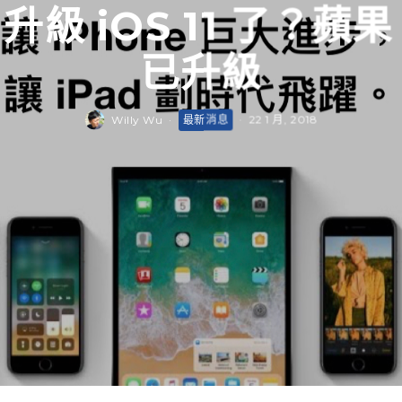
級 iOS 11 了？蘋
已升級
Willy Wu
·
最新消息
·
22 1 月, 2018