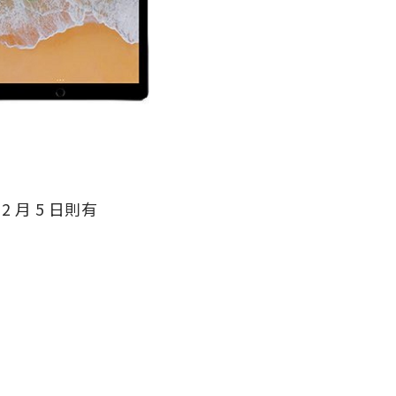
12 月 5 日則有
。