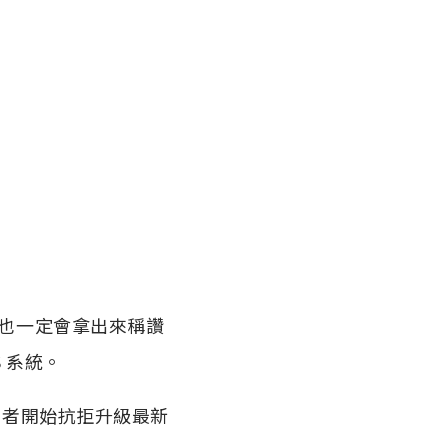
會也一定會拿出來稱讚
 系統。
使用者開始抗拒升級最新