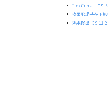
Tim Cook：i
蘋果承諾將在下週推出 
蘋果釋出 iOS 11