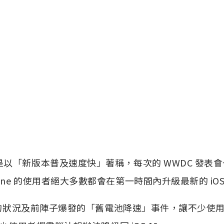
都是以「新版本普及速度快」著稱，每次的 WWDC 發表
one 的使用者絕大多數都會在第一時間內升級最新的 iOS
1 耗電的狀況及前陣子爆發的「舊電池降速」事件，讓不少