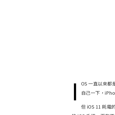
i
OS 一直以來
自己一下，iPh
但 iOS 1