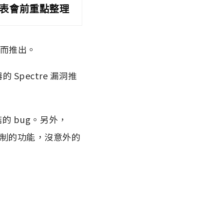
？發表會前重點整理
漏洞而推出。
器的 Spectre 漏洞推
結的 bug。另外，
能限制的功能，沒意外的