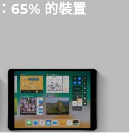
果：65% 的裝置