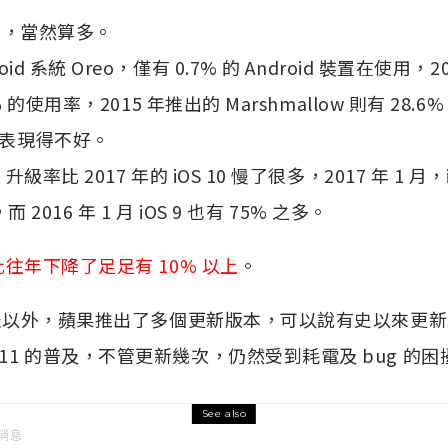
 來說，當然算多。
roid 系統 Oreo，僅有 0.7% 的 Android 裝置在使用
3% 的使用率，2015 年推出的 Marshmallow 則有 28.6
顯然表現得不好。
，升級率比 2017 年的 iOS 10 慢了很多，2017 年 1 
，而 2016 年 1 月 iOS 9 也有 75% 之多。
1 比往年下降了足足有 10% 以上
。
 月份發表以外，蘋果推出了多個更新版本，可以說有史以來
S 11 的普及，不管更新幾次，仍然受到耗電及 bug 的困
See also
消息