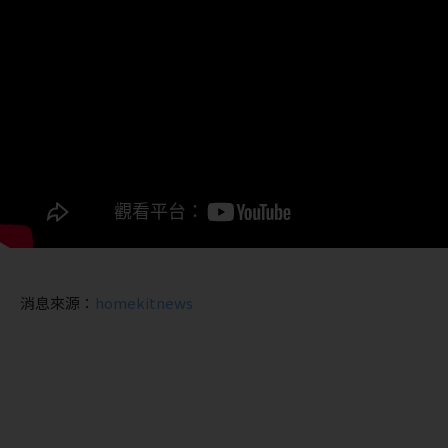
消息來源：
homekitnews