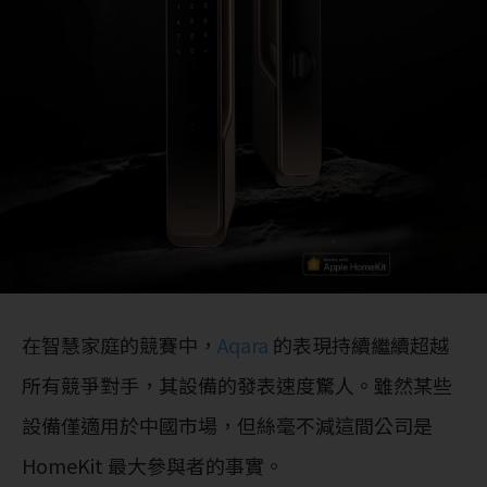
在智慧家庭的競賽中，
Aqara
的表現持續繼續超越
所有競爭對手，其設備的發表速度驚人。雖然某些
設備僅適用於中國市場，但絲毫不減這間公司是
HomeKit 最大參與者的事實。