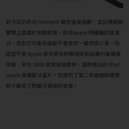
到今日仍未向 HomeKit 報告溫度指數，並且傳感器
實際上還處於休眠狀態。除非Apple 明確確認其潛
力，否則它可能永遠都不會使用。雖然很少見，但
這並不是 Apple 首次將技術應用放到設備中後讓其
休眠，早在 2008 就曾有過案例，當時推出的 iPod
touch 具備藍牙晶片，但是到了第二年通過軟體更
新才啟用了對藍牙連接的支援。