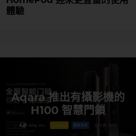
體驗
Aqara 推出有攝影機的
H100 智慧門鎖
Willy Wu
·
HomeKit
最新消息
·
22 3 月, 2021