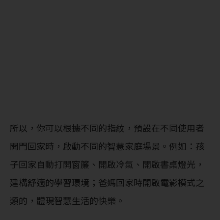
所以，你可以根據不同的指紋，預設在不同使用者
開門回家時，啟動不同的智慧家庭場景。例如：孩
子回家自動打開窗簾、開啟冷氣、開啟書桌燈光，
建構舒適的學習環境；爸媽回家時開啟電影模式之
類的，體現智慧生活的快樂。