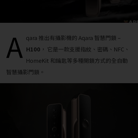
A
qara 推出有攝影機的 Aqara 智慧門鎖 –
H100
， 它是一款支援指紋、密碼、NFC、
HomeKit 和鑰匙等多種開鎖方式的全自動
智慧攝影門鎖。