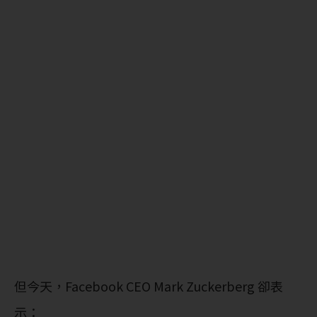
但今天，Facebook CEO Mark Zuckerberg 卻表
示：