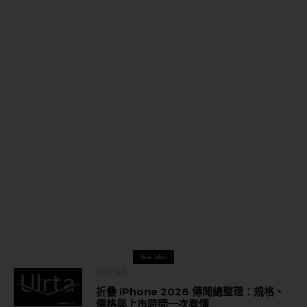
See also
最新消息
折疊 iPhone 2026 傳聞總整理：規格、
價格與上市時間一次看懂