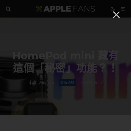
HomePod mini 藏有
這個「秘密」功能？！
Willy Wu
·
最新消息
·
23 3 月, 2021