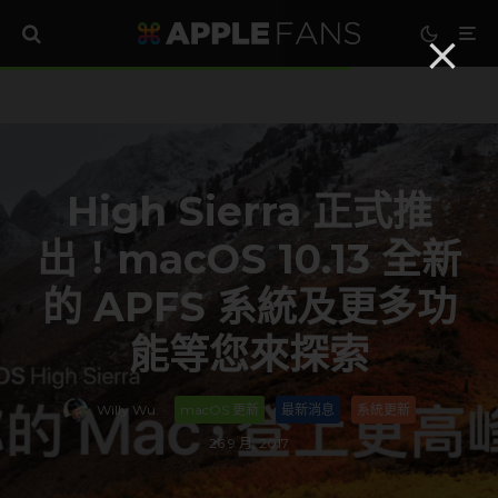
High Sierra 正式推
出！macOS 10.13 全新
的 APFS 系統及更多功
能等您來探索
Willy Wu
·
macOS 更新
最新消息
系統更新
·
26 9 月, 2017