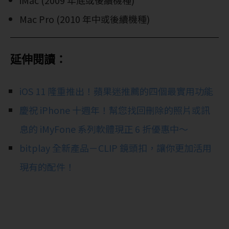
Mac Pro (2010 年中或後續機種)
延伸閱讀：
iOS 11 隆重推出！蘋果迷推薦的四個最實用功能
慶祝 iPhone 十週年！幫您找回刪除的照片或訊
息的 iMyFone 系列軟體現正 6 折優惠中～
bitplay 全新產品－CLIP 鏡頭扣，讓你更加活用
現有的配件！