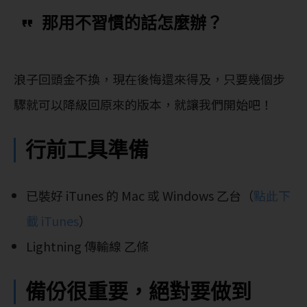
那用不習慣的話怎麼辦？
浪子回頭金不換，現在後悔還來得及，只要幾個步
驟就可以降級回原來的版本，就讓我們開始吧！
行前工具準備
已裝好 iTunes 的 Mac 或 Windows 乙台（
點此下
載 iTunes
）
Lightning 傳輸線 乙條
備份很重要，絕對要做到