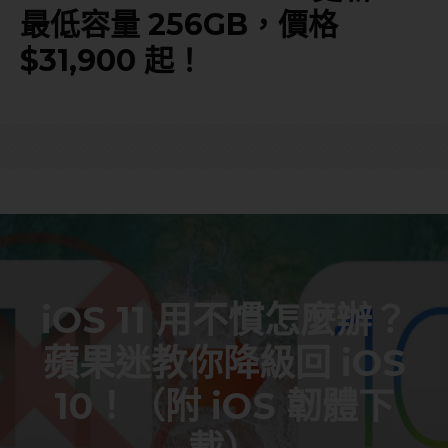
最低容量 256GB，價格
$31,900 起！
iOS 11 用不慣怎麼辦？
蘋果迷教你降級回 iOS
10！（附 iOS 韌體下