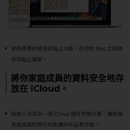
使用標準的拷貝和貼上功能，在你的 Mac 之間拷
貝和貼上檔案。
將你家庭成員的資料安全地存
放在 iCloud。
與家人分享同一個 iCloud 儲存空間方案，讓每個
家庭成員的資料均能備份和妥善存放。